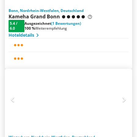
Bonn, Nordrhein-Westfalen, Deutschland
Kameha Grand Bonn
5.4
/
Ausgezeichnet
(1 Bewertungen)
6.0
100 %
Weiterempfehlung
Hoteldetails