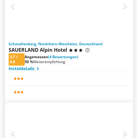
Schmallenberg, Nordrhein-Westfalen, Deutschland
SAUERLAND Alpin Hotel
3.7
/
Angemessen
(4 Bewertungen)
6.0
50 %
Weiterempfehlung
Hoteldetails