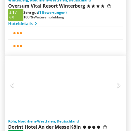
Winterberg, Nordrhein-Westfalen, Deutschland
Oversum Vital Resort Winterberg
5.1
/
Sehr gut
(1 Bewertungen)
6.0
100 %
Weiterempfehlung
Hoteldetails
Köln, Nordrhein-Westfalen, Deutschland
Dorint Hotel An der Messe Köln