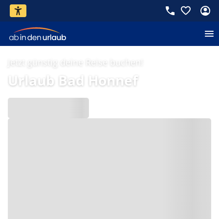
Jetzt günstig deine Reise buchen!
Urlaub Bad Honnef