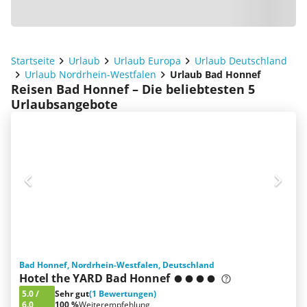
Startseite
Urlaub
Urlaub Europa
Urlaub Deutschland
Urlaub Nordrhein-Westfalen
Urlaub Bad Honnef
Reisen Bad Honnef – Die beliebtesten 5
Urlaubsangebote
Bad Honnef, Nordrhein-Westfalen, Deutschland
Hotel the YARD Bad Honnef
5.0
/
Sehr gut
(1 Bewertungen)
6.0
100 %
Weiterempfehlung