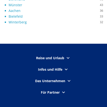
Münster
43
Aachen
36
Bielefeld
33
Winterberg
32
Reise und Urlaub
Infos und Hilfe
Das Unternehmen
Für Partner