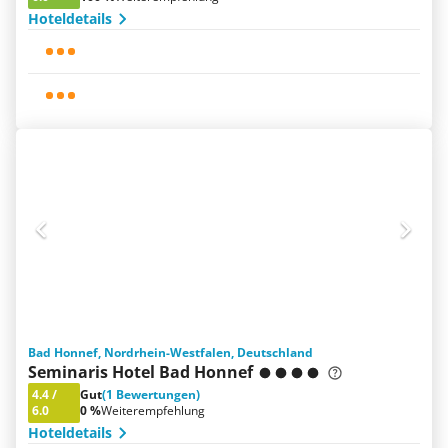
Hoteldetails
Bad Honnef, Nordrhein-Westfalen, Deutschland
Seminaris Hotel Bad Honnef
4.4
/
Gut
(1 Bewertungen)
6.0
0 %
Weiterempfehlung
Hoteldetails