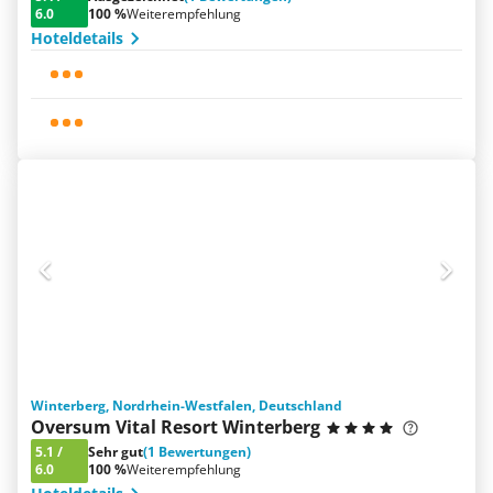
6.0
100 %
Weiterempfehlung
Hoteldetails
Winterberg, Nordrhein-Westfalen, Deutschland
Oversum Vital Resort Winterberg
5.1
/
Sehr gut
(1 Bewertungen)
6.0
100 %
Weiterempfehlung