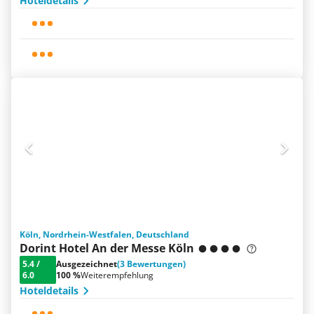
Hoteldetails
Köln, Nordrhein-Westfalen, Deutschland
Dorint Hotel An der Messe Köln
5.4
/
Ausgezeichnet
(3 Bewertungen)
6.0
100 %
Weiterempfehlung
Hoteldetails