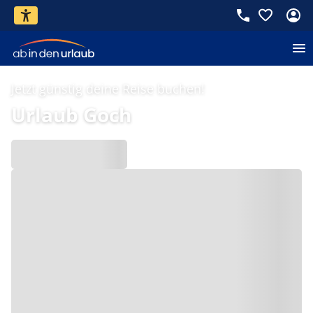
Jetzt günstig deine Reise buchen!
Urlaub Goch