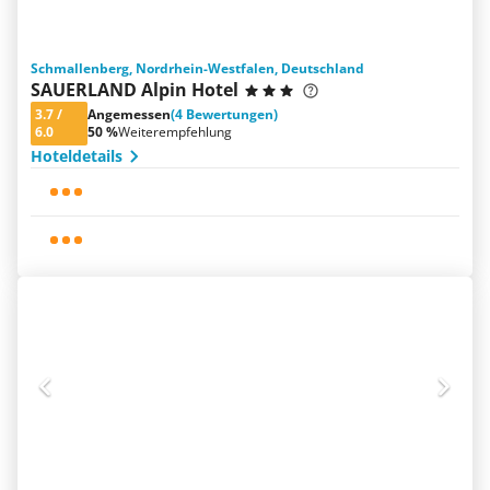
Schmallenberg, Nordrhein-Westfalen, Deutschland
SAUERLAND Alpin Hotel
3.7
/
Angemessen
(4 Bewertungen)
6.0
50 %
Weiterempfehlung
Hoteldetails