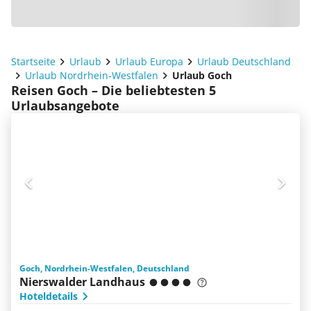
Startseite
Urlaub
Urlaub Europa
Urlaub Deutschland
Urlaub Nordrhein-Westfalen
Urlaub Goch
Reisen Goch – Die beliebtesten 5
Urlaubsangebote
Goch, Nordrhein-Westfalen, Deutschland
Nierswalder Landhaus
Hoteldetails