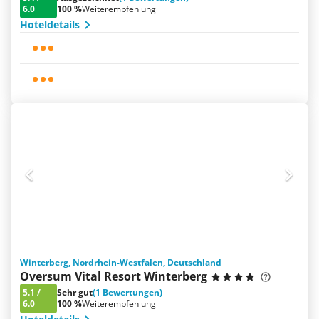
6.0
100 %
Weiterempfehlung
Hoteldetails
Winterberg, Nordrhein-Westfalen, Deutschland
Oversum Vital Resort Winterberg
5.1
/
Sehr gut
(1 Bewertungen)
6.0
100 %
Weiterempfehlung