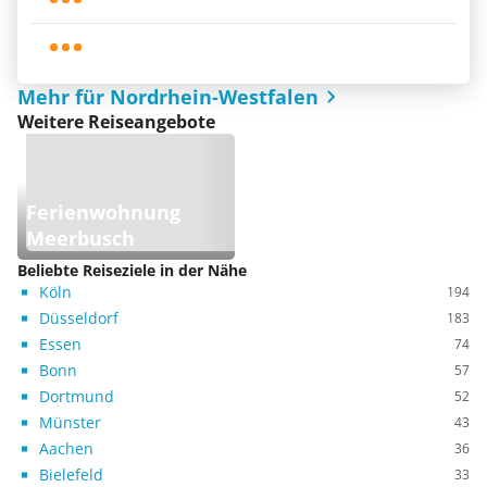
Mehr für Nordrhein-Westfalen
Weitere Reiseangebote
Ferienwohnung
Meerbusch
Beliebte Reiseziele in der Nähe
Köln
194
Düsseldorf
183
Essen
74
Bonn
57
Dortmund
52
Münster
43
Aachen
36
Bielefeld
33