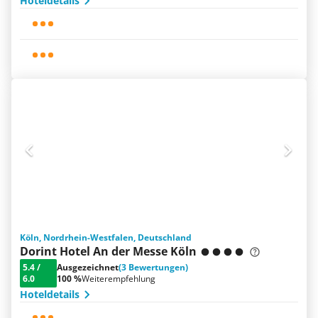
Hoteldetails
Köln, Nordrhein-Westfalen, Deutschland
Dorint Hotel An der Messe Köln
5.4
/
Ausgezeichnet
(3 Bewertungen)
6.0
100 %
Weiterempfehlung
Hoteldetails