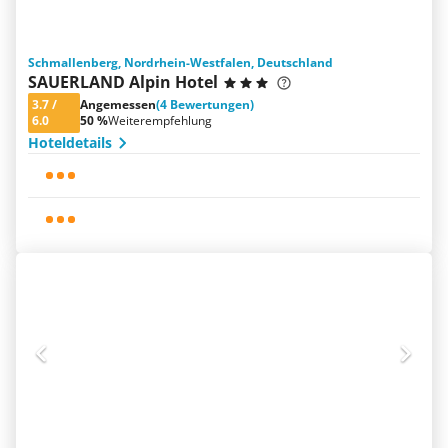
Schmallenberg, Nordrhein-Westfalen, Deutschland
SAUERLAND Alpin Hotel
3.7
/
Angemessen
(4 Bewertungen)
6.0
50 %
Weiterempfehlung
Hoteldetails