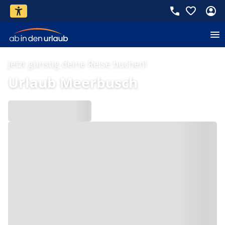
Jetzt günstig deine Reise buchen!
Urlaub Meerbusch