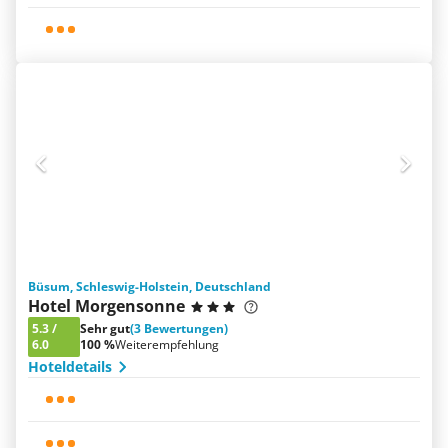
Büsum, Schleswig-Holstein, Deutschland
Hotel Morgensonne
5.3
/
Sehr gut
(3 Bewertungen)
6.0
100 %
Weiterempfehlung
Hoteldetails