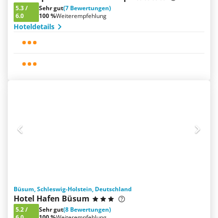
5.3
/
Sehr gut
(7 Bewertungen)
6.0
100 %
Weiterempfehlung
Hoteldetails
Büsum, Schleswig-Holstein, Deutschland
Hotel Hafen Büsum
5.2
/
Sehr gut
(8 Bewertungen)
6.0
100 %
Weiterempfehlung