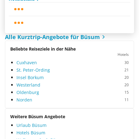
Alle Kurztrip-Angebote für Büsum
Beliebte Reiseziele in der Nähe
Hotels
Cuxhaven
30
St. Peter-Ording
21
Insel Borkum
20
Westerland
20
Oldenburg
15
Norden
11
Weitere Büsum Angebote
Urlaub Büsum
Hotels Büsum