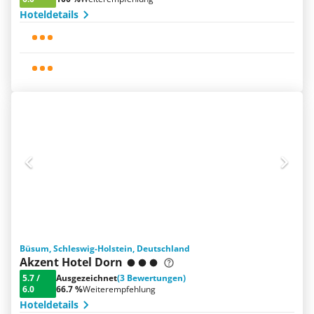
Hoteldetails
Büsum, Schleswig-Holstein, Deutschland
Akzent Hotel Dorn
5.7
/
Ausgezeichnet
(3 Bewertungen)
6.0
66.7 %
Weiterempfehlung
Hoteldetails