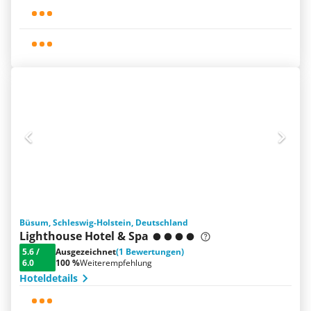
Büsum, Schleswig-Holstein, Deutschland
Lighthouse Hotel & Spa
5.6
/
Ausgezeichnet
(1 Bewertungen)
6.0
100 %
Weiterempfehlung
Hoteldetails