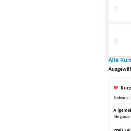
Alle Kur
Ausgewäh
Kurz
Badeurlau
Allgemei
Die ganze 
Preis Lei