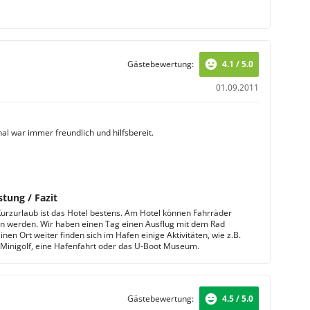
Gästebewertung:
4.1 / 5.0
01.09.2011
al war immer freundlich und hilfsbereit.
stung / Fazit
Kurzurlaub ist das Hotel bestens. Am Hotel können Fahrräder
n werden. Wir haben einen Tag einen Ausflug mit dem Rad
nen Ort weiter finden sich im Hafen einige Aktivitäten, wie z.B.
Minigolf, eine Hafenfahrt oder das U-Boot Museum.
Gästebewertung:
4.5 / 5.0