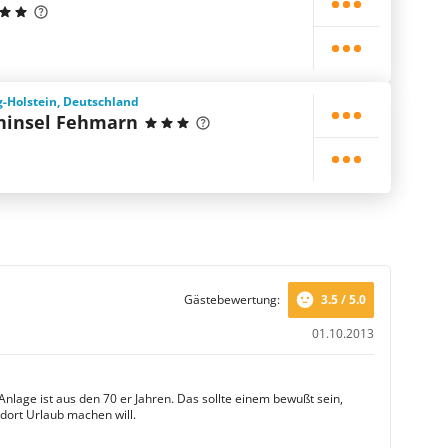
-Holstein, Deutschland
ninsel Fehmarn
Gästebewertung:
3.5 / 5.0
01.10.2013
Anlage ist aus den 70 er Jahren. Das sollte einem bewußt sein,
ort Urlaub machen will.