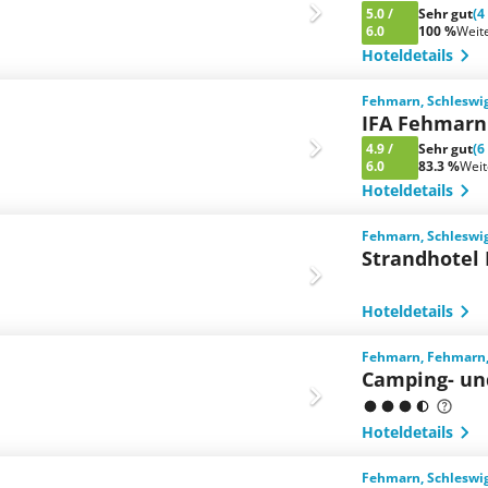
5.0
/
Sehr gut
(4
6.0
100 %
Weit
Hoteldetails
Fehmarn, Schleswig
IFA Fehmarn
4.9
/
Sehr gut
(6
6.0
83.3 %
Wei
Hoteldetails
Fehmarn, Schleswig
Strandhotel
Hoteldetails
Fehmarn, Fehmarn,
Camping- un
Hoteldetails
Fehmarn, Schleswig