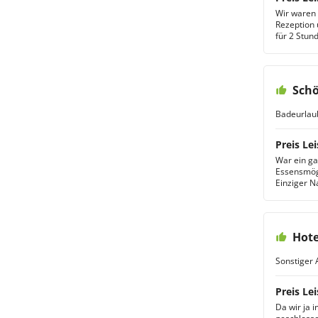
Wir waren 
Rezeption 
für 2 Stund
Schö
Badeurlau
Preis Lei
War ein ga
Essensmög
Einziger N
Hote
Sonstiger 
Preis Lei
Da wir ja 