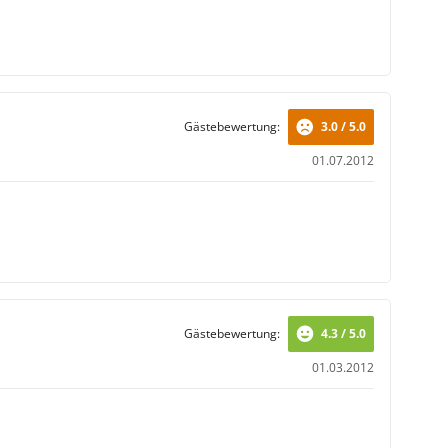
Gästebewertung:
3.0 / 5.0
01.07.2012
Gästebewertung:
4.3 / 5.0
01.03.2012