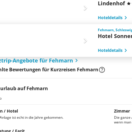
Lindenhof
Hoteldetails
Fehmarn, Schleswig
Hotel Sonne
Hoteldetails
ztrip-Angebote für Fehmarn
lte Bewertungen für Kurzreisen Fehmarn
urlaub auf Fehmarn
b
n / Hotel
Zimmer
Anlage ist echt in die Jahre gekommen.
Die ganze 
wenn man d
stung / Fazit