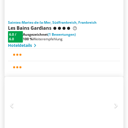
Saintes-Maries-de-la-Mer, Südfrankreich, Frankreich
Les Bains Gardians
6.0
/
Ausgezeichnet
(1 Bewertungen)
6.0
100 %
Weiterempfehlung
Hoteldetails