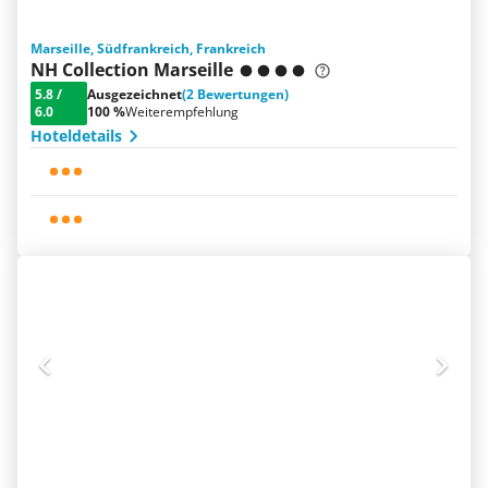
Marseille, Südfrankreich, Frankreich
NH Collection Marseille
5.8
/
Ausgezeichnet
(2 Bewertungen)
6.0
100 %
Weiterempfehlung
Hoteldetails