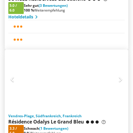
5.0
/
Sehr gut
(3 Bewertungen)
6.0
100 %
Weiterempfehlung
Hoteldetails
Vendres-Plage, Südfrankreich, Frankreich
Résidence Odalys Le Grand Bleu
3.3
/
Schwach
(1 Bewertungen)