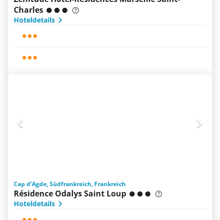
Charles
Hoteldetails
Cap d'Agde, Südfrankreich, Frankreich
Résidence Odalys Saint Loup
Hoteldetails