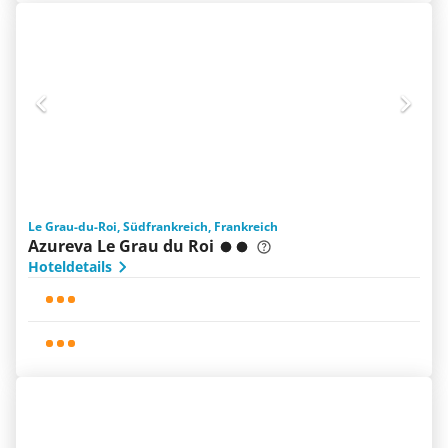
Le Grau-du-Roi, Südfrankreich, Frankreich
Azureva Le Grau du Roi
Hoteldetails