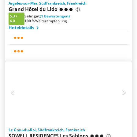
Argelès-sur-Mer, Südfrankreich, Frankreich
Grand Hôtel du Lido
5.3
/
Sehr gut
(1 Bewertungen)
6.0
100 %
Weiterempfehlung
Hoteldetails
Le Grau-du-Roi, Südfrankreich, Frankreich
SOWELL RESIDENCES Les Sablons