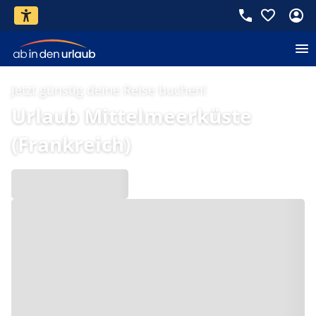
Jetzt günstig deine Reise buchen!
Urlaub Mittelmeerküste
(Frankreich)