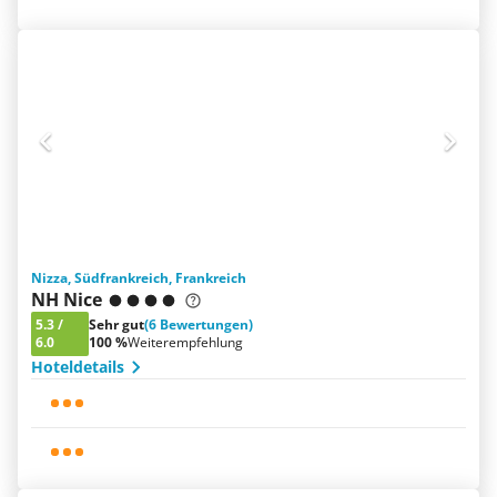
Nizza, Südfrankreich, Frankreich
NH Nice
5.3
/
Sehr gut
(6 Bewertungen)
6.0
100 %
Weiterempfehlung
Hoteldetails