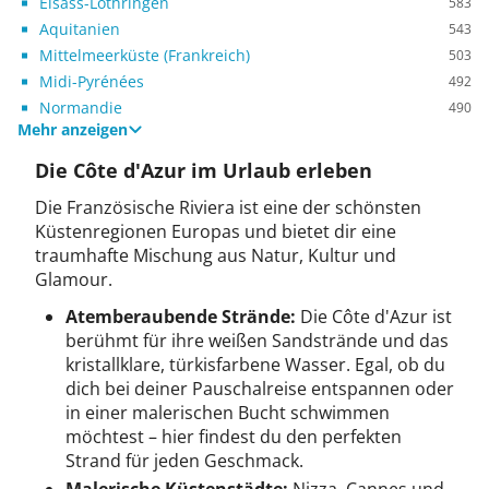
Elsass-Lothringen
583
Aquitanien
543
Mittelmeerküste (Frankreich)
503
Midi-Pyrénées
492
Normandie
490
Mehr anzeigen
Die Côte d'Azur im Urlaub erleben
Die Französische Riviera ist eine der schönsten
Küstenregionen Europas und bietet dir eine
traumhafte Mischung aus Natur, Kultur und
Glamour.
Atemberaubende Strände:
Die Côte d'Azur ist
berühmt für ihre weißen Sandstrände und das
kristallklare, türkisfarbene Wasser. Egal, ob du
dich bei deiner Pauschalreise entspannen oder
in einer malerischen Bucht schwimmen
möchtest – hier findest du den perfekten
Strand für jeden Geschmack.