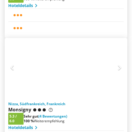
Hoteldetails
Nizza, Südfrankreich, Frankreich
Monsigny
5.3
/
Sehr gut
(4 Bewertungen)
6.0
100 %
Weiterempfehlung
Hoteldetails