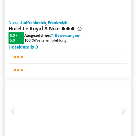
Nizza, Südfrankreich, Frankreich
Hotel Le Royal À Nice
6.0
/
Ausgezeichnet
(1 Bewertungen)
6.0
100 %
Weiterempfehlung
Hoteldetails