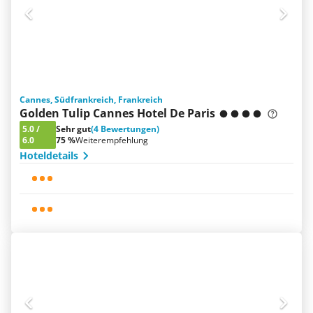
Cannes, Südfrankreich, Frankreich
Golden Tulip Cannes Hotel De Paris
5.0
/
Sehr gut
(4 Bewertungen)
6.0
75 %
Weiterempfehlung
Hoteldetails