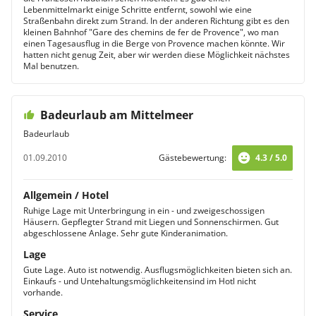
Lebenmittelmarkt einige Schritte entfernt, sowohl wie eine
Straßenbahn direkt zum Strand. In der anderen Richtung gibt es den
kleinen Bahnhof "Gare des chemins de fer de Provence", wo man
einen Tagesausflug in die Berge von Provence machen könnte. Wir
hatten nicht genug Zeit, aber wir werden diese Möglichkeit nächstes
Mal benutzen.
Badeurlaub am Mittelmeer
Badeurlaub
01.09.2010
Gästebewertung:
4.3 / 5.0
Allgemein / Hotel
Ruhige Lage mit Unterbringung in ein - und zweigeschossigen
Häusern. Gepflegter Strand mit Liegen und Sonnenschirmen. Gut
abgeschlossene Anlage. Sehr gute Kinderanimation.
Lage
Gute Lage. Auto ist notwendig. Ausflugsmöglichkeiten bieten sich an.
Einkaufs - und Untehaltungsmöglichkeitensind im Hotl nicht
vorhande.
Service