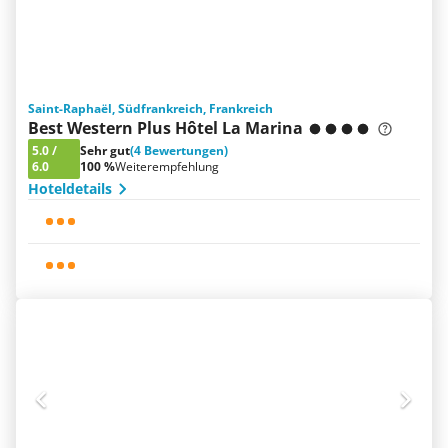
Saint-Raphaël, Südfrankreich, Frankreich
Best Western Plus Hôtel La Marina
5.0
/
Sehr gut
(4 Bewertungen)
6.0
100 %
Weiterempfehlung
Hoteldetails