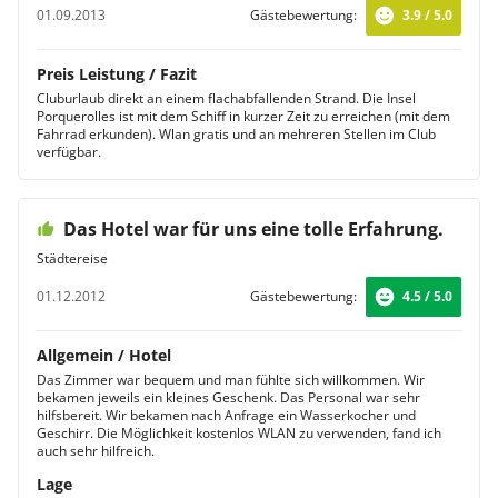
01.09.2013
Gästebewertung:
3.9 / 5.0
Preis Leistung / Fazit
Cluburlaub direkt an einem flachabfallenden Strand. Die Insel
Porquerolles ist mit dem Schiff in kurzer Zeit zu erreichen (mit dem
Fahrrad erkunden). Wlan gratis und an mehreren Stellen im Club
verfügbar.
Das Hotel war für uns eine tolle Erfahrung.
Städtereise
01.12.2012
Gästebewertung:
4.5 / 5.0
Allgemein / Hotel
Das Zimmer war bequem und man fühlte sich willkommen. Wir
bekamen jeweils ein kleines Geschenk. Das Personal war sehr
hilfsbereit. Wir bekamen nach Anfrage ein Wasserkocher und
Geschirr. Die Möglichkeit kostenlos WLAN zu verwenden, fand ich
auch sehr hilfreich.
Lage