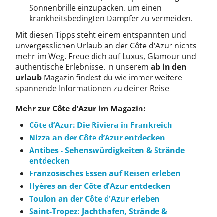
Sonnenbrille einzupacken, um einen
krankheitsbedingten Dämpfer zu vermeiden.
Mit diesen Tipps steht einem entspannten und
unvergesslichen Urlaub an der Côte d'Azur nichts
mehr im Weg. Freue dich auf Luxus, Glamour und
authentische Erlebnisse. In unserem
ab in den
urlaub
Magazin findest du wie immer weitere
spannende Informationen zu deiner Reise!
Mehr zur Côte d'Azur im Magazin:
Côte d’Azur: Die Riviera in Frankreich
Nizza an der Côte d’Azur entdecken
Antibes - Sehenswürdigkeiten & Strände
entdecken
Französisches Essen auf Reisen erleben
Hyères an der Côte d'Azur entdecken
Toulon an der Côte d'Azur erleben
Saint-Tropez: Jachthafen, Strände &