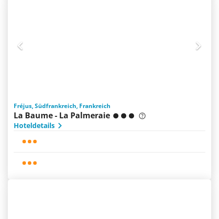
Fréjus, Südfrankreich, Frankreich
La Baume - La Palmeraie
Hoteldetails