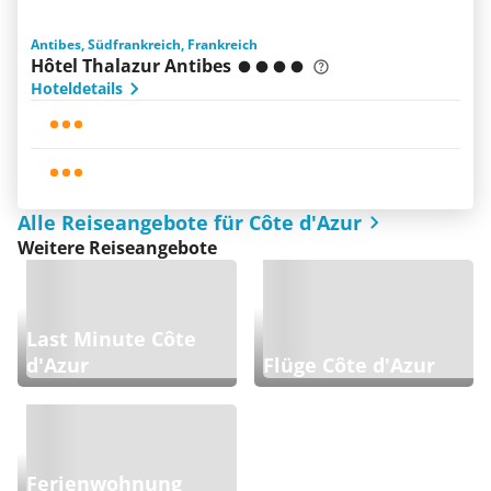
Antibes, Südfrankreich, Frankreich
Hôtel Thalazur Antibes
Hoteldetails
Alle Reiseangebote für Côte d'Azur
Weitere Reiseangebote
Last Minute Côte
d'Azur
Flüge Côte d'Azur
Ferienwohnung