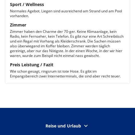
Sport / Wellness
Normales Agebot. Liegen sind ausreichend am Strand und am Pool
vorhanden.
Zimmer
Zimmer haben den Charme der 70-ger. Keine Klimaanlage, kein
Radio, kein Fernseher, kein Telefon. Es gibt nur eine Art Schreibtisch
und ein Regal mit Vorhang als Kleiderschrank. Die Sachen müssen
also überwiegend im Koffer bleiben. Zimmer werden täglich
gereinigt, aber nur das Nötigste. In der einen Woche, in der wir hier
waren, wurde zum Beispil nicht einmal nass gewischt.
Preis Leistung / Fazit
Wie schon gesagt, ringsrum ist tote Hose. Es gibt im
Empangsbereich zwei Internetterminals, die sind aber recht teuer.
Reise und Urlaub