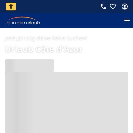
Jetzt günstig deine Reise buchen!
Urlaub Côte d'Azur