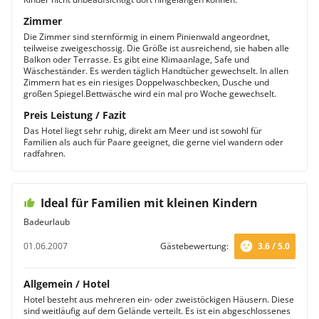
Zimmer
Die Zimmer sind sternförmig in einem Pinienwald angeordnet,
teilweise zweigeschossig. Die Größe ist ausreichend, sie haben alle
Balkon oder Terrasse. Es gibt eine Klimaanlage, Safe und
Wäscheständer. Es werden täglich Handtücher gewechselt. In allen
Zimmern hat es ein riesiges Doppelwaschbecken, Dusche und
großen Spiegel.Bettwäsche wird ein mal pro Woche gewechselt.
Preis Leistung / Fazit
Das Hotel liegt sehr ruhig, direkt am Meer und ist sowohl für
Familien als auch für Paare geeignet, die gerne viel wandern oder
radfahren.
Ideal für Familien mit kleinen Kindern
Badeurlaub
01.06.2007
Gästebewertung:
3.6 / 5.0
Allgemein / Hotel
Hotel besteht aus mehreren ein- oder zweistöckigen Häusern. Diese
sind weitläufig auf dem Gelände verteilt. Es ist ein abgeschlossenes