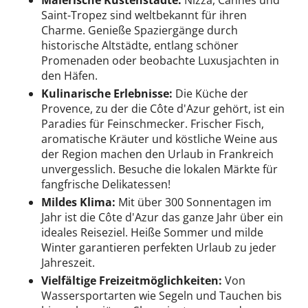
Malerische Küstenstädte:
Nizza, Cannes und
Saint-Tropez sind weltbekannt für ihren
Charme. Genieße Spaziergänge durch
historische Altstädte, entlang schöner
Promenaden oder beobachte Luxusjachten in
den Häfen.
Kulinarische Erlebnisse:
Die Küche der
Provence, zu der die Côte d'Azur gehört, ist ein
Paradies für Feinschmecker. Frischer Fisch,
aromatische Kräuter und köstliche Weine aus
der Region machen den Urlaub in Frankreich
unvergesslich. Besuche die lokalen Märkte für
fangfrische Delikatessen!
Mildes Klima:
Mit über 300 Sonnentagen im
Jahr ist die Côte d'Azur das ganze Jahr über ein
ideales Reiseziel. Heiße Sommer und milde
Winter garantieren perfekten Urlaub zu jeder
Jahreszeit.
Vielfältige Freizeitmöglichkeiten:
Von
Wassersportarten wie Segeln und Tauchen bis