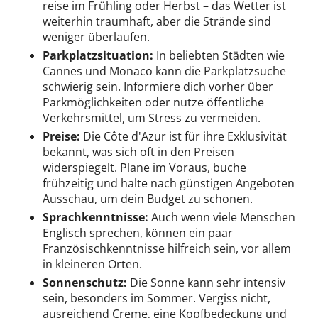
reise im Frühling oder Herbst – das Wetter ist
weiterhin traumhaft, aber die Strände sind
weniger überlaufen.
Parkplatzsituation:
In beliebten Städten wie
Cannes und Monaco kann die Parkplatzsuche
schwierig sein. Informiere dich vorher über
Parkmöglichkeiten oder nutze öffentliche
Verkehrsmittel, um Stress zu vermeiden.
Preise:
Die Côte d'Azur ist für ihre Exklusivität
bekannt, was sich oft in den Preisen
widerspiegelt. Plane im Voraus, buche
frühzeitig und halte nach günstigen Angeboten
Ausschau, um dein Budget zu schonen.
Sprachkenntnisse:
Auch wenn viele Menschen
Englisch sprechen, können ein paar
Französischkenntnisse hilfreich sein, vor allem
in kleineren Orten.
Sonnenschutz:
Die Sonne kann sehr intensiv
sein, besonders im Sommer. Vergiss nicht,
ausreichend Creme, eine Kopfbedeckung und