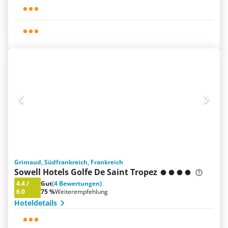
Grimaud, Südfrankreich, Frankreich
Sowell Hotels Golfe De Saint Tropez
4.4
/
Gut
(4 Bewertungen)
6.0
75 %
Weiterempfehlung
Hoteldetails