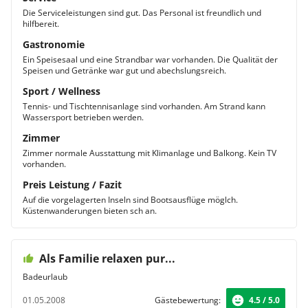
Die Serviceleistungen sind gut. Das Personal ist freundlich und
hilfbereit.
Gastronomie
Ein Speisesaal und eine Strandbar war vorhanden. Die Qualität der
Speisen und Getränke war gut und abechslungsreich.
Sport / Wellness
Tennis- und Tischtennisanlage sind vorhanden. Am Strand kann
Wassersport betrieben werden.
Zimmer
Zimmer normale Ausstattung mit Klimanlage und Balkong. Kein TV
vorhanden.
Preis Leistung / Fazit
Auf die vorgelagerten Inseln sind Bootsausflüge möglch.
Küstenwanderungen bieten sch an.
Als Familie relaxen pur...
Badeurlaub
01.05.2008
Gästebewertung:
4.5 / 5.0