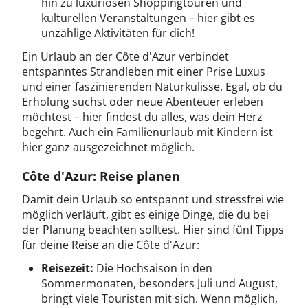
hin zu luxuriösen Shoppingtouren und
kulturellen Veranstaltungen – hier gibt es
unzählige Aktivitäten für dich!
Ein Urlaub an der Côte d'Azur verbindet
entspanntes Strandleben mit einer Prise Luxus
und einer faszinierenden Naturkulisse. Egal, ob du
Erholung suchst oder neue Abenteuer erleben
möchtest – hier findest du alles, was dein Herz
begehrt. Auch ein Familienurlaub mit Kindern ist
hier ganz ausgezeichnet möglich.
Côte d'Azur: Reise planen
Damit dein Urlaub so entspannt und stressfrei wie
möglich verläuft, gibt es einige Dinge, die du bei
der Planung beachten solltest. Hier sind fünf Tipps
für deine Reise an die Côte d'Azur:
Reisezeit:
Die Hochsaison in den
Sommermonaten, besonders Juli und August,
bringt viele Touristen mit sich. Wenn möglich,