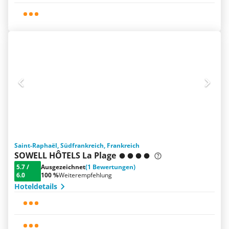
Saint-Raphaël, Südfrankreich, Frankreich
SOWELL HÔTELS La Plage
5.7
/
Ausgezeichnet
(1 Bewertungen)
6.0
100 %
Weiterempfehlung
Hoteldetails