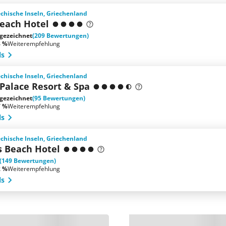
iechische Inseln, Griechenland
Beach Hotel
gezeichnet
(209 Bewertungen)
8 %
Weiterempfehlung
ls
iechische Inseln, Griechenland
Palace Resort & Spa
gezeichnet
(95 Bewertungen)
7 %
Weiterempfehlung
ls
iechische Inseln, Griechenland
 Beach Hotel
(149 Bewertungen)
2 %
Weiterempfehlung
ls