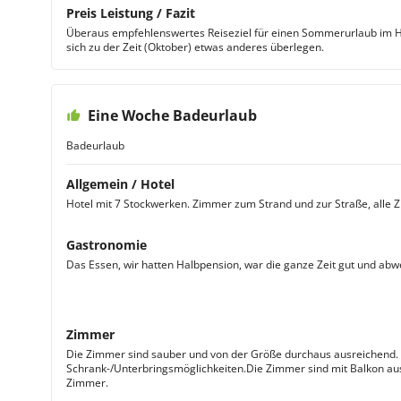
Preis Leistung / Fazit
Überaus empfehlenswertes Reiseziel für einen Sommerurlaub im He
sich zu der Zeit (Oktober) etwas anderes überlegen.
Eine Woche Badeurlaub
Badeurlaub
Allgemein / Hotel
Hotel mit 7 Stockwerken. Zimmer zum Strand und zur Straße, alle 
Gastronomie
Das Essen, wir hatten Halbpension, war die ganze Zeit gut und abw
Zimmer
Die Zimmer sind sauber und von der Größe durchaus ausreichend. E
Schrank-/Unterbringsmöglichkeiten.Die Zimmer sind mit Balkon aus
Zimmer.