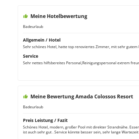
Meine Hotelbewertung
Badeurlaub
Allgemein / Hotel
Sehr schönes Hotel, hatte top renoviertes Zimmer, mit sehr gutem
Service
Sehr nettes hilfsbereites Personal,Reinigungspersonal extrem freu
Meine Bewertung Amada Colossos Resort
Badeurlaub
Preis Leistung / Fazit
Schönes Hotel, modern, großer Pool mit direkter Strandnähe. Essen 
ist auch sehr gut . Service könnte besser sein, sehr lange Wartezei