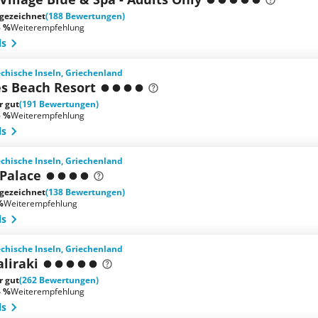
gezeichnet
(188 Bewertungen)
3 %
Weiterempfehlung
ls
iechische Inseln, Griechenland
es Beach Resort
r gut
(191 Bewertungen)
5 %
Weiterempfehlung
ls
iechische Inseln, Griechenland
 Palace
gezeichnet
(138 Bewertungen)
%
Weiterempfehlung
ls
iechische Inseln, Griechenland
aliraki
r gut
(262 Bewertungen)
4 %
Weiterempfehlung
ls