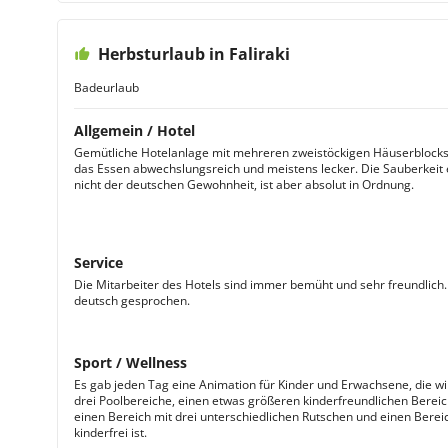
Herbsturlaub in Faliraki
Badeurlaub
Allgemein / Hotel
Gemütliche Hotelanlage mit mehreren zweistöckigen Häuserblocks
das Essen abwechslungsreich und meistens lecker. Die Sauberkeit e
nicht der deutschen Gewohnheit, ist aber absolut in Ordnung.
Service
Die Mitarbeiter des Hotels sind immer bemüht und sehr freundlich. 
deutsch gesprochen.
Sport / Wellness
Es gab jeden Tag eine Animation für Kinder und Erwachsene, die wir
drei Poolbereiche, einen etwas größeren kinderfreundlichen Bereic
einen Bereich mit drei unterschiedlichen Rutschen und einen Berei
kinderfrei ist.