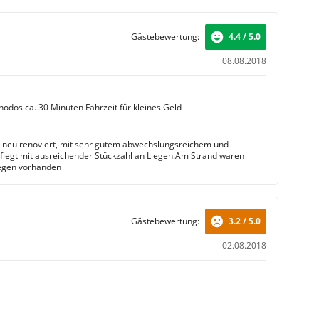
Gästebewertung:
4.4 / 5.0
08.08.2018
hodos ca. 30 Minuten Fahrzeit für kleines Geld
t neu renoviert, mit sehr gutem abwechslungsreichem und
flegt mit ausreichender Stückzahl an Liegen.Am Strand waren
iegen vorhanden
Gästebewertung:
3.2 / 5.0
02.08.2018