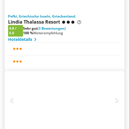
Pefki, Griechische Inseln, Griechenland
Lindia Thalassa Resort
4.8
/
Sehr gut
(3 Bewertungen)
6.0
100 %
Weiterempfehlung
Hoteldetails