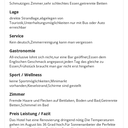
Schmutziges Zimmer,sehr schlechtes Essen,getrennte Betten
Lage
direkte Strandlage,abgelegen von
Touristik,Unterhaltungsmöglichkeiten nur mit Bus oder Auto
erreichbar
Service
Kein deutsch,Zimmerreinigung kann man vergessen
Gastronomie
All-inclusive lohnt sich nicht,nur eine Bar geöffnet,Essen dem
Englischen Geschmack angepasst,jeden Tag das gleiche zu
Essen,Frühstück braucht man gar nicht erst hingehen
Sport / Wellness
keine Sportmöglichkeiten,Minimarkt
vorhanden,Kieselstrand,Schirme sind gestellt
Zimmer
Fremde Haare und Flecken auf Bettlaken, Boden und Bad,Getrennte
Betten,Schimmel im Bad
Preis Leistung / Fazit
Das Hotel hat eine Renovierung dringend nötig.Die Temperaturen
gehen im August bis 36 Grad hoch.Für Sonnenanbeter die Perfekte