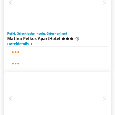
Pefki, Griechische Inseln, Griechenland
Matina Pefkos ApartHotel
Hoteldetails