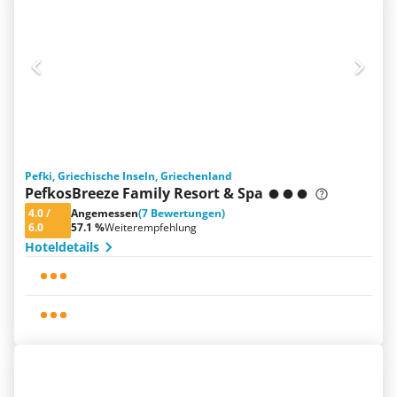
Pefki, Griechische Inseln, Griechenland
PefkosBreeze Family Resort & Spa
4.0
/
Angemessen
(7 Bewertungen)
6.0
57.1 %
Weiterempfehlung
Hoteldetails