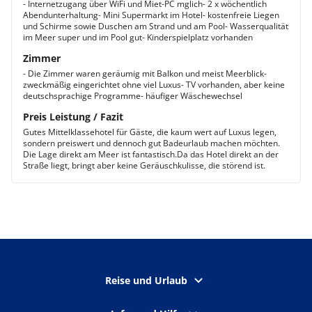
- Internetzugang über WiFi und Miet-PC mglich- 2 x wöchentlich
Abendunterhaltung- Mini Supermarkt im Hotel- kostenfreie Liegen
und Schirme sowie Duschen am Strand und am Pool- Wasserqualität
im Meer super und im Pool gut- Kinderspielplatz vorhanden
Zimmer
- Die Zimmer waren geräumig mit Balkon und meist Meerblick-
zweckmäßig eingerichtet ohne viel Luxus- TV vorhanden, aber keine
deutschsprachige Programme- häufiger Wäschewechsel
Preis Leistung / Fazit
Gutes Mittelklassehotel für Gäste, die kaum wert auf Luxus legen,
sondern preiswert und dennoch gut Badeurlaub machen möchten.
Die Lage direkt am Meer ist fantastisch.Da das Hotel direkt an der
Straße liegt, bringt aber keine Geräuschkulisse, die störend ist.
Reise und Urlaub