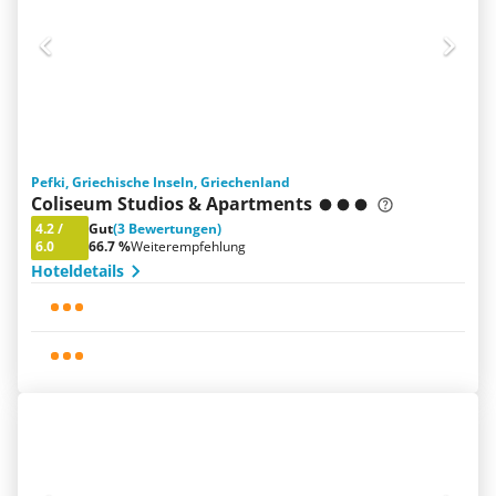
Pefki, Griechische Inseln, Griechenland
Coliseum Studios & Apartments
4.2
/
Gut
(3 Bewertungen)
6.0
66.7 %
Weiterempfehlung
Hoteldetails