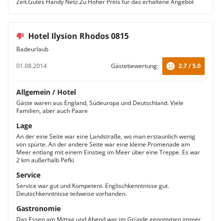
Zeit.Gutes Handy Netz.Zu Hoher Preis für das erhaltene Angebot
Hotel Ilysion Rhodos 0815
Badeurlaub
01.08.2014
Gästebewertung:
2.7 / 5.0
Allgemein / Hotel
Gäste waren aus England, Südeuropa und Deutschland. Viele
Familien, aber auch Paare
Lage
An der eine Seite war eine Landstraße, wo man erstaunlich wenig
von spürte. An der andere Seite war eine kleine Promenade am
Meer entlang mit einem Einstieg im Meer über eine Treppe. Es war
2 km außerhalb Pefki
Service
Service war gut und Kompetent. Englischkenntnisse gut.
Deutschkenntnisse teilweise vorhanden.
Gastronomie
Das Essen am Mittag und Abend war im Gründe genommen immer