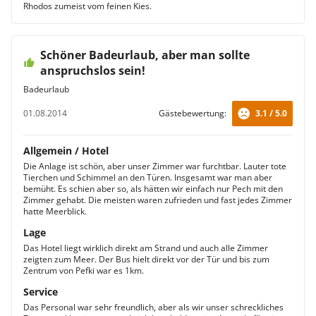
Rhodos zumeist vom feinen Kies.
Schöner Badeurlaub, aber man sollte
anspruchslos sein!
Badeurlaub
01.08.2014
Gästebewertung:
3.1 / 5.0
Allgemein / Hotel
Die Anlage ist schön, aber unser Zimmer war furchtbar. Lauter tote
Tierchen und Schimmel an den Türen. Insgesamt war man aber
bemüht. Es schien aber so, als hätten wir einfach nur Pech mit den
Zimmer gehabt. Die meisten waren zufrieden und fast jedes Zimmer
hatte Meerblick.
Lage
Das Hotel liegt wirklich direkt am Strand und auch alle Zimmer
zeigten zum Meer. Der Bus hielt direkt vor der Tür und bis zum
Zentrum von Pefki war es 1km.
Service
Das Personal war sehr freundlich, aber als wir unser schreckliches