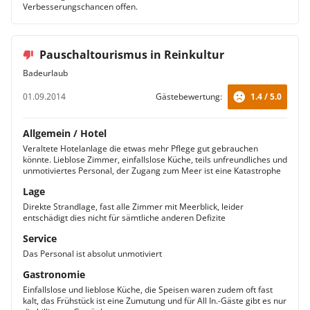
Verbesserungschancen offen.
Pauschaltourismus in Reinkultur
Badeurlaub
01.09.2014
Gästebewertung:
1.4 / 5.0
Allgemein / Hotel
Veraltete Hotelanlage die etwas mehr Pflege gut gebrauchen
könnte. Lieblose Zimmer, einfallslose Küche, teils unfreundliches und
unmotiviertes Personal, der Zugang zum Meer ist eine Katastrophe
Lage
Direkte Strandlage, fast alle Zimmer mit Meerblick, leider
entschädigt dies nicht für sämtliche anderen Defizite
Service
Das Personal ist absolut unmotiviert
Gastronomie
Einfallslose und lieblose Küche, die Speisen waren zudem oft fast
kalt, das Frühstück ist eine Zumutung und für All In.-Gäste gibt es nur