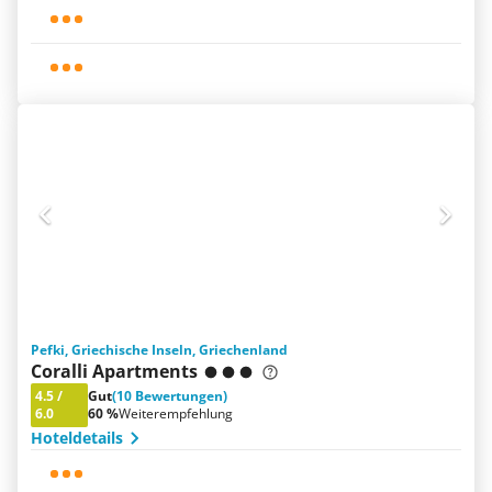
Pefki, Griechische Inseln, Griechenland
Coralli Apartments
4.5
/
Gut
(10 Bewertungen)
6.0
60 %
Weiterempfehlung
Hoteldetails