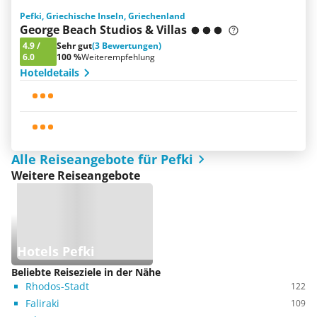
Pefki, Griechische Inseln, Griechenland
George Beach Studios & Villas
4.9
/
Sehr gut
(3 Bewertungen)
6.0
100 %
Weiterempfehlung
Hoteldetails
Alle Reiseangebote für Pefki
Weitere Reiseangebote
Hotels Pefki
Beliebte Reiseziele in der Nähe
Rhodos-Stadt
122
Faliraki
109