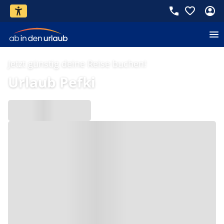
Jetzt günstig deine Reise buchen!
Urlaub Pefki