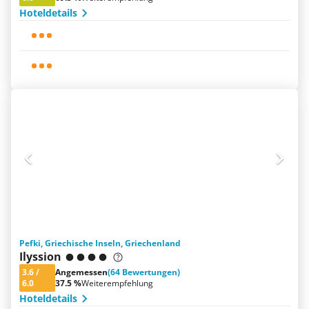
Hoteldetails
Pefki, Griechische Inseln, Griechenland
Ilyssion
3.6
/
Angemessen
(64 Bewertungen)
6.0
37.5 %
Weiterempfehlung
Hoteldetails