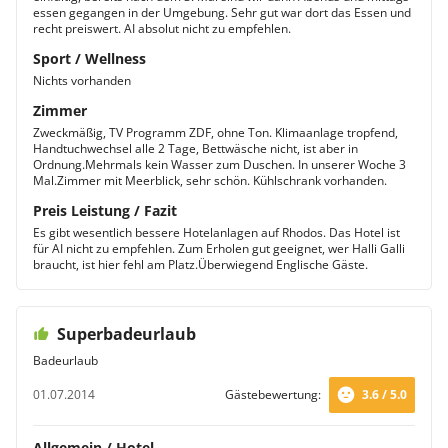
essen gegangen in der Umgebung. Sehr gut war dort das Essen und
recht preiswert. AI absolut nicht zu empfehlen.
Sport / Wellness
Nichts vorhanden
Zimmer
Zweckmäßig, TV Programm ZDF, ohne Ton. Klimaanlage tropfend,
Handtuchwechsel alle 2 Tage, Bettwäsche nicht, ist aber in
Ordnung.Mehrmals kein Wasser zum Duschen. In unserer Woche 3
Mal.Zimmer mit Meerblick, sehr schön. Kühlschrank vorhanden.
Preis Leistung / Fazit
Es gibt wesentlich bessere Hotelanlagen auf Rhodos. Das Hotel ist
für AI nicht zu empfehlen. Zum Erholen gut geeignet, wer Halli Galli
braucht, ist hier fehl am Platz.Überwiegend Englische Gäste.
Superbadeurlaub
Badeurlaub
01.07.2014
Gästebewertung:
3.6 / 5.0
Allgemein / Hotel