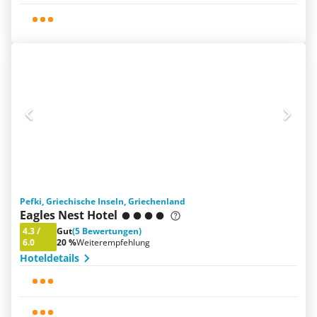
Pefki, Griechische Inseln, Griechenland
Eagles Nest Hotel
4.3
/
Gut
(5 Bewertungen)
6.0
20 %
Weiterempfehlung
Hoteldetails