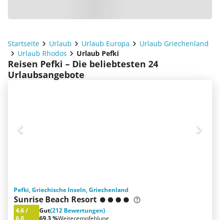
Startseite
Urlaub
Urlaub Europa
Urlaub Griechenland
Urlaub Rhodos
Urlaub Pefki
Reisen Pefki – Die beliebtesten 24
Urlaubsangebote
Pefki, Griechische Inseln, Griechenland
Sunrise Beach Resort
4.6
/
Gut
(212 Bewertungen)
6.0
69.3 %
Weiterempfehlung