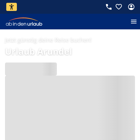
Jetzt günstig deine Reise buchen!
Urlaub Arundel