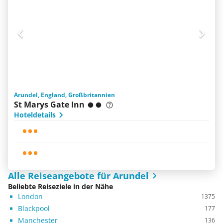
Arundel, England, Großbritannien
St Marys Gate Inn
Hoteldetails
Alle Reiseangebote für Arundel
Beliebte Reiseziele in der Nähe
London
1375
Blackpool
177
Manchester
136