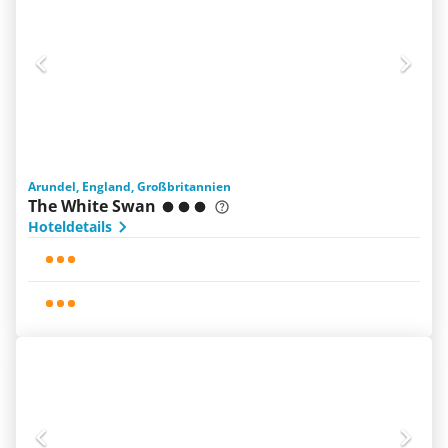
Arundel, England, Großbritannien
The White Swan
Hoteldetails