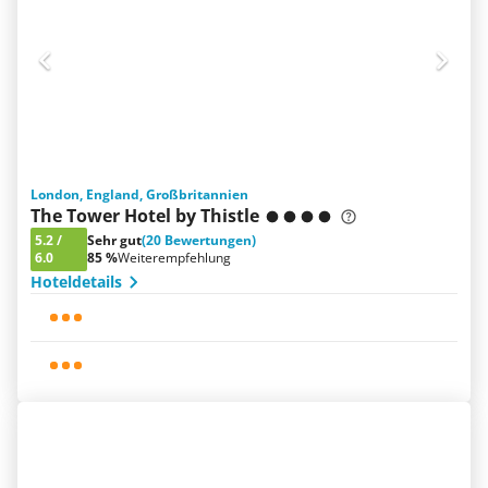
London, England, Großbritannien
The Tower Hotel by Thistle
5.2
/
Sehr gut
(20 Bewertungen)
6.0
85 %
Weiterempfehlung
Hoteldetails