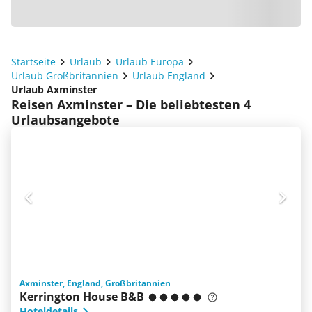
Startseite
Urlaub
Urlaub Europa
Urlaub Großbritannien
Urlaub England
Urlaub Axminster
Reisen Axminster – Die beliebtesten 4
Urlaubsangebote
Axminster, England, Großbritannien
Kerrington House B&B
Hoteldetails