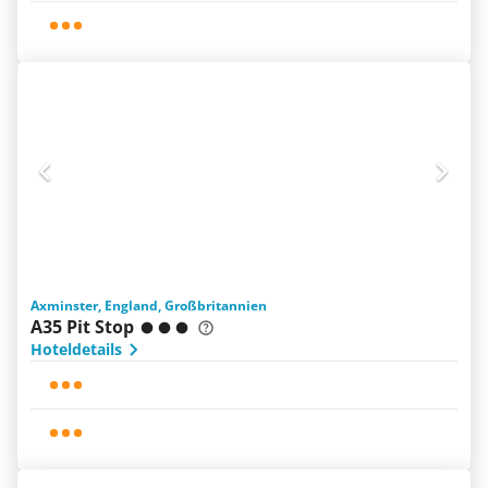
Axminster, England, Großbritannien
A35 Pit Stop
Hoteldetails