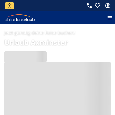
Jetzt günstig deine Reise buchen!
Urlaub Axminster