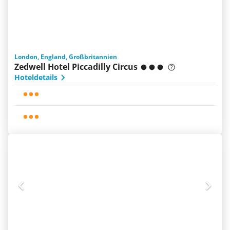
London, England, Großbritannien
Zedwell Hotel Piccadilly Circus
Hoteldetails