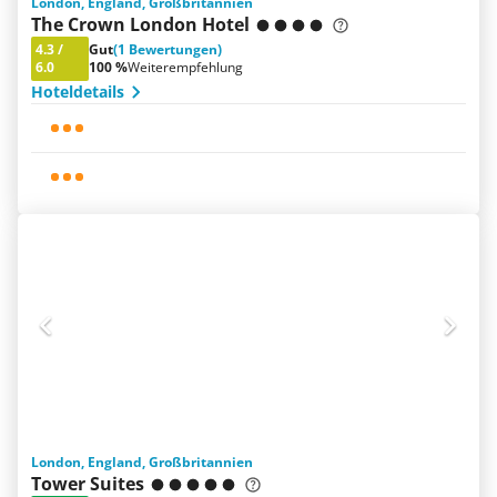
London, England, Großbritannien
The Crown London Hotel
4.3
/
Gut
(1 Bewertungen)
6.0
100 %
Weiterempfehlung
Hoteldetails
London, England, Großbritannien
Tower Suites