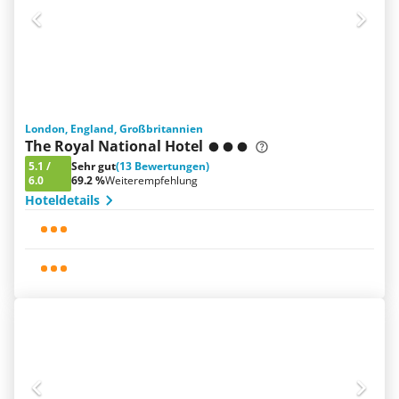
London, England, Großbritannien
The Royal National Hotel
5.1
/
Sehr gut
(13 Bewertungen)
6.0
69.2 %
Weiterempfehlung
Hoteldetails