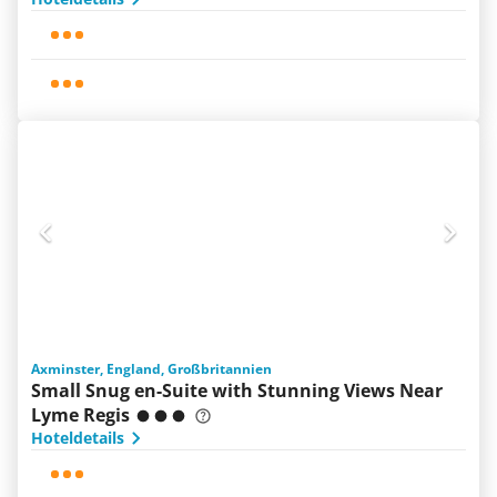
Axminster, England, Großbritannien
Small Snug en-Suite with Stunning Views Near
Lyme Regis
Hoteldetails