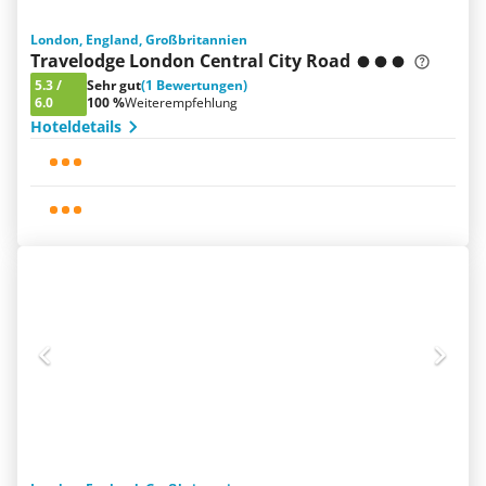
London, England, Großbritannien
Travelodge London Central City Road
5.3
/
Sehr gut
(1 Bewertungen)
6.0
100 %
Weiterempfehlung
Hoteldetails