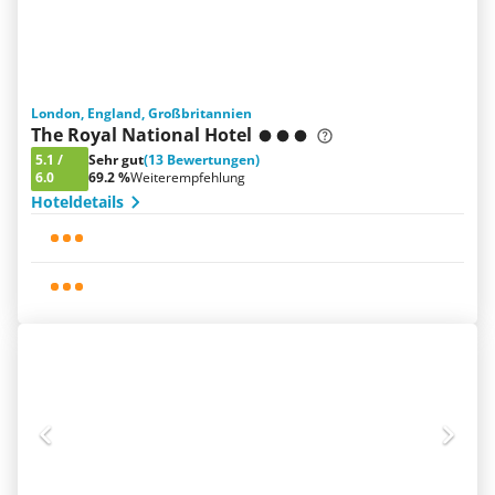
London, England, Großbritannien
The Royal National Hotel
5.1
/
Sehr gut
(13 Bewertungen)
6.0
69.2 %
Weiterempfehlung
Hoteldetails