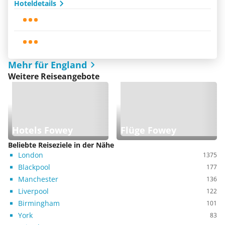
Hoteldetails
Mehr für England
Weitere Reiseangebote
Hotels Fowey
Flüge Fowey
Beliebte Reiseziele in der Nähe
London
1375
Blackpool
177
Manchester
136
Liverpool
122
Birmingham
101
York
83