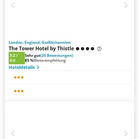
London, England, Großbritannien
The Tower Hotel by Thistle
5.2
/
Sehr gut
(20 Bewertungen)
6.0
85 %
Weiterempfehlung
Hoteldetails