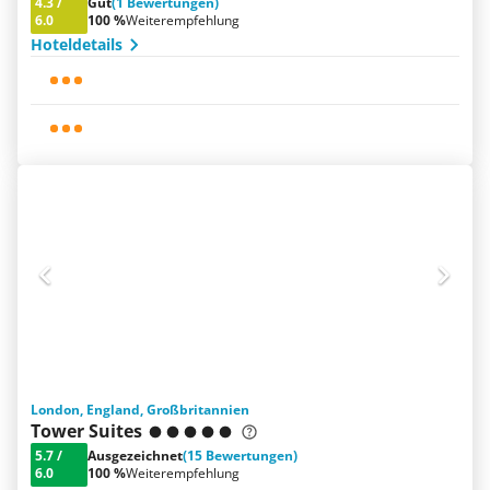
4.3
/
Gut
(1 Bewertungen)
6.0
100 %
Weiterempfehlung
Hoteldetails
London, England, Großbritannien
Tower Suites
5.7
/
Ausgezeichnet
(15 Bewertungen)
6.0
100 %
Weiterempfehlung