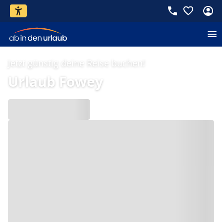
Jetzt günstig deine Reise buchen!
Urlaub Fowey