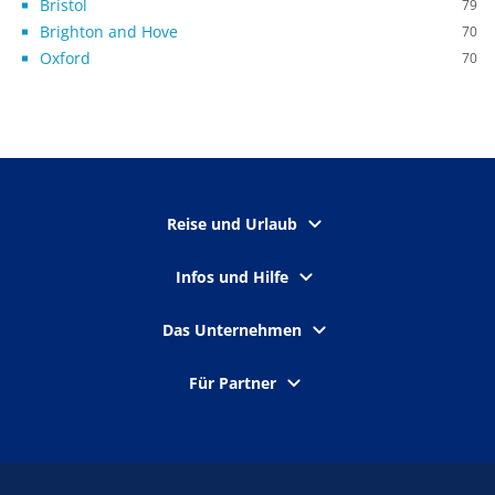
Bristol
79
Brighton and Hove
70
Oxford
70
Reise und Urlaub
Infos und Hilfe
Das Unternehmen
Für Partner