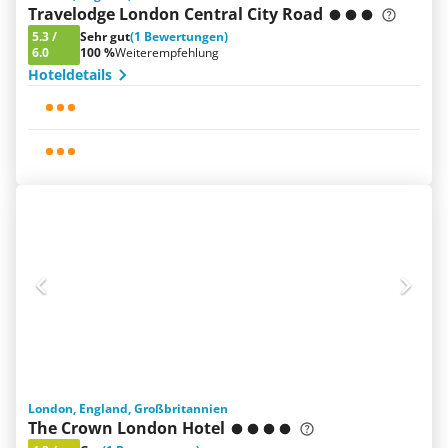
Travelodge London Central City Road
5.3
/
Sehr gut
(1 Bewertungen)
6.0
100 %
Weiterempfehlung
Hoteldetails
London, England, Großbritannien
The Crown London Hotel