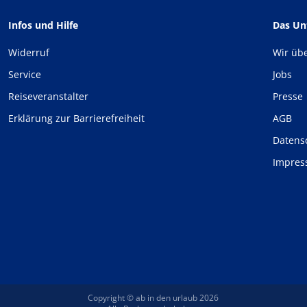
Infos und Hilfe
Das U
Widerruf
Wir üb
Service
Jobs
Reiseveranstalter
Presse
Erklärung zur Barrierefreiheit
AGB
Datens
Impre
Copyright © ab in den urlaub 2026