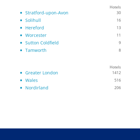
Hotels
Stratford-upon-Avon
30
Solihull
16
Hereford
13
Worcester
11
Sutton Coldfield
9
Tamworth
8
Hotels
Greater London
1412
Wales
516
Nordirland
206