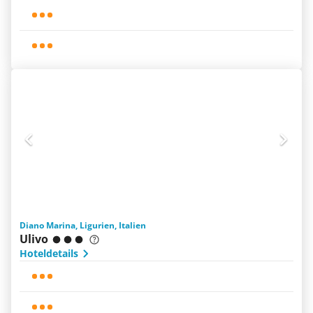
Diano Marina, Ligurien, Italien
Ulivo
Hoteldetails