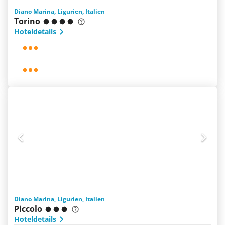
Diano Marina, Ligurien, Italien
Torino
Hoteldetails
Diano Marina, Ligurien, Italien
Piccolo
Hoteldetails