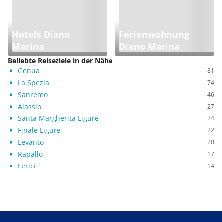
Hotels Diano
Ferienwohnung
Marina
Diano Marina
Beliebte Reiseziele in der Nähe
Genua
81
La Spezia
74
Sanremo
46
Alassio
27
Santa Margherita Ligure
24
Finale Ligure
22
Levanto
20
Rapallo
17
Lerici
14