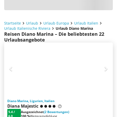
Startseite
Urlaub
Urlaub Europa
Urlaub Italien
Urlaub Italienische Riviera
Urlaub Diano Marina
Reisen Diano Marina – Die beliebtesten 22
Urlaubsangebote
Diano Marina, Ligurien, Italien
Diana Majestic
5.4
/
Ausgezeichnet
(2 Bewertungen)
6.0
100 %
Weiterempfehlung