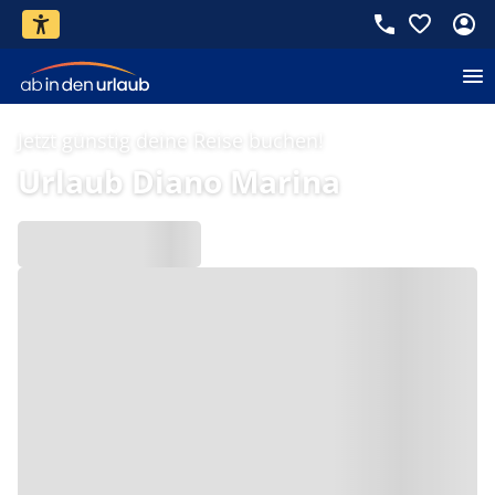
Jetzt günstig deine Reise buchen!
Urlaub Diano Marina