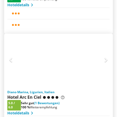
Hoteldetails
Diano Marina, Ligurien, Italien
Hotel Arc En Ciel
5.0
/
Sehr gut
(1 Bewertungen)
6.0
100 %
Weiterempfehlung
Hoteldetails