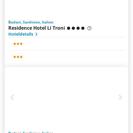
Budoni, Sardinien, Italien
Residence Hotel Li Troni
Hoteldetails