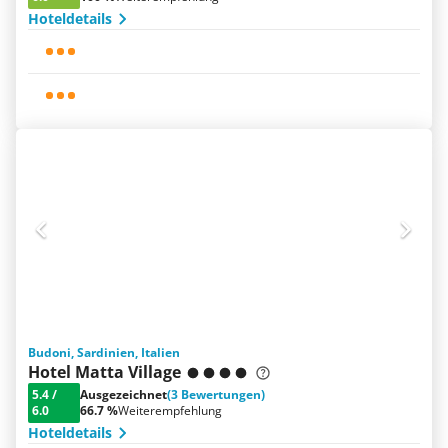
Hoteldetails
Budoni, Sardinien, Italien
Hotel Matta Village
5.4
/
Ausgezeichnet
(3 Bewertungen)
6.0
66.7 %
Weiterempfehlung
Hoteldetails