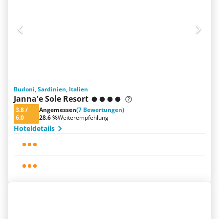
Budoni, Sardinien, Italien
Janna'e Sole Resort
3.8
/
Angemessen
(7 Bewertungen)
6.0
28.6 %
Weiterempfehlung
Hoteldetails