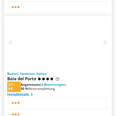
Budoni, Sardinien, Italien
Baia del Porto
3.7
/
Angemessen
(4 Bewertungen)
6.0
50 %
Weiterempfehlung
Hoteldetails