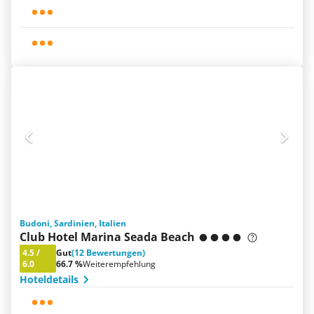
Budoni, Sardinien, Italien
Club Hotel Marina Seada Beach
4.5
/
Gut
(12 Bewertungen)
6.0
66.7 %
Weiterempfehlung
Hoteldetails