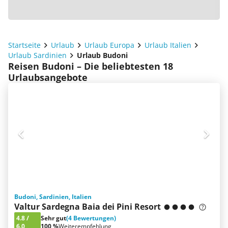
Startseite
Urlaub
Urlaub Europa
Urlaub Italien
Urlaub Sardinien
Urlaub Budoni
Reisen Budoni – Die beliebtesten 18
Urlaubsangebote
Budoni, Sardinien, Italien
Valtur Sardegna Baia dei Pini Resort
4.8
/
Sehr gut
(4 Bewertungen)
6.0
100 %
Weiterempfehlung