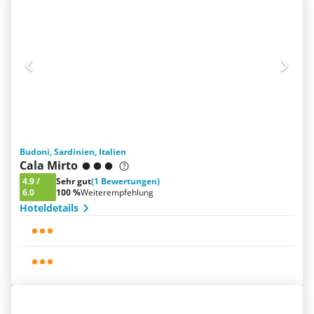
Budoni, Sardinien, Italien
Cala Mirto
4.9
/
Sehr gut
(1 Bewertungen)
6.0
100 %
Weiterempfehlung
Hoteldetails