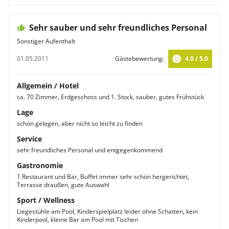
Sehr sauber und sehr freundliches Personal
Sonstiger Aufenthalt
01.05.2011
Gästebewertung:
4.0 / 5.0
Allgemein / Hotel
ca. 70 Zimmer, Erdgeschoss und 1. Stock, sauber, gutes Frühstück
Lage
schön gelegen, aber nicht so leicht zu finden
Service
sehr freundliches Personal und entgegenkommend
Gastronomie
1 Restaurant und Bar, Buffet immer sehr schön hergerichtet,
Terrasse draußen, gute Auswahl
Sport / Wellness
Liegestühle am Pool, Kinderspielplatz leider ohne Schatten, kein
Kinderpool, kleine Bar am Pool mit Tischen