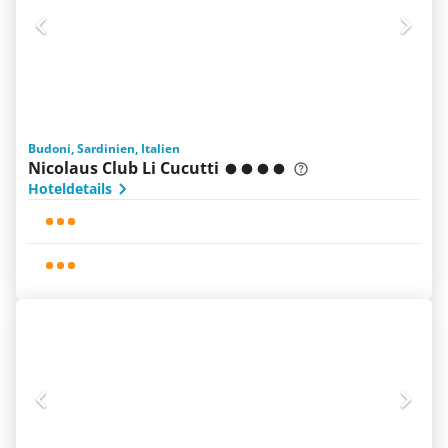
Budoni, Sardinien, Italien
Nicolaus Club Li Cucutti
Hoteldetails