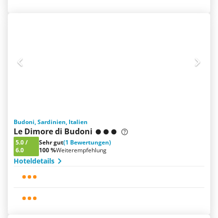
Budoni, Sardinien, Italien
Le Dimore di Budoni
5.0
/
Sehr gut
(1 Bewertungen)
6.0
100 %
Weiterempfehlung
Hoteldetails