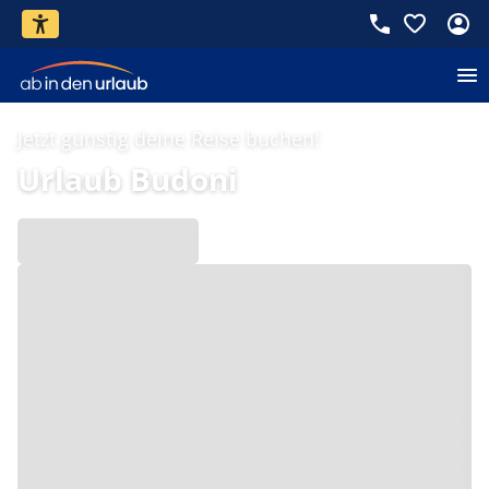
Jetzt günstig deine Reise buchen!
Urlaub Budoni