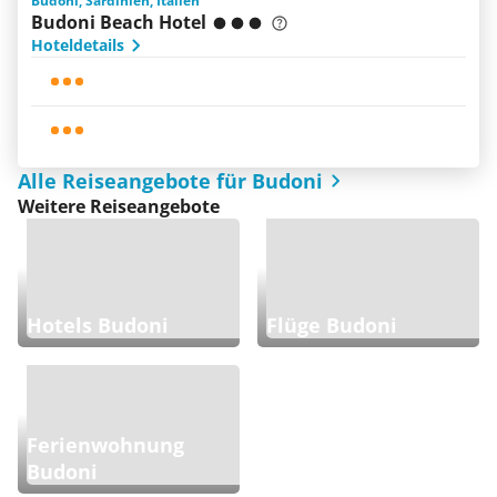
Budoni, Sardinien, Italien
Budoni Beach Hotel
Hoteldetails
Alle Reiseangebote für Budoni
Weitere Reiseangebote
Hotels Budoni
Flüge Budoni
Ferienwohnung
Budoni