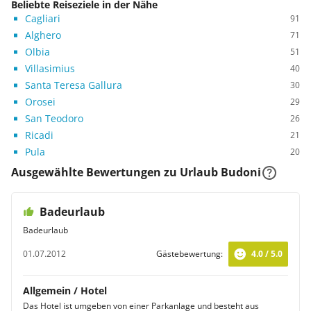
Beliebte Reiseziele in der Nähe
Cagliari
91
Alghero
71
Olbia
51
Villasimius
40
Santa Teresa Gallura
30
Orosei
29
San Teodoro
26
Ricadi
21
Pula
20
Ausgewählte Bewertungen zu Urlaub Budoni
Badeurlaub
Badeurlaub
01.07.2012
Gästebewertung:
4.0 / 5.0
Allgemein / Hotel
Das Hotel ist umgeben von einer Parkanlage und besteht aus