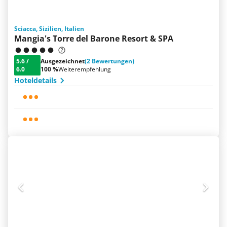
Sciacca, Sizilien, Italien
Mangia's Torre del Barone Resort & SPA
5.6
/
Ausgezeichnet
(2 Bewertungen)
6.0
100 %
Weiterempfehlung
Hoteldetails