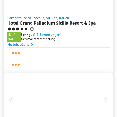
Campofelice di Roccella, Sizilien, Italien
Hotel Grand Palladium Sicilia Resort & Spa
5.1
/
Sehr gut
(15 Bewertungen)
6.0
80 %
Weiterempfehlung
Hoteldetails