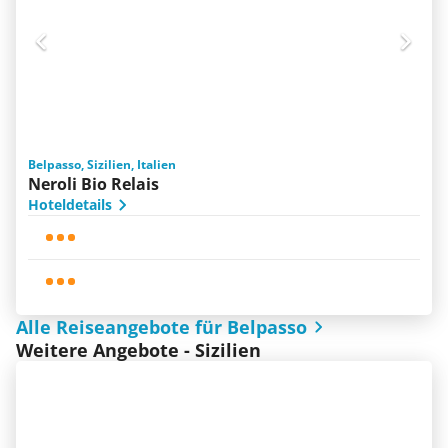
Belpasso, Sizilien, Italien
Neroli Bio Relais
Hoteldetails
Alle Reiseangebote für Belpasso
Weitere Angebote - Sizilien