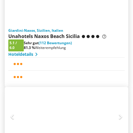
Giardini-Naxos, Sizilien, Italien
Unahotels Naxos Beach Sicilia
5.1
/
Sehr gut
(112 Bewertungen)
6.0
81.3 %
Weiterempfehlung
Hoteldetails