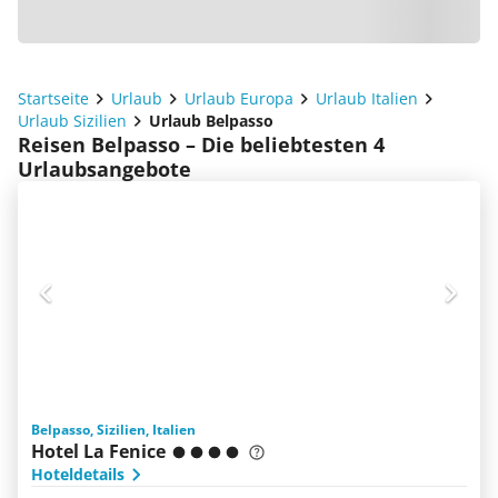
Startseite
Urlaub
Urlaub Europa
Urlaub Italien
Urlaub Sizilien
Urlaub Belpasso
Reisen Belpasso – Die beliebtesten 4
Urlaubsangebote
Belpasso, Sizilien, Italien
Hotel La Fenice
Hoteldetails