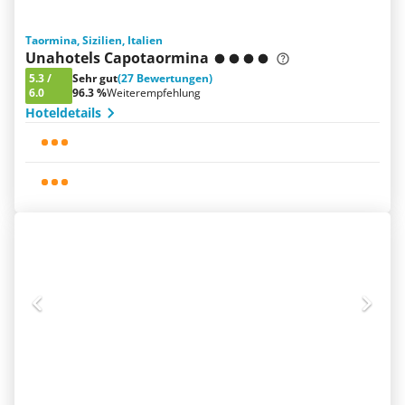
Taormina, Sizilien, Italien
Unahotels Capotaormina
5.3
/
Sehr gut
(27 Bewertungen)
6.0
96.3 %
Weiterempfehlung
Hoteldetails