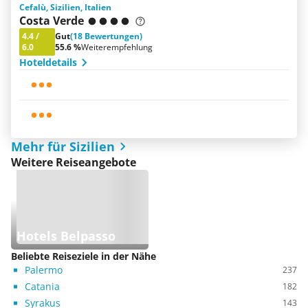
Cefalù, Sizilien, Italien
Costa Verde
4.4
/
Gut
(18 Bewertungen)
6.0
55.6 %
Weiterempfehlung
Hoteldetails
Mehr für Sizilien
Weitere Reiseangebote
Hotels Belpasso
Beliebte Reiseziele in der Nähe
Palermo
237
Catania
182
Syrakus
143