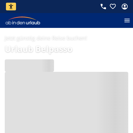
Jetzt günstig deine Reise buchen!
Urlaub Belpasso