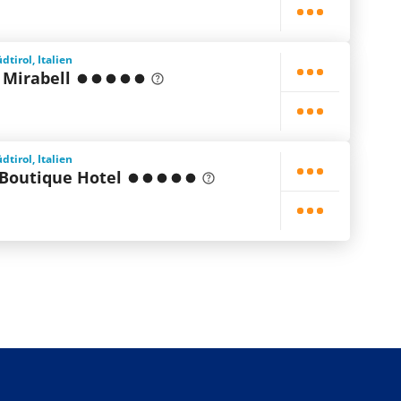
dtirol, Italien
 Mirabell
dtirol, Italien
outique Hotel