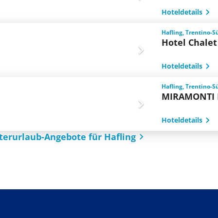
Hoteldetails
Hafling, Trentino-Sü
Hotel Chalet
Hoteldetails
Hafling, Trentino-Sü
MIRAMONTI B
Hoteldetails
terurlaub-Angebote für Hafling