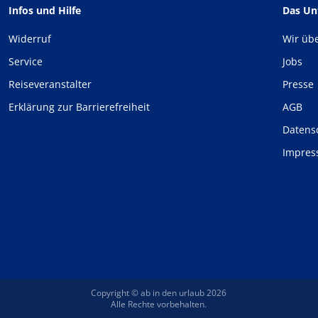
Infos und Hilfe
Das U
Widerruf
Wir üb
Service
Jobs
Reiseveranstalter
Presse
Erklärung zur Barrierefreiheit
AGB
Datens
Impre
Copyright © ab in den urlaub 2026
Alle Rechte vorbehalten.