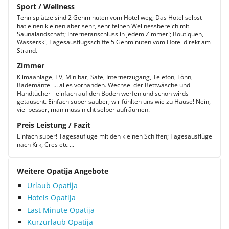
Sport / Wellness
Tennisplätze sind 2 Gehminuten vom Hotel weg; Das Hotel selbst
hat einen kleinen aber sehr, sehr feinen Wellnessbereich mit
Saunalandschaft; Internetanschluss in jedem Zimmer!; Boutiquen,
Wasserski, Tagesausflugsschiffe 5 Gehminuten vom Hotel direkt am
Strand.
Zimmer
Klimaanlage, TV, Minibar, Safe, Internetzugang, Telefon, Föhn,
Bademäntel ... alles vorhanden. Wechsel der Bettwäsche und
Handtücher - einfach auf den Boden werfen und schon wirds
getauscht. Einfach super sauber; wir fühlten uns wie zu Hause! Nein,
viel besser, man muss nicht selber aufräumen.
Preis Leistung / Fazit
Einfach super! Tagesauflüge mit den kleinen Schiffen; Tagesausflüge
nach Krk, Cres etc ...
Weitere Opatija Angebote
Urlaub Opatija
Hotels Opatija
Last Minute Opatija
Kurzurlaub Opatija