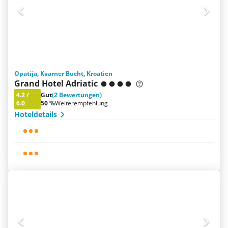
Opatija, Kvarner Bucht, Kroatien
Grand Hotel Adriatic
4.2
/
Gut
(2 Bewertungen)
6.0
50 %
Weiterempfehlung
Hoteldetails