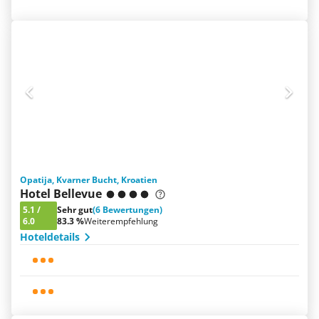
Opatija, Kvarner Bucht, Kroatien
Hotel Bellevue
5.1
/
Sehr gut
(6 Bewertungen)
6.0
83.3 %
Weiterempfehlung
Hoteldetails