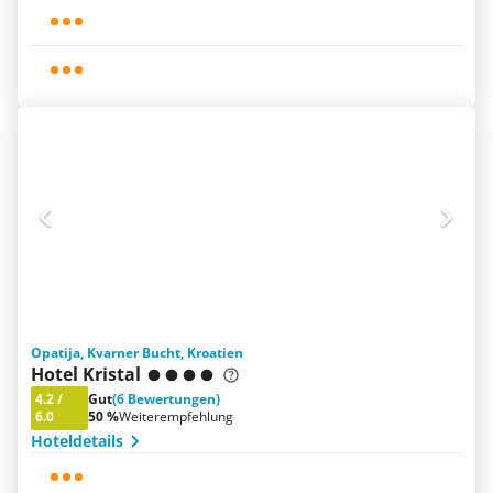
Opatija, Kvarner Bucht, Kroatien
Hotel Kristal
4.2
/
Gut
(6 Bewertungen)
6.0
50 %
Weiterempfehlung
Hoteldetails