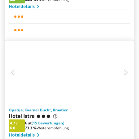
Hoteldetails
Opatija, Kvarner Bucht, Kroatien
Hotel Istra
4.7
/
Gut
(15 Bewertungen)
6.0
73.3 %
Weiterempfehlung
Hoteldetails