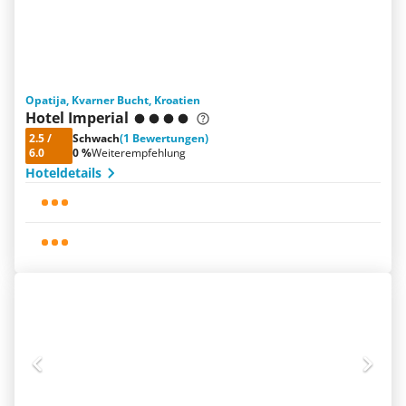
Opatija, Kvarner Bucht, Kroatien
Hotel Imperial
2.5
/
Schwach
(1 Bewertungen)
6.0
0 %
Weiterempfehlung
Hoteldetails