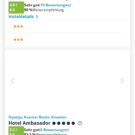
4.8
/
Sehr gut
(10 Bewertungen)
6.0
90 %
Weiterempfehlung
Hoteldetails
Opatija, Kvarner Bucht, Kroatien
Hotel Ambasador
5.3
/
Sehr gut
(6 Bewertungen)
6.0
83.3 %
Weiterempfehlung