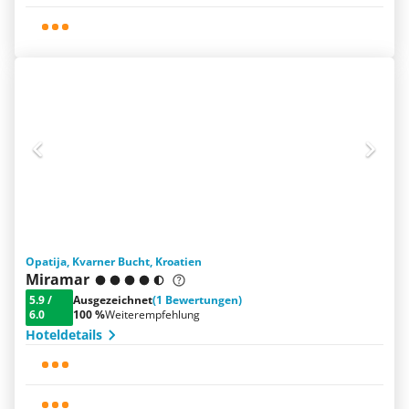
Opatija, Kvarner Bucht, Kroatien
Miramar
5.9
/
Ausgezeichnet
(1 Bewertungen)
6.0
100 %
Weiterempfehlung
Hoteldetails