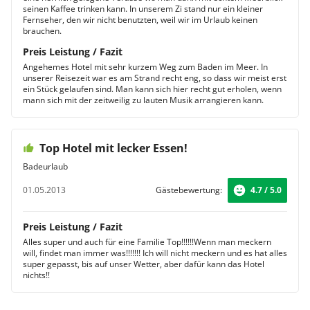
seinen Kaffee trinken kann. In unserem Zi stand nur ein kleiner
Fernseher, den wir nicht benutzten, weil wir im Urlaub keinen
brauchen.
Preis Leistung / Fazit
Angehemes Hotel mit sehr kurzem Weg zum Baden im Meer. In
unserer Reisezeit war es am Strand recht eng, so dass wir meist erst
ein Stück gelaufen sind. Man kann sich hier recht gut erholen, wenn
mann sich mit der zeitweilig zu lauten Musik arrangieren kann.
Top Hotel mit lecker Essen!
Badeurlaub
01.05.2013
Gästebewertung:
4.7 / 5.0
Preis Leistung / Fazit
Alles super und auch für eine Familie Top!!!!!!Wenn man meckern
will, findet man immer was!!!!!!! Ich will nicht meckern und es hat alles
super gepasst, bis auf unser Wetter, aber dafür kann das Hotel
nichts!!