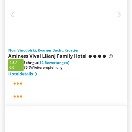
Novi Vinodolski, Kvarner Bucht, Kroatien
Aminess Vival Lišanj Family Hotel
4.8
/
Sehr gut
(12 Bewertungen)
6.0
75 %
Weiterempfehlung
Hoteldetails