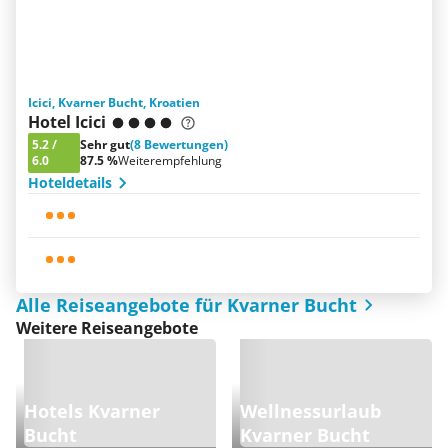
Icici, Kvarner Bucht, Kroatien
Hotel Icici
5.2
/
Sehr gut
(8 Bewertungen)
6.0
87.5 %
Weiterempfehlung
Hoteldetails
Alle Reiseangebote für Kvarner Bucht
Weitere Reiseangebote
Hotels Kvarner
Wellnessurlaub
Bucht
Kvarner Bucht