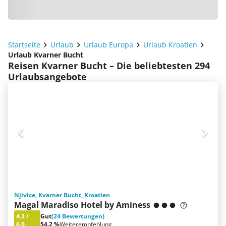
Startseite
Urlaub
Urlaub Europa
Urlaub Kroatien
Urlaub Kvarner Bucht
Reisen Kvarner Bucht – Die beliebtesten 294
Urlaubsangebote
Njivice, Kvarner Bucht, Kroatien
Magal Maradiso Hotel by Aminess
4.3
/
Gut
(24 Bewertungen)
6.0
54.2 %
Weiterempfehlung