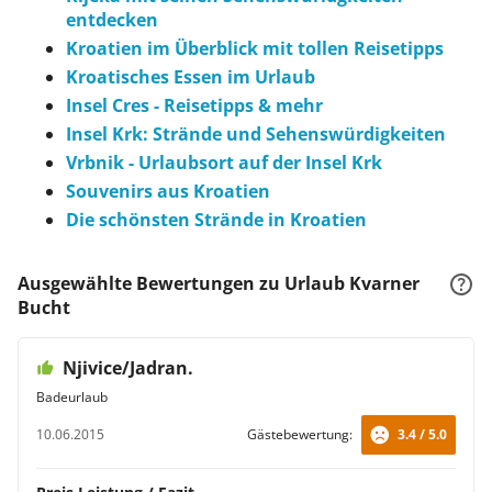
entdecken
Kroatien im Überblick mit tollen Reisetipps
Kroatisches Essen im Urlaub
Insel Cres - Reisetipps & mehr
Insel Krk: Strände und Sehenswürdigkeiten
Vrbnik - Urlaubsort auf der Insel Krk
Souvenirs aus Kroatien
Die schönsten Strände in Kroatien
Ausgewählte Bewertungen zu Urlaub Kvarner
Bucht
Njivice/Jadran.
Badeurlaub
10.06.2015
Gästebewertung:
3.4 / 5.0