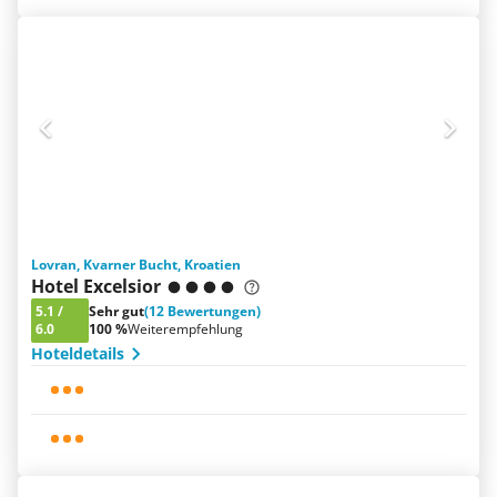
Lovran, Kvarner Bucht, Kroatien
Hotel Excelsior
5.1
/
Sehr gut
(12 Bewertungen)
6.0
100 %
Weiterempfehlung
Hoteldetails