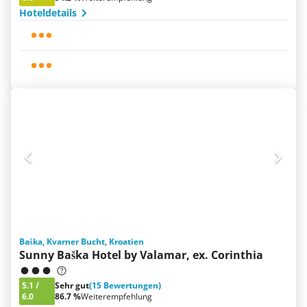
Hoteldetails
Baška, Kvarner Bucht, Kroatien
Sunny Baška Hotel by Valamar, ex. Corinthia
5.1
/
Sehr gut
(15 Bewertungen)
6.0
86.7 %
Weiterempfehlung