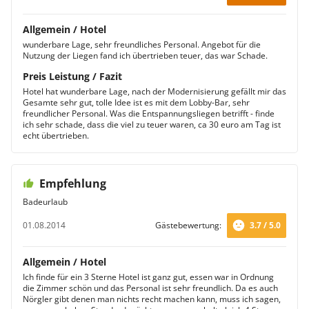
Allgemein / Hotel
wunderbare Lage, sehr freundliches Personal. Angebot für die
Nutzung der Liegen fand ich übertrieben teuer, das war Schade.
Preis Leistung / Fazit
Hotel hat wunderbare Lage, nach der Modernisierung gefällt mir das
Gesamte sehr gut, tolle Idee ist es mit dem Lobby-Bar, sehr
freundlicher Personal. Was die Entspannungsliegen betrifft - finde
ich sehr schade, dass die viel zu teuer waren, ca 30 euro am Tag ist
echt übertrieben.
Empfehlung
Badeurlaub
01.08.2014
Gästebewertung:
3.7 / 5.0
Allgemein / Hotel
Ich finde für ein 3 Sterne Hotel ist ganz gut, essen war in Ordnung
die Zimmer schön und das Personal ist sehr freundlich. Da es auch
Nörgler gibt denen man nichts recht machen kann, muss ich sagen,