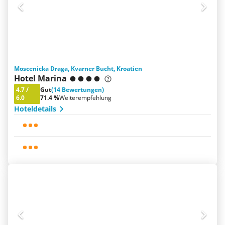
Moscenicka Draga, Kvarner Bucht, Kroatien
Hotel Marina
4.7
/
Gut
(14 Bewertungen)
6.0
71.4 %
Weiterempfehlung
Hoteldetails