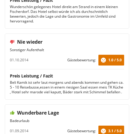
Preis Leistung / Fazit
Wunderschön gelegenes Hotel direkt am Strand in einem kleinen
Fischerdorf. Das Hotel selbst würde ich als durchschnittlich
bewerten, jedoch die Lage und die Gastronomie im Umfeld sind
hervorragend.
Nie wieder
Sonstiger Aufenthalt
01.10.2014
Gästebewertung:
1.0 / 5.0
Preis Leistung / Fazit
Beli Kamik ist sehr laut morgens und abends kommen und gehen ca.
5 - 10 Reisebusse,essen in einem riesigen Saal essen meis TK Küche
, Hotel sehr marode viel kaputt, Bäder stark mit Schimmel befallen .
Wunderbare Lage
Badeurlaub
01.09.2014
Gästebewertung:
3.1 / 5.0