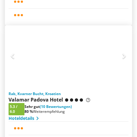
Rab, Kvarner Bucht, Kroatien
Valamar Padova Hotel
5.3
/
Sehr gut
(10 Bewertungen)
6.0
80 %
Weiterempfehlung
Hoteldetails