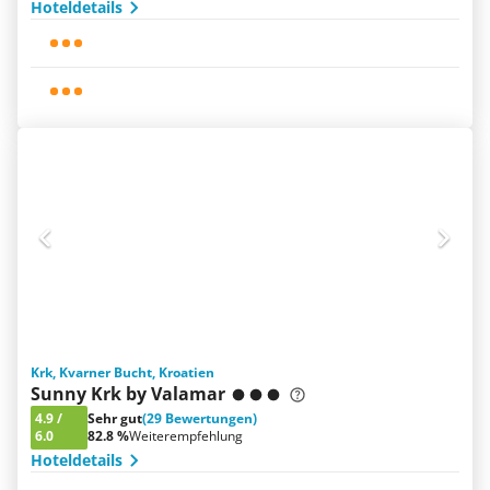
Hoteldetails
Krk, Kvarner Bucht, Kroatien
Sunny Krk by Valamar
4.9
/
Sehr gut
(29 Bewertungen)
6.0
82.8 %
Weiterempfehlung
Hoteldetails