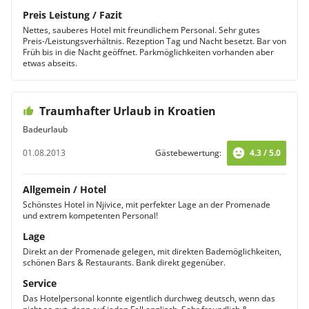
Preis Leistung / Fazit
Nettes, sauberes Hotel mit freundlichem Personal. Sehr gutes
Preis-/Leistungsverhältnis. Rezeption Tag und Nacht besetzt. Bar von
Früh bis in die Nacht geöffnet. Parkmöglichkeiten vorhanden aber
etwas abseits.
Traumhafter Urlaub in Kroatien
Badeurlaub
01.08.2013
Gästebewertung:
4.3 / 5.0
Allgemein / Hotel
Schönstes Hotel in Njivice, mit perfekter Lage an der Promenade
und extrem kompetenten Personal!
Lage
Direkt an der Promenade gelegen, mit direkten Bademöglichkeiten,
schönen Bars & Restaurants. Bank direkt gegenüber.
Service
Das Hotelpersonal konnte eigentlich durchweg deutsch, wenn das