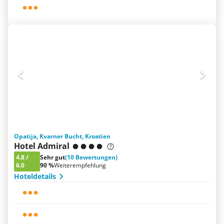
Opatija, Kvarner Bucht, Kroatien
Hotel Admiral
4.8
/
Sehr gut
(10 Bewertungen)
6.0
90 %
Weiterempfehlung
Hoteldetails