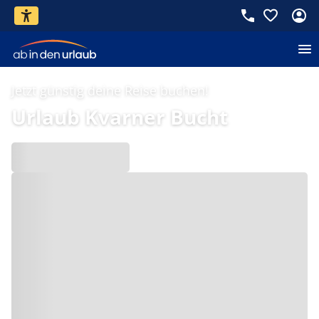
Jetzt günstig deine Reise buchen!
Urlaub Kvarner Bucht