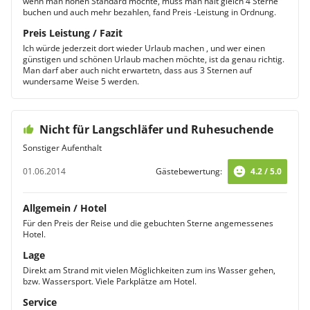
wenn man hohen Standard möchte, muss man halt gleich 4 Sterne
buchen und auch mehr bezahlen, fand Preis -Leistung in Ordnung.
Preis Leistung / Fazit
Ich würde jederzeit dort wieder Urlaub machen , und wer einen
günstigen und schönen Urlaub machen möchte, ist da genau richtig.
Man darf aber auch nicht erwartetn, dass aus 3 Sternen auf
wundersame Weise 5 werden.
Nicht für Langschläfer und Ruhesuchende
Sonstiger Aufenthalt
01.06.2014
Gästebewertung:
4.2 / 5.0
Allgemein / Hotel
Für den Preis der Reise und die gebuchten Sterne angemessenes
Hotel.
Lage
Direkt am Strand mit vielen Möglichkeiten zum ins Wasser gehen,
bzw. Wassersport. Viele Parkplätze am Hotel.
Service