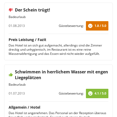
Der Schein trügt!
Badeurlaub
01.08.2013
Gästebewertung:
1.8 / 5.0
Preis Leistung / Fazit
Das Hotel ist an sich gut aufgemacht, allerdings sind die Zimmer
dreckig und unhygienisch, im Restaurant ist es eine reine
Massenabfertigung und das Essen wird nicht wieder aufgefüllt.
Schwimmen in herrlichem Wasser mit engen
Liegeplätzen
Badeurlaub
01.07.2013
Gästebewertung:
4.1 / 5.0
Allgemein / Hotel
Das Hotel ist angenehmen. Das Personal an der Rezeption überaus