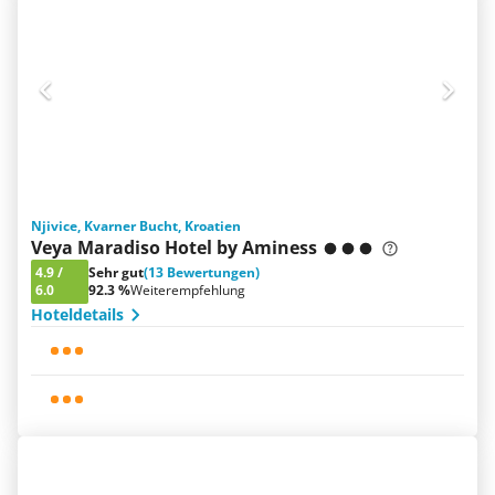
Njivice, Kvarner Bucht, Kroatien
Veya Maradiso Hotel by Aminess
4.9
/
Sehr gut
(13 Bewertungen)
6.0
92.3 %
Weiterempfehlung
Hoteldetails