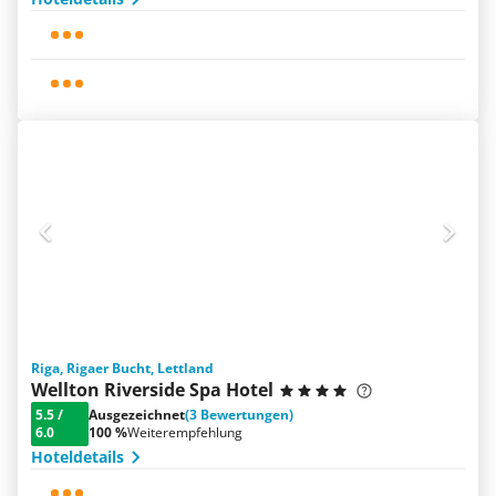
Riga, Rigaer Bucht, Lettland
Wellton Riverside Spa Hotel
5.5
/
Ausgezeichnet
(3 Bewertungen)
6.0
100 %
Weiterempfehlung
Hoteldetails