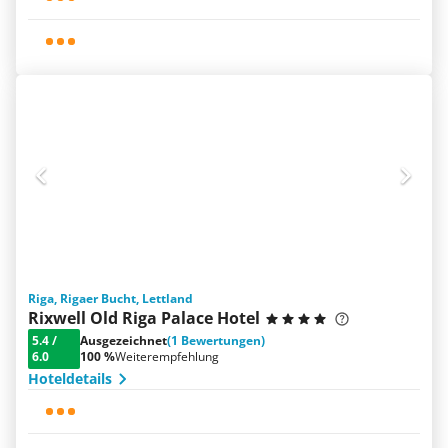
Riga, Rigaer Bucht, Lettland
Rixwell Old Riga Palace Hotel
5.4
/
Ausgezeichnet
(1 Bewertungen)
6.0
100 %
Weiterempfehlung
Hoteldetails