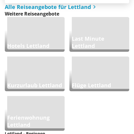
Alle Reiseangebote für Lettland
Weitere Reiseangebote
Last Minute
Hotels Lettland
Lettland
Kurzurlaub Lettland
Flüge Lettland
Ferienwohnung
Lettland
Lettland - Regionen