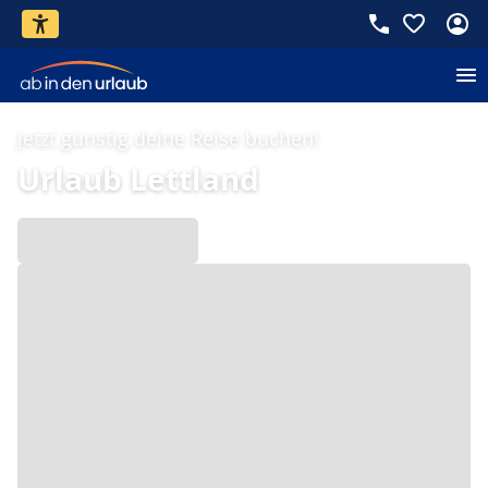
Jetzt günstig deine Reise buchen!
Urlaub Lettland