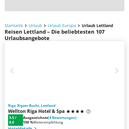
Startseite
Urlaub
Urlaub Europa
Urlaub Lettland
Reisen Lettland – Die beliebtesten 107
Urlaubsangebote
Riga, Rigaer Bucht, Lettland
Wellton Riga Hotel & Spa
5.5
/
Ausgezeichnet
(4 Bewertungen)
6.0
100 %
Weiterempfehlung
Hoteldetails