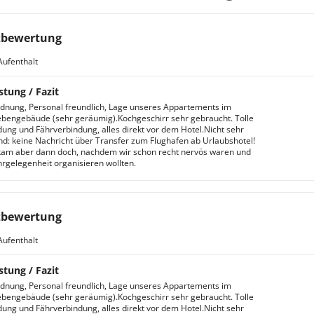
zbewertung
Aufenthalt
stung / Fazit
rdnung, Personal freundlich, Lage unseres Appartements im
bengebäude (sehr geräumig).Kochgeschirr sehr gebraucht. Tolle
ung und Fährverbindung, alles direkt vor dem Hotel.Nicht sehr
nd: keine Nachricht über Transfer zum Flughafen ab Urlaubshotel!
kam aber dann doch, nachdem wir schon recht nervös waren und
rgelegenheit organisieren wollten.
zbewertung
Aufenthalt
stung / Fazit
rdnung, Personal freundlich, Lage unseres Appartements im
bengebäude (sehr geräumig).Kochgeschirr sehr gebraucht. Tolle
ung und Fährverbindung, alles direkt vor dem Hotel.Nicht sehr