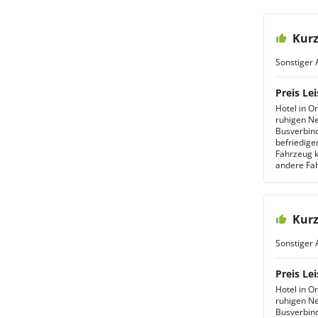
Kur
Sonstiger 
Preis Lei
Hotel in O
ruhigen Ne
Busverbind
befriedige
Fahrzeug 
andere Fah
Kur
Sonstiger 
Preis Lei
Hotel in O
ruhigen Ne
Busverbind