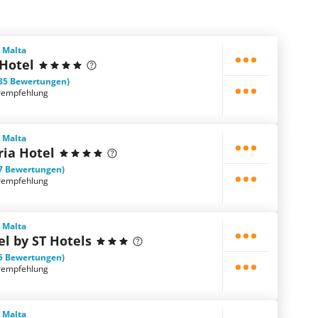
, Malta
 Hotel
35 Bewertungen)
rempfehlung
, Malta
ria Hotel
7 Bewertungen)
rempfehlung
, Malta
l by ST Hotels
5 Bewertungen)
rempfehlung
, Malta