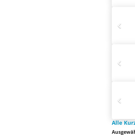
Alle Kur
Ausgewäh