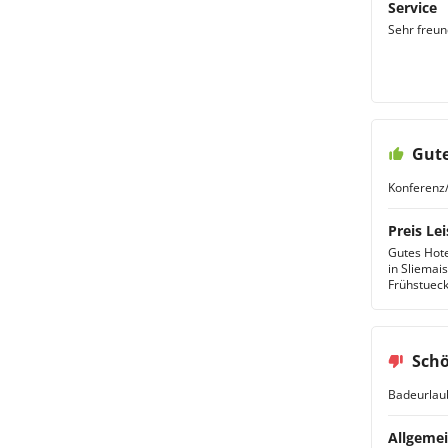
Service
Sehr freun
Gute
Konferenz/
Preis Lei
Gutes Hote
in Sliemais
Frühstueck
Schö
Badeurlau
Allgemei