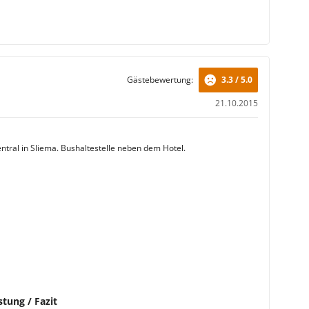
Gästebewertung:
3.3 / 5.0
21.10.2015
entral in Sliema. Bushaltestelle neben dem Hotel.
stung / Fazit