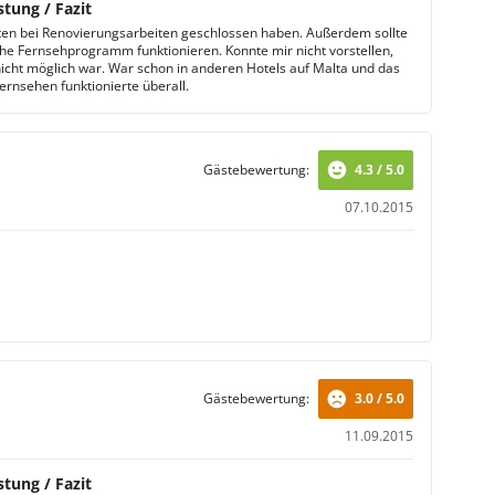
stung / Fazit
lten bei Renovierungsarbeiten geschlossen haben. Außerdem sollte
he Fernsehprogramm funktionieren. Konnte mir nicht vorstellen,
nicht möglich war. War schon in anderen Hotels auf Malta und das
ernsehen funktionierte überall.
Gästebewertung:
4.3 / 5.0
07.10.2015
Gästebewertung:
3.0 / 5.0
11.09.2015
stung / Fazit