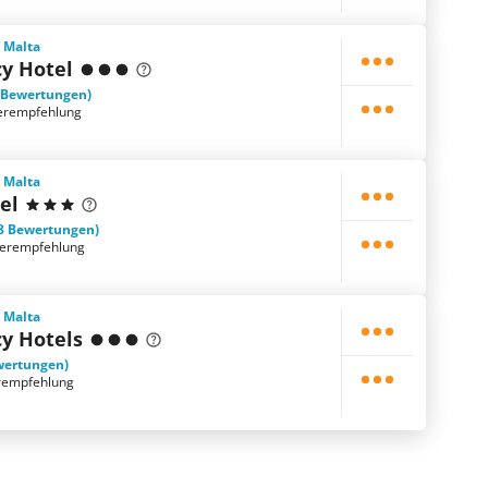
, Malta
cy Hotel
 Bewertungen)
erempfehlung
, Malta
el
8 Bewertungen)
terempfehlung
, Malta
y Hotels
wertungen)
rempfehlung