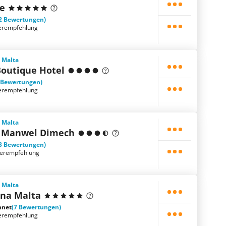
ce
2 Bewertungen)
erempfehlung
, Malta
Boutique Hotel
 Bewertungen)
erempfehlung
, Malta
In Manwel Dimech
3 Bewertungen)
terempfehlung
, Malta
ina Malta
hnet
(7 Bewertungen)
erempfehlung