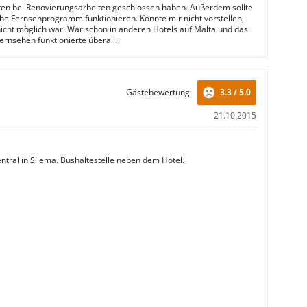
lten bei Renovierungsarbeiten geschlossen haben. Außerdem sollte
he Fernsehprogramm funktionieren. Konnte mir nicht vorstellen,
nicht möglich war. War schon in anderen Hotels auf Malta und das
ernsehen funktionierte überall.
Gästebewertung:
3.3 / 5.0
21.10.2015
entral in Sliema. Bushaltestelle neben dem Hotel.