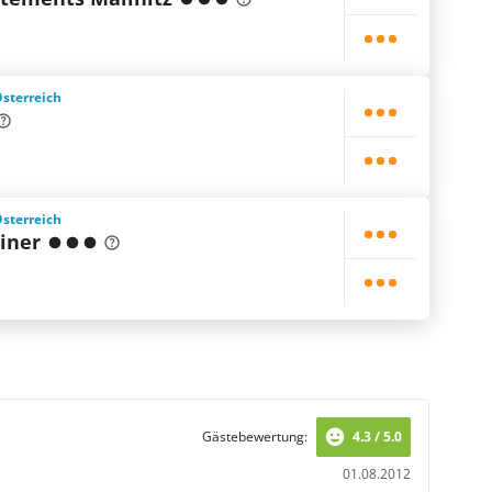
Österreich
Österreich
iner
Gästebewertung:
4.3 / 5.0
01.08.2012