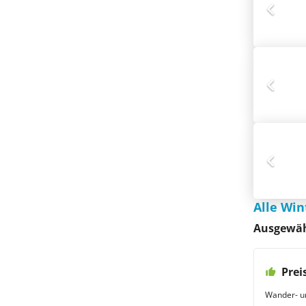
Alle Win
Ausgewähl
Prei
Wander- u