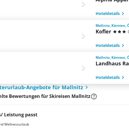
Hoteldetails
Mallnitz, Kärnten, 
Kofler
Hoteldetails
Mallnitz, Kärnten, 
Landhaus Ra
Hoteldetails
terurlaub-Angebote für Mallnitz
te Bewertungen für Skireisen Mallnitz
s/ Leistung passt
nd Wellnessurlaub