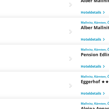
Alber Mallni
Hoteldetails
Mallnitz, Kärnten, 
Alber Mallni
Hoteldetails
Mallnitz, Kärnten, 
Pension Edli
Hoteldetails
Mallnitz, Kärnten, 
Eggerhof
Hoteldetails
Mallnitz, Kärnten, 
Alpina Appa