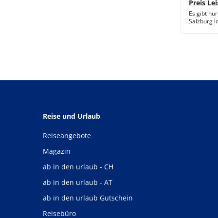
Preis Lei
Es gibt nu
Salzburg l
Reise und Urlaub
Reiseangebote
Magazin
ab in den urlaub - CH
ab in den urlaub - AT
ab in den urlaub Gutschein
Reisebüro