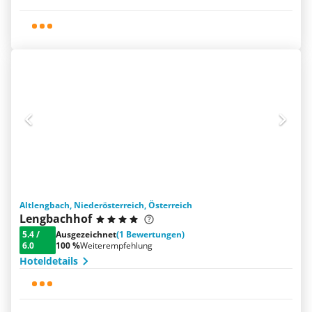
Altlengbach, Niederösterreich, Österreich
Lengbachhof
5.4
/
Ausgezeichnet
(1 Bewertungen)
6.0
100 %
Weiterempfehlung
Hoteldetails