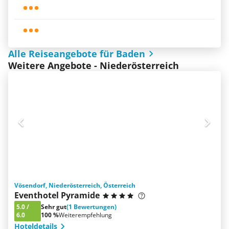
Alle Reiseangebote für Baden
Weitere Angebote - Niederösterreich
Vösendorf, Niederösterreich, Österreich
Eventhotel Pyramide
5.0
/
Sehr gut
(1 Bewertungen)
6.0
100 %
Weiterempfehlung
Hoteldetails