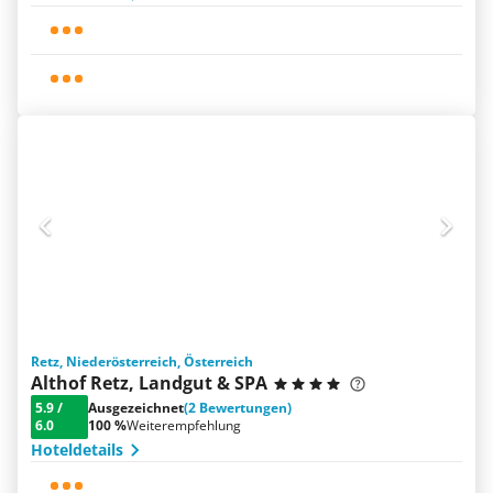
Retz, Niederösterreich, Österreich
Althof Retz, Landgut & SPA
5.9
/
Ausgezeichnet
(2 Bewertungen)
6.0
100 %
Weiterempfehlung
Hoteldetails