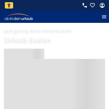
Jetzt günstig deine Reise buchen!
Urlaub Baden