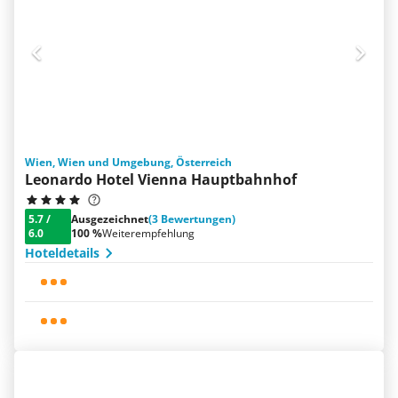
Wien, Wien und Umgebung, Österreich
Leonardo Hotel Vienna Hauptbahnhof
5.7
/
Ausgezeichnet
(3 Bewertungen)
6.0
100 %
Weiterempfehlung
Hoteldetails