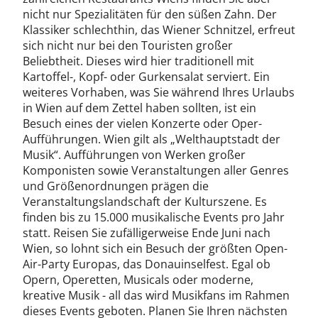
nicht nur Spezialitäten für den süßen Zahn. Der
Klassiker schlechthin, das Wiener Schnitzel, erfreut
sich nicht nur bei den Touristen großer
Beliebtheit. Dieses wird hier traditionell mit
Kartoffel-, Kopf- oder Gurkensalat serviert. Ein
weiteres Vorhaben, was Sie während Ihres Urlaubs
in Wien auf dem Zettel haben sollten, ist ein
Besuch eines der vielen Konzerte oder Oper-
Aufführungen. Wien gilt als „Welthauptstadt der
Musik“. Aufführungen von Werken großer
Komponisten sowie Veranstaltungen aller Genres
und Größenordnungen prägen die
Veranstaltungslandschaft der Kulturszene. Es
finden bis zu 15.000 musikalische Events pro Jahr
statt. Reisen Sie zufälligerweise Ende Juni nach
Wien, so lohnt sich ein Besuch der größten Open-
Air-Party Europas, das Donauinselfest. Egal ob
Opern, Operetten, Musicals oder moderne,
kreative Musik - all das wird Musikfans im Rahmen
dieses Events geboten. Planen Sie Ihren nächsten