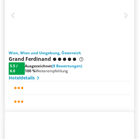
Wien, Wien und Umgebung, Österreich
Grand Ferdinand
5.5
/
Ausgezeichnet
(8 Bewertungen)
6.0
100 %
Weiterempfehlung
Hoteldetails