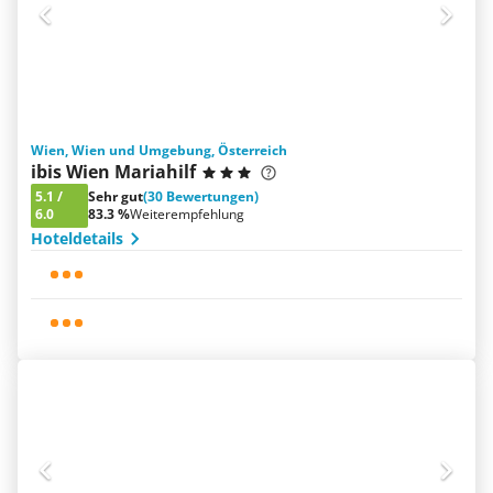
Wien, Wien und Umgebung, Österreich
ibis Wien Mariahilf
5.1
/
Sehr gut
(30 Bewertungen)
6.0
83.3 %
Weiterempfehlung
Hoteldetails