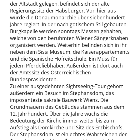
der Altstadt gelegen, befindet sich der alte
Regierungssitz der Habsburger. Von hier aus
wurde die Donaumonarchie über siebenhundert
Jahre regiert. In der nach gotischem Stil gebauten
Burgkapelle werden sonntags Messen gehalten,
welche von den berühmten Wiener Sängerknaben
organisiert werden. Weiterhin befinden sich in ihr
neben dem Sissi Museum, die Kaiserappartements
und die Spanische Hofreitschule. Ein Muss für
jedem Pferdeliebhaber. Außerdem ist dort auch
der Amtssitz des Österreichischen
Bundespräsidenten.
Zu einer ausgedehnten Sightseeing-Tour gehört
außerdem ein Besuch im Stephansdom, das
imposanteste sakrale Bauwerk Wiens. Die
Grundmauern des Gebäudes stammen aus dem
12. Jahrhundert. Über die Jahre wuchs die
Bedeutung der Kirche immer weiter bis zum
Aufstieg als Domkirche und Sitz des Erzbischofs.
Der Stephansdom ist ein echtes Wahrzeichen der