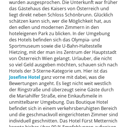
wurden ausgesprochen. Die Unterkunft war früher
das Gästehaus des Kaisers von Österreich und
liegt direkt neben Schloss Schönbrunn. Glücklich
schätzen kann sich, wer die Möglichkeit hat, aus
den edlen und modernen Zimmern in den
hoteleigenen Park zu blicken. In der Umgebung
des Hotels befinden sich das Olympia- und
Sportmuseum sowie die U-Bahn-Haltestelle
Hietzing, mit der man ins Zentrum der Hauptstadt
von Österreich Wien gelangt. Urlauber, die nicht
so viel Geld ausgeben möchten, schauen sich nach
Hotels der 3-Sterne-Kategorie um. Hier ist das
Josefine Hotel
ganz vorne mit dabei, was die
Bewertungen angeht. Es liegt nicht weit westlich
der Ringstraße und überzeugt seine Gäste durch
die Mariahilfer Straße, eine Einkaufsmeile in
unmittelbarer Umgebung. Das Boutique Hotel
befindet sich in einem verkehrsberuhigten Bereich
und die geschmackvoll eingerichteten Zimmer sind
individuell geschnitten. Das Hotel Fürst Metternich