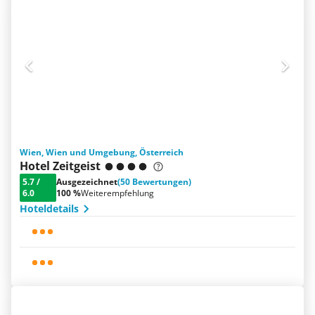
Wien, Wien und Umgebung, Österreich
Hotel Zeitgeist
5.7
/
Ausgezeichnet
(50 Bewertungen)
6.0
100 %
Weiterempfehlung
Hoteldetails