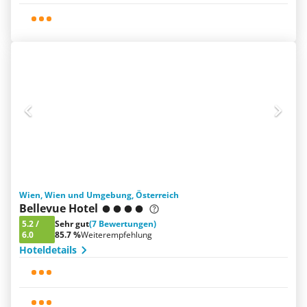
Wien, Wien und Umgebung, Österreich
Bellevue Hotel
5.2
/
Sehr gut
(7 Bewertungen)
6.0
85.7 %
Weiterempfehlung
Hoteldetails