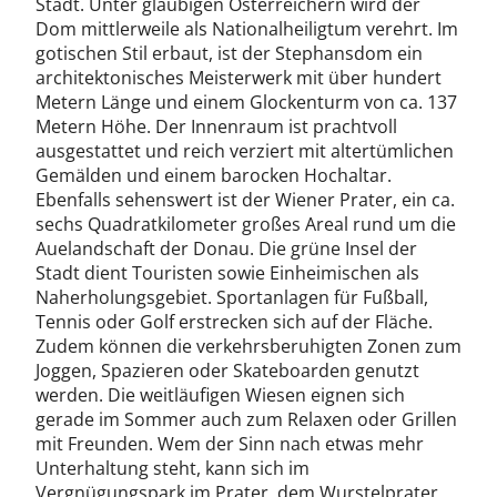
Stadt. Unter gläubigen Österreichern wird der
Dom mittlerweile als Nationalheiligtum verehrt. Im
gotischen Stil erbaut, ist der Stephansdom ein
architektonisches Meisterwerk mit über hundert
Metern Länge und einem Glockenturm von ca. 137
Metern Höhe. Der Innenraum ist prachtvoll
ausgestattet und reich verziert mit altertümlichen
Gemälden und einem barocken Hochaltar.
Ebenfalls sehenswert ist der Wiener Prater, ein ca.
sechs Quadratkilometer großes Areal rund um die
Auelandschaft der Donau. Die grüne Insel der
Stadt dient Touristen sowie Einheimischen als
Naherholungsgebiet. Sportanlagen für Fußball,
Tennis oder Golf erstrecken sich auf der Fläche.
Zudem können die verkehrsberuhigten Zonen zum
Joggen, Spazieren oder Skateboarden genutzt
werden. Die weitläufigen Wiesen eignen sich
gerade im Sommer auch zum Relaxen oder Grillen
mit Freunden. Wem der Sinn nach etwas mehr
Unterhaltung steht, kann sich im
Vergnügungspark im Prater, dem Wurstelprater,