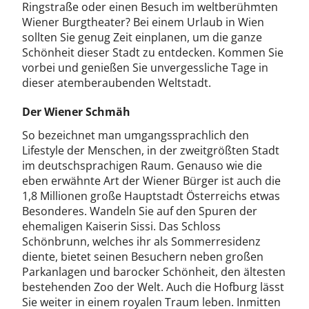
Ringstraße oder einen Besuch im weltberühmten
Wiener Burgtheater? Bei einem Urlaub in Wien
sollten Sie genug Zeit einplanen, um die ganze
Schönheit dieser Stadt zu entdecken. Kommen Sie
vorbei und genießen Sie unvergessliche Tage in
dieser atemberaubenden Weltstadt.
Der Wiener Schmäh
So bezeichnet man umgangssprachlich den
Lifestyle der Menschen, in der zweitgrößten Stadt
im deutschsprachigen Raum. Genauso wie die
eben erwähnte Art der Wiener Bürger ist auch die
1,8 Millionen große Hauptstadt Österreichs etwas
Besonderes. Wandeln Sie auf den Spuren der
ehemaligen Kaiserin Sissi. Das Schloss
Schönbrunn, welches ihr als Sommerresidenz
diente, bietet seinen Besuchern neben großen
Parkanlagen und barocker Schönheit, den ältesten
bestehenden Zoo der Welt. Auch die Hofburg lässt
Sie weiter in einem royalen Traum leben. Inmitten