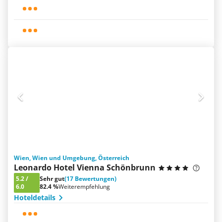
Wien, Wien und Umgebung, Österreich
Leonardo Hotel Vienna Schönbrunn
5.2
/
Sehr gut
(17 Bewertungen)
6.0
82.4 %
Weiterempfehlung
Hoteldetails