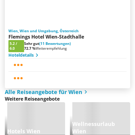
Wien, Wien und Umgebung, Österreich
Flemings Hotel Wien-Stadthalle
5.2
/
Sehr gut
(11 Bewertungen)
6.0
72.7 %
Weiterempfehlung
Hoteldetails
Alle Reiseangebote für Wien
Weitere Reiseangebote
Wellnessurlaub
Hotels Wien
Wien