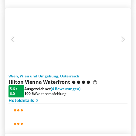
Wien, Wien und Umgebung, Österreich
Hilton Vienna Waterfront
5.6
/
Ausgezeichnet
(4 Bewertungen)
6.0
100 %
Weiterempfehlung
Hoteldetails