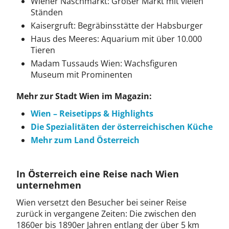
Wiener Naschmarkt: Großer Markt mit vielen
Ständen
Kaisergruft: Begräbinsstätte der Habsburger
Haus des Meeres: Aquarium mit über 10.000
Tieren
Madam Tussauds Wien: Wachsfiguren
Museum mit Prominenten
Mehr zur Stadt Wien im Magazin:
Wien – Reisetipps & Highlights
Die Spezialitäten der österreichischen Küche
Mehr zum Land Österreich
In Österreich eine Reise nach Wien
unternehmen
Wien versetzt den Besucher bei seiner Reise
zurück in vergangene Zeiten: Die zwischen den
1860er bis 1890er Jahren entlang der über 5 km