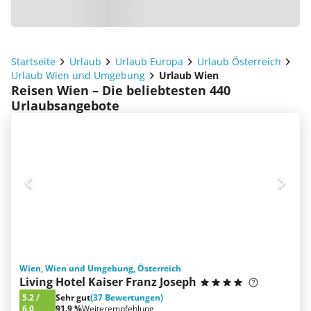
Startseite
Urlaub
Urlaub Europa
Urlaub Österreich
Urlaub Wien und Umgebung
Urlaub Wien
Reisen Wien – Die beliebtesten 440
Urlaubsangebote
Wien, Wien und Umgebung, Österreich
Living Hotel Kaiser Franz Joseph
5.2
/
Sehr gut
(37 Bewertungen)
6.0
91.9 %
Weiterempfehlung