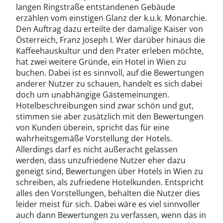
langen Ringstraße entstandenen Gebäude
erzählen vom einstigen Glanz der k.u.k. Monarchie.
Den Auftrag dazu erteilte der damalige Kaiser von
Österreich, Franz Joseph I. Wer darüber hinaus die
Kaffeehauskultur und den Prater erleben möchte,
hat zwei weitere Gründe, ein Hotel in Wien zu
buchen. Dabei ist es sinnvoll, auf die Bewertungen
anderer Nutzer zu schauen, handelt es sich dabei
doch um unabhängige Gästemeinungen.
Hotelbeschreibungen sind zwar schön und gut,
stimmen sie aber zusätzlich mit den Bewertungen
von Kunden überein, spricht das für eine
wahrheitsgemäße Vorstellung der Hotels.
Allerdings darf es nicht außeracht gelassen
werden, dass unzufriedene Nutzer eher dazu
geneigt sind, Bewertungen über Hotels in Wien zu
schreiben, als zufriedene Hotelkunden. Entspricht
alles den Vorstellungen, behalten die Nutzer dies
leider meist für sich. Dabei wäre es viel sinnvoller
auch dann Bewertungen zu verfassen, wenn das in