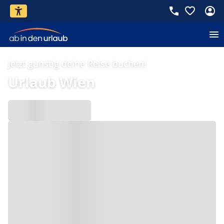
Jetzt günstig deine Reise buchen!
Urlaub Wien