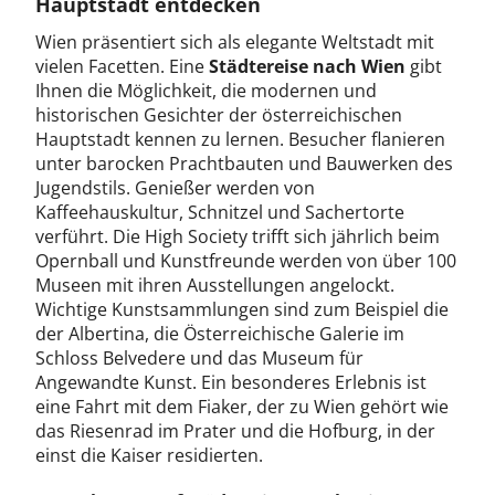
Hauptstadt entdecken
Wien präsentiert sich als elegante Weltstadt mit
vielen Facetten. Eine
Städtereise nach Wien
gibt
Ihnen die Möglichkeit, die modernen und
historischen Gesichter der österreichischen
Hauptstadt kennen zu lernen. Besucher flanieren
unter barocken Prachtbauten und Bauwerken des
Jugendstils. Genießer werden von
Kaffeehauskultur, Schnitzel und Sachertorte
verführt. Die High Society trifft sich jährlich beim
Opernball und Kunstfreunde werden von über 100
Museen mit ihren Ausstellungen angelockt.
Wichtige Kunstsammlungen sind zum Beispiel die
der Albertina, die Österreichische Galerie im
Schloss Belvedere und das Museum für
Angewandte Kunst. Ein besonderes Erlebnis ist
eine Fahrt mit dem Fiaker, der zu Wien gehört wie
das Riesenrad im Prater und die Hofburg, in der
einst die Kaiser residierten.