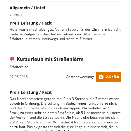
Allgemein / Hotel
Einfach
Preis Leistung / Fazit
Hotel war Einfach aber gut. Nur ein Teppich in den Zimmern ist nicht
mehr so Zeitgemäß.Das Bad war etwas klein. Aber bei einer
Städtetour ist man unterwegs und nicht im Zimmer.
Kurzurlaub mit Straßenlärm
Städtereise
07.05.2015
Gästebewertung:
2.6 / 5.0
Preis Leistung / Fazit
Das Hotel entspricht gerade mal 2 bis 3 Sternen, die Zimmer waren
soweit in Ordnung. Die Lüftung im Badezimmer funktionierte nicht
und das Zimmerfenster ließ sich nur kippen. Wir wohnten im 5.
Stock, zu einer sehr belebten Straße hin, ab 5 Uhr morgens pulsierte
der Verkehr und die Straßenbahn. Die Nachtruhe beschränkte sich
auf 2 bis 3 Stunden Schlaf. Wir hatten 4 Nächte gebucht, für uns war
es zu laut. Positiv gestaltet sich die gute Lage zur Innenstadt, die in