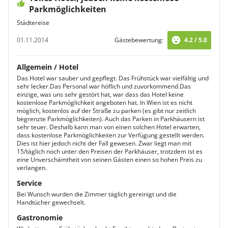
Parkmöglichkeiten
Städtereise
01.11.2014
Gästebewertung:
4.2 / 5.0
Allgemein / Hotel
Das Hotel war sauber und gepflegt. Das Frühstück war vielfältig und
sehr lecker.Das Personal war höflich und zuvorkommend.Das
einzige, was uns sehr gestört hat, war dass das Hotel keine
kostenlose Parkmöglichkeit angeboten hat. In Wien ist es nicht
möglich, kostenlos auf der Straße zu parken (es gibt nur zeitlich
begrenzte Parkmöglichkeiten). Auch das Parken in Parkhäusern ist
sehr teuer. Deshalb kann man von einen solchen Hotel erwarten,
dass kostenlose Parkmöglichkeiten zur Verfügung gestellt werden.
Dies ist hier jedoch nicht der Fall gewesen. Zwar liegt man mit
15/täglich noch unter den Preisen der Parkhäuser, trotzdem ist es
eine Unverschämtheit von seinen Gästen einen so hohen Preis zu
verlangen.
Service
Bei Wunsch wurden die Zimmer täglich gereinigt und die
Handtücher gewechselt.
Gastronomie