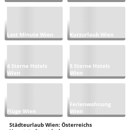
Last Minute Wien
Kurzurlaub Wien
4 Sterne Hotels
5 Sterne Hotels
Wien
Wien
Ferienwohnung
Flüge Wien
Wien
Städteurlaub Wien: Österreichs