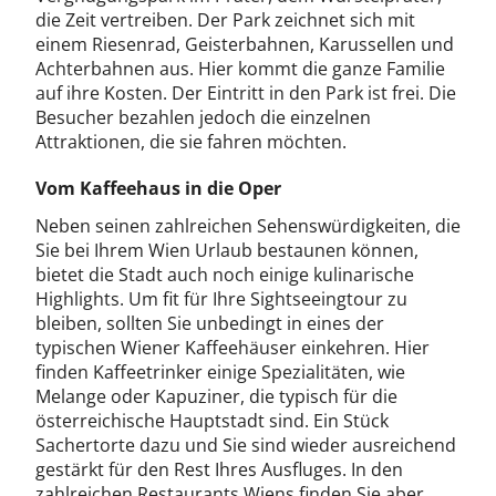
die Zeit vertreiben. Der Park zeichnet sich mit
einem Riesenrad, Geisterbahnen, Karussellen und
Achterbahnen aus. Hier kommt die ganze Familie
auf ihre Kosten. Der Eintritt in den Park ist frei. Die
Besucher bezahlen jedoch die einzelnen
Attraktionen, die sie fahren möchten.
Vom Kaffeehaus in die Oper
Neben seinen zahlreichen Sehenswürdigkeiten, die
Sie bei Ihrem Wien Urlaub bestaunen können,
bietet die Stadt auch noch einige kulinarische
Highlights. Um fit für Ihre Sightseeingtour zu
bleiben, sollten Sie unbedingt in eines der
typischen Wiener Kaffeehäuser einkehren. Hier
finden Kaffeetrinker einige Spezialitäten, wie
Melange oder Kapuziner, die typisch für die
österreichische Hauptstadt sind. Ein Stück
Sachertorte dazu und Sie sind wieder ausreichend
gestärkt für den Rest Ihres Ausfluges. In den
zahlreichen Restaurants Wiens finden Sie aber