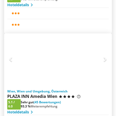
Hoteldetails
Wien, Wien und Umgebung, Österreich
PLAZA INN Amedia Wien
5.1
/
Sehr gut
(45 Bewertungen)
6.0
93.3 %
Weiterempfehlung
Hoteldetails