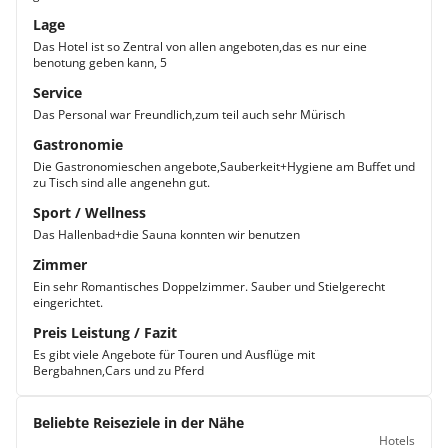
Lage
Das Hotel ist so Zentral von allen angeboten,das es nur eine
benotung geben kann, 5
Service
Das Personal war Freundlich,zum teil auch sehr Mürisch
Gastronomie
Die Gastronomieschen angebote,Sauberkeit+Hygiene am Buffet und
zu Tisch sind alle angenehn gut.
Sport / Wellness
Das Hallenbad+die Sauna konnten wir benutzen
Zimmer
Ein sehr Romantisches Doppelzimmer. Sauber und Stielgerecht
eingerichtet.
Preis Leistung / Fazit
Es gibt viele Angebote für Touren und Ausflüge mit
Bergbahnen,Cars und zu Pferd
Beliebte Reiseziele in der Nähe
Hotels