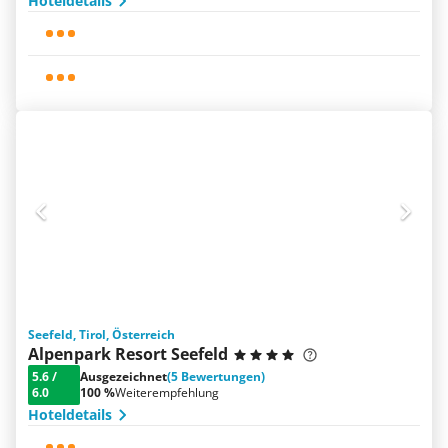
Hoteldetails
Seefeld, Tirol, Österreich
Alpenpark Resort Seefeld
5.6
/
Ausgezeichnet
(5 Bewertungen)
6.0
100 %
Weiterempfehlung
Hoteldetails