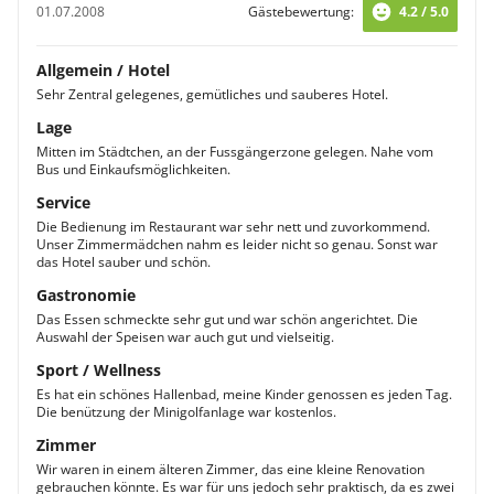
01.07.2008
Gästebewertung:
4.2 / 5.0
Allgemein / Hotel
Sehr Zentral gelegenes, gemütliches und sauberes Hotel.
Lage
Mitten im Städtchen, an der Fussgängerzone gelegen. Nahe vom
Bus und Einkaufsmöglichkeiten.
Service
Die Bedienung im Restaurant war sehr nett und zuvorkommend.
Unser Zimmermädchen nahm es leider nicht so genau. Sonst war
das Hotel sauber und schön.
Gastronomie
Das Essen schmeckte sehr gut und war schön angerichtet. Die
Auswahl der Speisen war auch gut und vielseitig.
Sport / Wellness
Es hat ein schönes Hallenbad, meine Kinder genossen es jeden Tag.
Die benützung der Minigolfanlage war kostenlos.
Zimmer
Wir waren in einem älteren Zimmer, das eine kleine Renovation
gebrauchen könnte. Es war für uns jedoch sehr praktisch, da es zwei