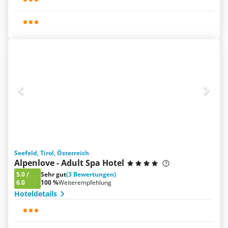
Seefeld, Tirol, Österreich
Alpenlove - Adult Spa Hotel
5.0
/
Sehr gut
(3 Bewertungen)
6.0
100 %
Weiterempfehlung
Hoteldetails