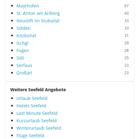
Mayrhofen
67
St. Anton am Arlberg
43
Neustift im Stubaital
33
Sölden
33
Kitzbühel
31
Ischgl
29
Fügen
28
Söll
25
Serfaus
23
Großarl
23
Weitere Seefeld Angebote
Urlaub Seefeld
Hotels Seefeld
Last Minute Seefeld
Kurzurlaub Seefeld
Winterurlaub Seefeld
Flüge Seefeld