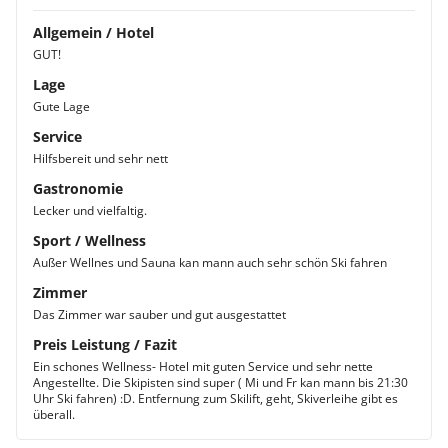
Allgemein / Hotel
GUT!
Lage
Gute Lage
Service
Hilfsbereit und sehr nett
Gastronomie
Lecker und vielfaltig.
Sport / Wellness
Außer Wellnes und Sauna kan mann auch sehr schön Ski fahren
Zimmer
Das Zimmer war sauber und gut ausgestattet
Preis Leistung / Fazit
Ein schones Wellness- Hotel mit guten Service und sehr nette
Angestellte. Die Skipisten sind super ( Mi und Fr kan mann bis 21:30
Uhr Ski fahren) :D. Entfernung zum Skilift, geht, Skiverleihe gibt es
überall.