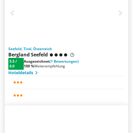
Seefeld, Tirol, Österreich
Bergland Seefeld
5.5
/
Ausgezeichnet
(1 Bewertungen)
6.0
100 %
Weiterempfehlung
Hoteldetails