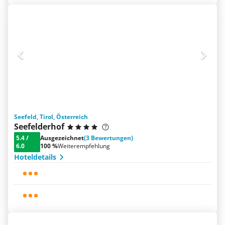
Seefeld, Tirol, Österreich
Seefelderhof
5.4
/
Ausgezeichnet
(3 Bewertungen)
6.0
100 %
Weiterempfehlung
Hoteldetails