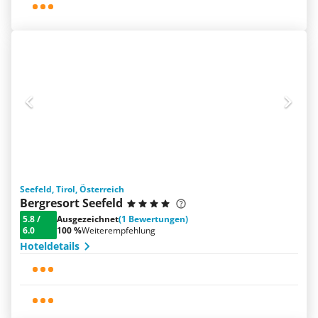
Seefeld, Tirol, Österreich
Bergresort Seefeld
5.8
/
Ausgezeichnet
(1 Bewertungen)
6.0
100 %
Weiterempfehlung
Hoteldetails