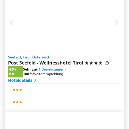
Seefeld, Tirol, Österreich
Post Seefeld - Wellnesshotel Tirol
4.9
/
Sehr gut
(1 Bewertungen)
6.0
100 %
Weiterempfehlung
Hoteldetails