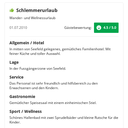
Schlemmerurlaub
Wander- und Wellnessurlaub
01.07.2010
Gästebewertung:
4.5 / 5.0
Allgemein / Hotel
In mitten von Seefeld gelegenes, gemütliches Familienhotel. Mit
feiner Küche und toller Auswahl.
Lage
In der Fussgängerzone von Seefeld.
Service
Das Personal ist sehr freundlich und hilfsbereich zu den
Erwachsenen und den Kindern.
Gastronomie
Gemütlicher Speisesaal mit einem einheimischen Stiel.
Sport / Wellness
Schönes Hallenbad mit zwei Sprudelbäder und kleine Rutsche für die
Kinder.