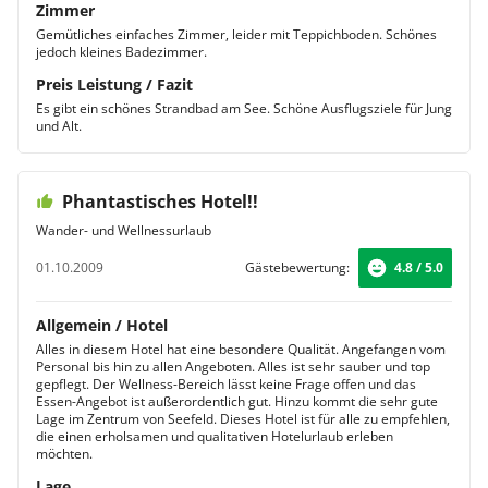
Zimmer
Gemütliches einfaches Zimmer, leider mit Teppichboden. Schönes
jedoch kleines Badezimmer.
Preis Leistung / Fazit
Es gibt ein schönes Strandbad am See. Schöne Ausflugsziele für Jung
und Alt.
Phantastisches Hotel!!
Wander- und Wellnessurlaub
01.10.2009
Gästebewertung:
4.8 / 5.0
Allgemein / Hotel
Alles in diesem Hotel hat eine besondere Qualität. Angefangen vom
Personal bis hin zu allen Angeboten. Alles ist sehr sauber und top
gepflegt. Der Wellness-Bereich lässt keine Frage offen und das
Essen-Angebot ist außerordentlich gut. Hinzu kommt die sehr gute
Lage im Zentrum von Seefeld. Dieses Hotel ist für alle zu empfehlen,
die einen erholsamen und qualitativen Hotelurlaub erleben
möchten.
Lage