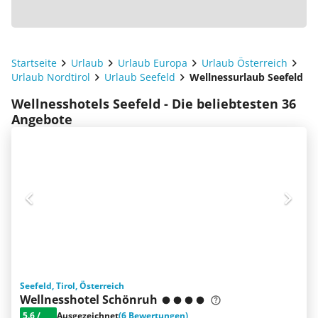
Startseite
Urlaub
Urlaub Europa
Urlaub Österreich
Urlaub Nordtirol
Urlaub Seefeld
Wellnessurlaub Seefeld
Wellnesshotels Seefeld - Die beliebtesten 36
Angebote
Seefeld, Tirol, Österreich
Wellnesshotel Schönruh
5.6
/
Ausgezeichnet
(6 Bewertungen)