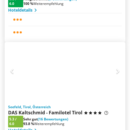
6.0
100 %
Weiterempfehlung
Hoteldetails
Seefeld, Tirol, Österreich
DAS Kaltschmid - Familotel Tirol
5.3
/
Sehr gut
(16 Bewertungen)
6.0
93.8 %
Weiterempfehlung