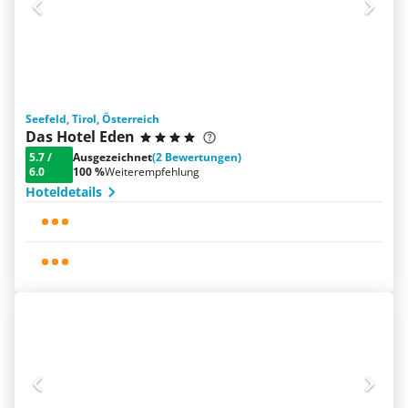
Seefeld, Tirol, Österreich
Das Hotel Eden
5.7
/
Ausgezeichnet
(2 Bewertungen)
6.0
100 %
Weiterempfehlung
Hoteldetails