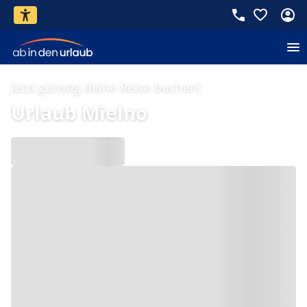
Jetzt günstig deine Reise buchen!
Urlaub Mielno