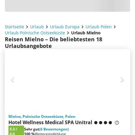
Startseite
Urlaub
Urlaub Europa
Urlaub Polen
Urlaub Polnische Ostseeküste
Urlaub Mielno
Reisen Mielno – Die beliebtesten 18
Urlaubsangebote
Mielno, Polnische Ostseeküste, Polen
Hotel Wellness Medical SPA Unitral
5.3
/
Sehr gut
(6 Bewertungen)
6.0
100 %
Weiterempfehlung