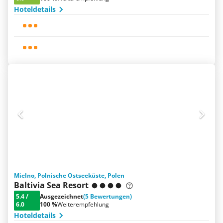
Hoteldetails
Mielno, Polnische Ostseeküste, Polen
Baltivia Sea Resort
5.4
/
Ausgezeichnet
(5 Bewertungen)
6.0
100 %
Weiterempfehlung
Hoteldetails