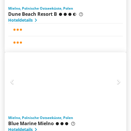
Mielno, Polnische Ostseeküste, Polen
Dune Beach Resort B
Hoteldetails
Mielno, Polnische Ostseeküste, Polen
Blue Marine Mielno
Hoteldetails