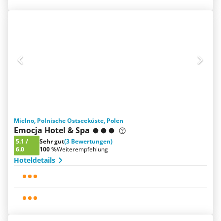
Mielno, Polnische Ostseeküste, Polen
Emocja Hotel & Spa
5.1
/
Sehr gut
(3 Bewertungen)
6.0
100 %
Weiterempfehlung
Hoteldetails