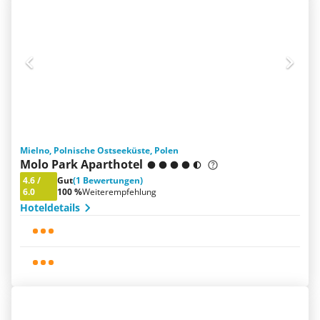
Mielno, Polnische Ostseeküste, Polen
Molo Park Aparthotel
4.6
/
Gut
(1 Bewertungen)
6.0
100 %
Weiterempfehlung
Hoteldetails