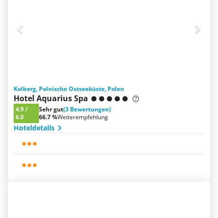
Kolberg, Polnische Ostseeküste, Polen
Hotel Aquarius Spa
4.9
/
Sehr gut
(3 Bewertungen)
6.0
66.7 %
Weiterempfehlung
Hoteldetails