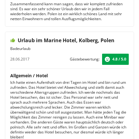
Zusammenfassend kann man sagen, dass wir komplett zufrieden
sind. Es war ein sehr schöner Urlaub den wir in jedem Fall
wiederholen werden. Polen ist ein wirklich schönes Land mit sehr
netten Einwohnern und tollen Ausflugsmöglichkeiten.
Urlaub im Marine Hotel, Kolberg, Polen
Badeurlaub
28.06.2017
Gästebewertung:
4.8 / 5.0
Allgemein / Hotel
Ich hatte einen Aufenthalt von drei Tagen im Hotel und bin rund um
zufrieden. Das Hotel bietet viel Abwechslung und stellt damit auch
verschiedene Altersgruppen zufrieden. Ich werde nochmals das
Hotel besuchen, das ist sicher. Das Personal war sehr nett und
sprach auch mehrere Sprachen. Auch das Essen war
abwechslungsreich und lecker. Die Zimmer waren wirklich
überwältigend schön und toll ausgestattet. Man hätte jeden Tag die
Möglichkeit das Zimmer reinigen zu lassen. Auch eine Minibar war
vorhanden. Die anderen Gäste waren hauptsächlich deutsch oder
polnisch. Alle sehr nett und offen. Im Großen und Ganzen würde ich
definitiv wieder das Hotel besuchen, nur diesmal würde ich länger
bleiben!