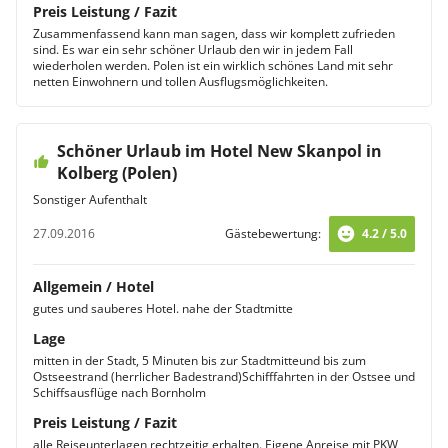
Preis Leistung / Fazit
Zusammenfassend kann man sagen, dass wir komplett zufrieden
sind. Es war ein sehr schöner Urlaub den wir in jedem Fall
wiederholen werden. Polen ist ein wirklich schönes Land mit sehr
netten Einwohnern und tollen Ausflugsmöglichkeiten.
Schöner Urlaub im Hotel New Skanpol in
Kolberg (Polen)
Sonstiger Aufenthalt
27.09.2016
Gästebewertung:
4.2 / 5.0
Allgemein / Hotel
gutes und sauberes Hotel. nahe der Stadtmitte
Lage
mitten in der Stadt, 5 Minuten bis zur Stadtmitteund bis zum
Ostseestrand (herrlicher Badestrand)Schifffahrten in der Ostsee und
Schiffsausflüge nach Bornholm
Preis Leistung / Fazit
alle Reiseunterlagen rechtzeitig erhalten. Eigene Anreise mit PKW