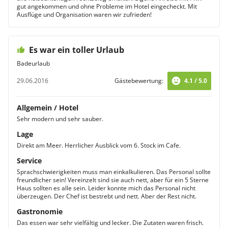
gut angekommen und ohne Probleme im Hotel eingecheckt. Mit
Ausflüge und Organisation waren wir zufrieden!
Es war ein toller Urlaub
Badeurlaub
29.06.2016
Gästebewertung:
4.1 / 5.0
Allgemein / Hotel
Sehr modern und sehr sauber.
Lage
Direkt am Meer. Herrlicher Ausblick vom 6. Stock im Cafe.
Service
Sprachschwierigkeiten muss man einkalkulieren. Das Personal sollte
freundlicher sein! Vereinzelt sind sie auch nett, aber für ein 5 Sterne
Haus sollten es alle sein. Leider konnte mich das Personal nicht
überzeugen. Der Chef ist bestrebt und nett. Aber der Rest nicht.
Gastronomie
Das essen war sehr vielfältig und lecker. Die Zutaten waren frisch.