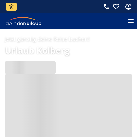
Jetzt günstig deine Reise buchen!
Urlaub Kolberg