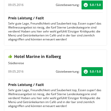
09.05.2016
Gästebewertung:
5.0 / 5.0
Preis Leistung / Fazit
Sehr gute Lage, Freundlichkeit und Sauberkeit top, Essen super! das
Wellnessangebot ist riesig, die fünf Sterne Landeskategorie sind
verdient! Haben uns hier sehr wohl gefühlt! Einziger Kritikpunkt: die
Menü und Getränkekarten im Café und in der bar sind ziemlich
abgegriffen und könnten erneuert werden!
Hotel Marine in Kolberg
Städtereise
09.05.2016
Gästebewertung:
5.0 / 5.0
Preis Leistung / Fazit
Sehr gute Lage, Freundlichkeit und Sauberkeit top, Essen super! das
Wellnessangebot ist riesig, die fünf Sterne Landeskategorie sind
verdient! Haben uns hier sehr wohl gefühlt! Einziger Kritikpunkt: die
Menü und Getränkekarten im Café und in der bar sind ziemlich
abgegriffen und könnten erneuert werden!