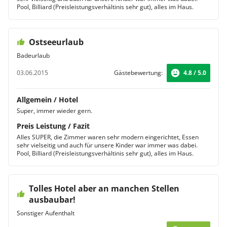
Pool, Billiard (Preisleistungsverhältinis sehr gut), alles im Haus.
Ostseeurlaub
Badeurlaub
03.06.2015
Gästebewertung:
4.8 / 5.0
Allgemein / Hotel
Super, immer wieder gern.
Preis Leistung / Fazit
Alles SUPER, die Zimmer waren sehr modern eingerichtet, Essen
sehr vielseitig und auch für unsere Kinder war immer was dabei.
Pool, Billiard (Preisleistungsverhältinis sehr gut), alles im Haus.
Tolles Hotel aber an manchen Stellen
ausbaubar!
Sonstiger Aufenthalt