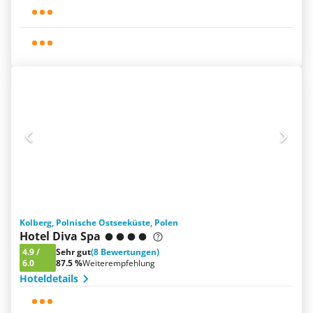
Kolberg, Polnische Ostseeküste, Polen
Hotel Diva Spa
4.9
/
Sehr gut
(8 Bewertungen)
6.0
87.5 %
Weiterempfehlung
Hoteldetails