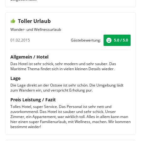
Toller Urlaub
Wander- und Wellnessurlaub
01.02.2015
Gästebewertung:
5.0 / 5.0
Allgemein / Hotel
Das Hotel ist sehr schick, sehr modern und sehr sauber. Das
Maritime Thema findet sich in vielen kleinen Details wieder.
Lage
Die Lage direkt an der Ostsee ist sehr schön. Die Umgebung lädt
zum Wandern ein, und verspricht Erholung pur.
Preis Leistung / Fazit
Tolles Hotel, super Service. Das Personal ist sehr nett und
zuvorkommend. Das Hotel ist sauber und sehr schick. Unser
Zimmer, ein Appartement, war wirklich toll. Alles in allem kann man
hier einen super Familienurlaub, mit Wellness, machen. Wir kommen
bestimmt wieder!