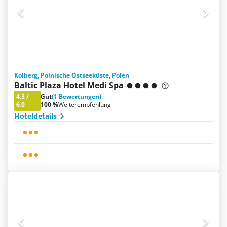
Kolberg, Polnische Ostseeküste, Polen
Baltic Plaza Hotel Medi Spa
4.3
/
Gut
(1 Bewertungen)
6.0
100 %
Weiterempfehlung
Hoteldetails