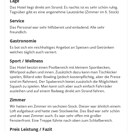
Lage
Das Hotel liegt direkt am Strand. Es nachts ist es sehr schön ruhig.
Tagsüber gibt es eine angenehme Lautstärke (Zimmer im 6. Stock)
Service
Das Personal war sehr hilfsbereit und einladend. Alle sehr
freundlich.
Gastronomie
Es bot sich ein reichhaltiges Angebot an Speisen und Getränken
welches täglich auch variiert.
Sport / Wellness
Das Hotel besitzt einen Poolbereich mit kleinem Sportbecken,
Whirlpool außen und innen. Zusätzlich dazu kann man Tischkicker
spielen, Billard oder Bowling (jedoch kostenpflichtig, aber die Preise
sind im Rahmen). Der Spabereich bietet zusätzlich die Möglichkeit
Squash zu spielen. Man kann sich aber auch einfach Fahrräder
ausleihen und auf einem Radweg direkt am Strand fahren.
Zimmer
Wir hatten ein Zimmer im sechsten Stock. Dieser war ähnlich einem
Loft aufgebaut und hatte zwei Stockwerke. Das Bad war sehr schön
und die zwei Zimmer auch. Es war sehr offen mit großer
Fensterfront. Eine Treppe führte nach oben zum Schlafbereich.
Preis Leistung / Fazit