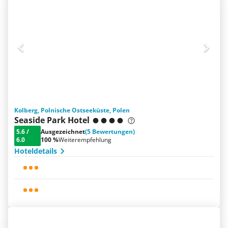
Kolberg, Polnische Ostseeküste, Polen
Seaside Park Hotel
5.6
/
Ausgezeichnet
(5 Bewertungen)
6.0
100 %
Weiterempfehlung
Hoteldetails