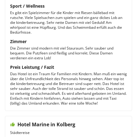
Sport / Wellness
Es gibt ein Spielzimmer für die Kinder mit Riesen bällebad mit
rutsche. Viele Spielsachen zum spielen und ein ganz dickes Lob an
die kinderbetreuung. Sehr nette Damen mit viel Geduld! Am
whirlpool ist eine Hüpfburg. Und das Schwimmbad erfüllt auch die
Bedürfnisse.
Zimmer
Die Zimmer sind modern mit viel Stauraum. Sehr sauber und
bequem. Die Putzfeen sind fleißig und korrekt. Diese Damen
verdienen ein extra Lob!
Preis Leistung / Fazit
Das Hotel ist ein Traum für Familien mit Kindern. Man muß ein wenig
über die Unfreundlichkeit des Personals hinweg sehen. Aber top ist
die kinderbetreuung und die Betreuer sind super nett. Das Hotel ist
sehr sauber. Auch der tolle Strand ist sauber und schön. Das essen
ist vielseitig und schmackhaft. Es wird allerhand geboten im Umland.
Einfach mit Kindern hinfahren, Auto stehen lassen und mit Taxi
(billig) das Umland erkunden. War eine tolle Woche!
Hotel Marine in Kolberg
Städtereise