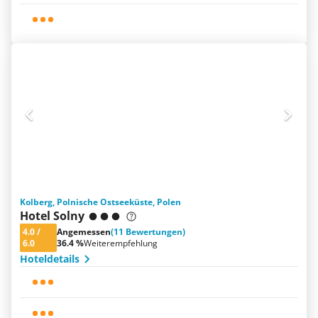
Kolberg, Polnische Ostseeküste, Polen
Hotel Solny
4.0
/
Angemessen
(11 Bewertungen)
6.0
36.4 %
Weiterempfehlung
Hoteldetails