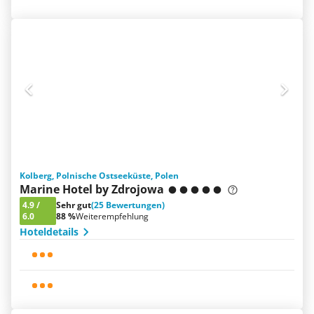
Kolberg, Polnische Ostseeküste, Polen
Marine Hotel by Zdrojowa
4.9
/
Sehr gut
(25 Bewertungen)
6.0
88 %
Weiterempfehlung
Hoteldetails