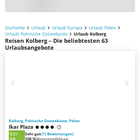
Startseite
Urlaub
Urlaub Europa
Urlaub Polen
Urlaub Polnische Ostseeküste
Urlaub Kolberg
Reisen Kolberg – Die beliebtesten 63
Urlaubsangebote
Kolberg, Polnische Ostseeküste, Polen
Ikar Plaza
5.3
/
Sehr gut
(11 Bewertungen)
6.0
100 %
Weiterempfehlung