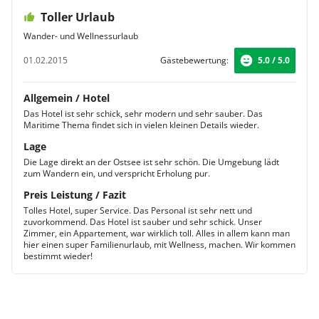
Toller Urlaub
Wander- und Wellnessurlaub
01.02.2015
Gästebewertung:
5.0 / 5.0
Allgemein / Hotel
Das Hotel ist sehr schick, sehr modern und sehr sauber. Das
Maritime Thema findet sich in vielen kleinen Details wieder.
Lage
Die Lage direkt an der Ostsee ist sehr schön. Die Umgebung lädt
zum Wandern ein, und verspricht Erholung pur.
Preis Leistung / Fazit
Tolles Hotel, super Service. Das Personal ist sehr nett und
zuvorkommend. Das Hotel ist sauber und sehr schick. Unser
Zimmer, ein Appartement, war wirklich toll. Alles in allem kann man
hier einen super Familienurlaub, mit Wellness, machen. Wir kommen
bestimmt wieder!