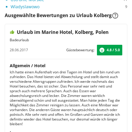
Wladyslawowo
9
Ausgewählte Bewertungen zu Urlaub Kolberg
Urlaub im Marine Hotel, Kolberg, Polen
Badeurlaub
28.06.2017
Gästebewertung:
4.8 / 5.0
Allgemein / Hotel
Ich hatte einen Aufenthalt von drei Tagen im Hotel und bin rund um
zufrieden. Das Hotel bietet viel Abwechslung und stellt damit auch
verschiedene Altersgruppen zufrieden. Ich werde nochmals das
Hotel besuchen, das ist sicher. Das Personal war sehr nett und
sprach auch mehrere Sprachen. Auch das Essen war
abwechslungsreich und lecker. Die Zimmer waren wirklich
überwältigend schön und toll ausgestattet. Man hätte jeden Tag die
Möglichkeit das Zimmer reinigen zu lassen. Auch eine Minibar war
vorhanden. Die anderen Gäste waren hauptsächlich deutsch oder
polnisch. Alle sehr nett und offen. Im Großen und Ganzen würde ich
definitiv wieder das Hotel besuchen, nur diesmal würde ich länger
bleiben!