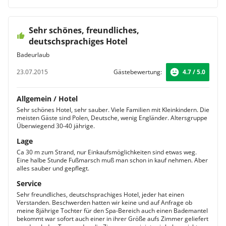
Sehr schönes, freundliches,
deutschsprachiges Hotel
Badeurlaub
23.07.2015
Gästebewertung:
4.7 / 5.0
Allgemein / Hotel
Sehr schönes Hotel, sehr sauber. Viele Familien mit Kleinkindern. Die
meisten Gäste sind Polen, Deutsche, wenig Engländer. Altersgruppe
Überwiegend 30-40 jährige.
Lage
Ca 30 m zum Strand, nur Einkaufsmöglichkeiten sind etwas weg.
Eine halbe Stunde Fußmarsch muß man schon in kauf nehmen. Aber
alles sauber und gepflegt.
Service
Sehr freundliches, deutschsprachiges Hotel, jeder hat einen
Verstanden. Beschwerden hatten wir keine und auf Anfrage ob
meine 8jährige Tochter für den Spa-Bereich auch einen Bademantel
bekommt war sofort auch einer in ihrer Größe aufs Zimmer geliefert