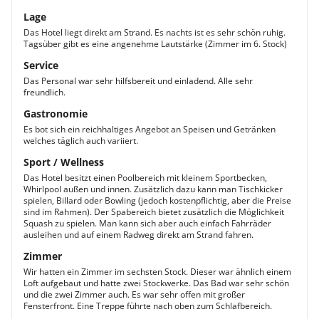
Lage
Das Hotel liegt direkt am Strand. Es nachts ist es sehr schön ruhig.
Tagsüber gibt es eine angenehme Lautstärke (Zimmer im 6. Stock)
Service
Das Personal war sehr hilfsbereit und einladend. Alle sehr
freundlich.
Gastronomie
Es bot sich ein reichhaltiges Angebot an Speisen und Getränken
welches täglich auch variiert.
Sport / Wellness
Das Hotel besitzt einen Poolbereich mit kleinem Sportbecken,
Whirlpool außen und innen. Zusätzlich dazu kann man Tischkicker
spielen, Billard oder Bowling (jedoch kostenpflichtig, aber die Preise
sind im Rahmen). Der Spabereich bietet zusätzlich die Möglichkeit
Squash zu spielen. Man kann sich aber auch einfach Fahrräder
ausleihen und auf einem Radweg direkt am Strand fahren.
Zimmer
Wir hatten ein Zimmer im sechsten Stock. Dieser war ähnlich einem
Loft aufgebaut und hatte zwei Stockwerke. Das Bad war sehr schön
und die zwei Zimmer auch. Es war sehr offen mit großer
Fensterfront. Eine Treppe führte nach oben zum Schlafbereich.