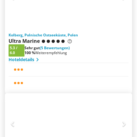
Kolberg, Polnische Ostseeküste, Polen
Ultra Marine
5.3
/
Sehr gut
(5 Bewertungen)
6.0
100 %
Weiterempfehlung
Hoteldetails