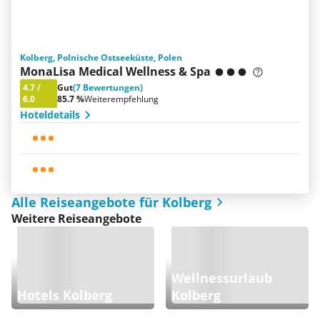
Kolberg, Polnische Ostseeküste, Polen
MonaLisa Medical Wellness & Spa
4.7
/
Gut
(7 Bewertungen)
6.0
85.7 %
Weiterempfehlung
Hoteldetails
Alle Reiseangebote für Kolberg
Weitere Reiseangebote
Wellnessurlaub
Hotels Kolberg
Kolberg