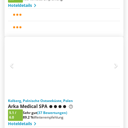
Hoteldetails
Kolberg, Polnische Ostseeküste, Polen
Arka Medical SPA
5.1
/
Sehr gut
(37 Bewertungen)
6.0
89.2 %
Weiterempfehlung
Hoteldetails