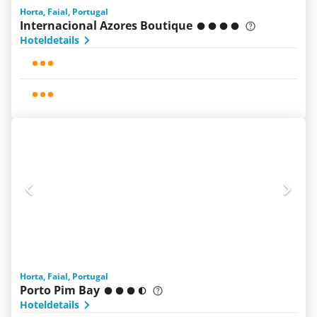
Horta, Faial, Portugal
Internacional Azores Boutique
Hoteldetails
Horta, Faial, Portugal
Porto Pim Bay
Hoteldetails