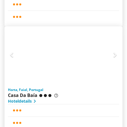
Horta, Faial, Portugal
Casa Da Baía
Hoteldetails