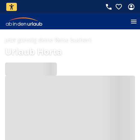
Jetzt günstig deine Reise buchen!
Urlaub Horta