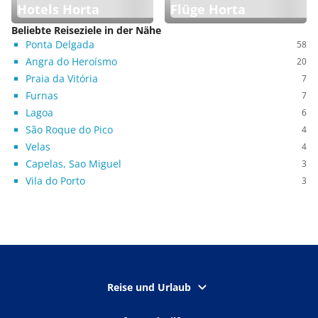
Hotels Horta
Flüge Horta
Beliebte Reiseziele in der Nähe
Ponta Delgada
58
Angra do Heroísmo
20
Praia da Vitória
7
Furnas
7
Lagoa
6
São Roque do Pico
4
Velas
4
Capelas, Sao Miguel
3
Vila do Porto
3
Reise und Urlaub