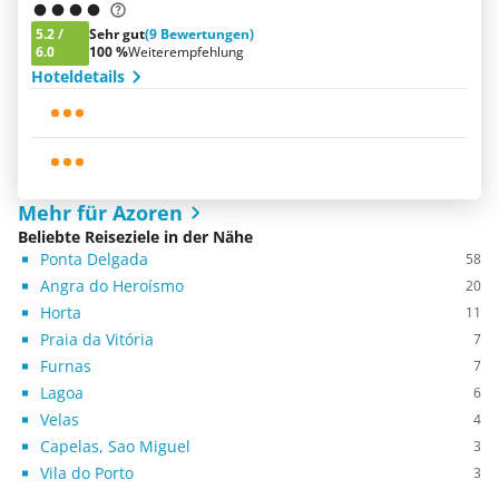
5.2
/
Sehr gut
(9 Bewertungen)
6.0
100 %
Weiterempfehlung
Hoteldetails
Mehr für Azoren
Beliebte Reiseziele in der Nähe
Ponta Delgada
58
Angra do Heroísmo
20
Horta
11
Praia da Vitória
7
Furnas
7
Lagoa
6
Velas
4
Capelas, Sao Miguel
3
Vila do Porto
3