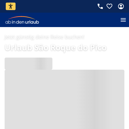
Jetzt günstig deine Reise buchen!
Urlaub São Roque do Pico