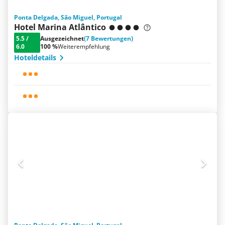
Ponta Delgada, São Miguel, Portugal
Hotel Marina Atlântico
5.5
/
Ausgezeichnet
(7 Bewertungen)
6.0
100 %
Weiterempfehlung
Hoteldetails