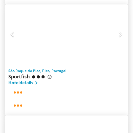
São Roque do Pico, Pico, Portugal
Sportfish
Hoteldetails