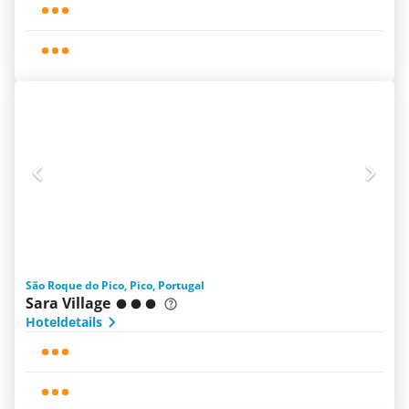
São Roque do Pico, Pico, Portugal
Sara Village
Hoteldetails