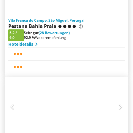
Vila Franca do Campo, São Miguel, Portugal
Pestana Bahia Praia
5.2
/
Sehr gut
(28 Bewertungen)
6.0
92.9 %
Weiterempfehlung
Hoteldetails