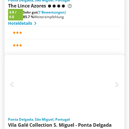
Ponta Delgada, São Miguel, Portugal
The Lince Azores
4.9
/
Sehr gut
(7 Bewertungen)
6.0
85.7 %
Weiterempfehlung
Hoteldetails
Ponta Delgada, São Miguel, Portugal
Vila Galé Collection S. Miguel - Ponta Delgada