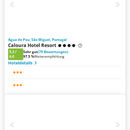
Água de Pau, São Miguel, Portugal
Caloura Hotel Resort
5.2
/
Sehr gut
(79 Bewertungen)
6.0
97.5 %
Weiterempfehlung
Hoteldetails