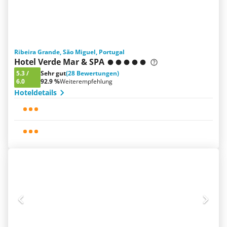
Ribeira Grande, São Miguel, Portugal
Hotel Verde Mar & SPA
5.3
/
Sehr gut
(28 Bewertungen)
6.0
92.9 %
Weiterempfehlung
Hoteldetails