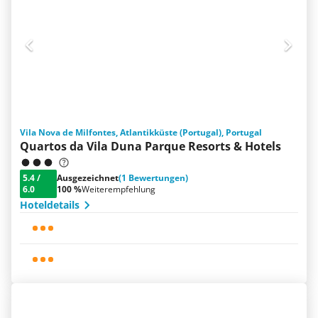
Vila Nova de Milfontes, Atlantikküste (Portugal), Portugal
Quartos da Vila Duna Parque Resorts & Hotels
5.4
/
Ausgezeichnet
(1 Bewertungen)
6.0
100 %
Weiterempfehlung
Hoteldetails