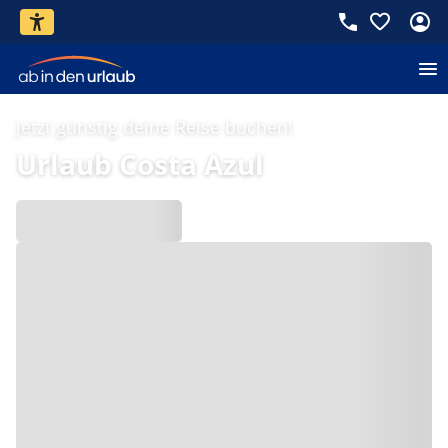
Jetzt günstig deine Reise buchen!
Urlaub Costa Azul