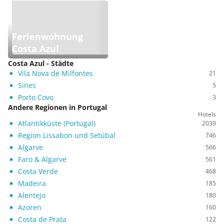
Ferienwohnung
Costa Azul
Costa Azul - Städte
Vila Nova de Milfontes
21
Sines
5
Porto Covo
3
Andere Regionen in Portugal
Hotels
Atlantikküste (Portugal)
2039
Region Lissabon und Setúbal
746
Algarve
566
Faro & Algarve
561
Costa Verde
468
Madeira
185
Alentejo
180
Azoren
160
Costa de Prata
122