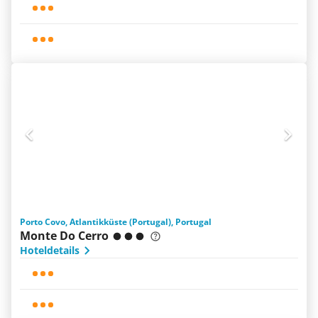
Porto Covo, Atlantikküste (Portugal), Portugal
Monte Do Cerro
Hoteldetails