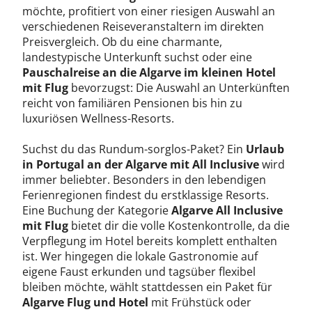
möchte, profitiert von einer riesigen Auswahl an
verschiedenen Reiseveranstaltern im direkten
Preisvergleich. Ob du eine charmante,
landestypische Unterkunft suchst oder eine
Pauschalreise an die Algarve im kleinen Hotel
mit Flug
bevorzugst: Die Auswahl an Unterkünften
reicht von familiären Pensionen bis hin zu
luxuriösen Wellness-Resorts.
Suchst du das Rundum-sorglos-Paket? Ein
Urlaub
in Portugal an der Algarve mit All Inclusive
wird
immer beliebter. Besonders in den lebendigen
Ferienregionen findest du erstklassige Resorts.
Eine Buchung der Kategorie
Algarve All Inclusive
mit Flug
bietet dir die volle Kostenkontrolle, da die
Verpflegung im Hotel bereits komplett enthalten
ist. Wer hingegen die lokale Gastronomie auf
eigene Faust erkunden und tagsüber flexibel
bleiben möchte, wählt stattdessen ein Paket für
Algarve Flug und Hotel
mit Frühstück oder