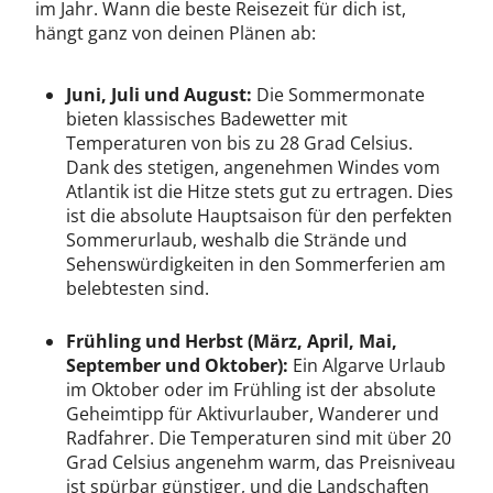
im Jahr. Wann die beste Reisezeit für dich ist,
hängt ganz von deinen Plänen ab:
Juni, Juli und August:
Die Sommermonate
bieten klassisches Badewetter mit
Temperaturen von bis zu 28 Grad Celsius.
Dank des stetigen, angenehmen Windes vom
Atlantik ist die Hitze stets gut zu ertragen. Dies
ist die absolute Hauptsaison für den perfekten
Sommerurlaub, weshalb die Strände und
Sehenswürdigkeiten in den Sommerferien am
belebtesten sind.
Frühling und Herbst (März, April, Mai,
September und Oktober):
Ein Algarve Urlaub
im Oktober oder im Frühling ist der absolute
Geheimtipp für Aktivurlauber, Wanderer und
Radfahrer. Die Temperaturen sind mit über 20
Grad Celsius angenehm warm, das Preisniveau
ist spürbar günstiger, und die Landschaften