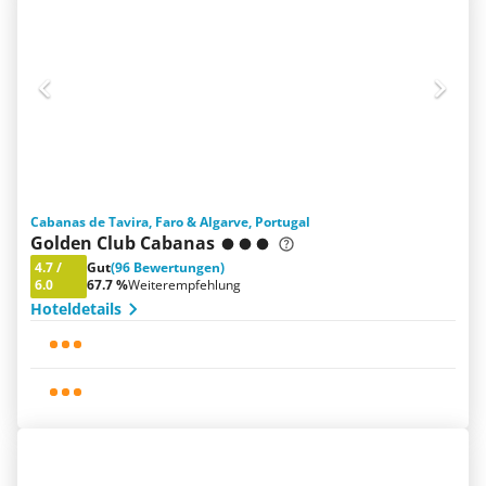
Cabanas de Tavira, Faro & Algarve, Portugal
Golden Club Cabanas
4.7
/
Gut
(96 Bewertungen)
6.0
67.7 %
Weiterempfehlung
Hoteldetails