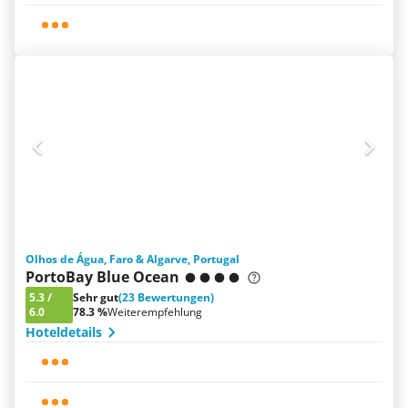
Olhos de Água, Faro & Algarve, Portugal
PortoBay Blue Ocean
5.3
/
Sehr gut
(23 Bewertungen)
6.0
78.3 %
Weiterempfehlung
Hoteldetails