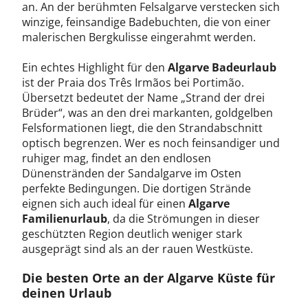
an. An der berühmten Felsalgarve verstecken sich
winzige, feinsandige Badebuchten, die von einer
malerischen Bergkulisse eingerahmt werden.
Ein echtes Highlight für den
Algarve Badeurlaub
ist der Praia dos Três Irmãos bei Portimão.
Übersetzt bedeutet der Name „Strand der drei
Brüder“, was an den drei markanten, goldgelben
Felsformationen liegt, die den Strandabschnitt
optisch begrenzen. Wer es noch feinsandiger und
ruhiger mag, findet an den endlosen
Dünenstränden der Sandalgarve im Osten
perfekte Bedingungen. Die dortigen Strände
eignen sich auch ideal für einen
Algarve
Familienurlaub
, da die Strömungen in dieser
geschützten Region deutlich weniger stark
ausgeprägt sind als an der rauen Westküste.
Die besten Orte an der Algarve Küste für
deinen Urlaub