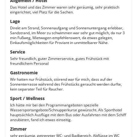
Allgemein / Hotel
Das Hotel und das Zimmer waren sehr geräumig, sehr praktisch
eingerichtet, viel Platz für die Sachen.
Lage
Direkt am Strand, Sonnenaufgang und Sonnenuntergang erlebbar,
Sandstrand, im Meer zu schwimmen war sehr gut möglich, da nur 3
min Fußweg, Mietwagen empfehlenswert, da etwas gelegen,
Einkaufsmöglichkeiten für Proviant in unmittelbarer Nähe.
Service
Sehr freundlich, guter Zimmerservice, gutes Frühstück mit
freundlichem Personal
Gastronomie
Wir hatten nur Frühstück, störend war für mich, dass auf der
Sonnenterrasse während des Frühstücks geraucht werden durfte,
kein separater Teil für Raucher.
Sport / Wellness
Ich hätte mir bei den Programmangeboten spezielle
Wassersportangebote/Schnupperkurse gewünscht. Als Sporthotel
hauptsächlich Ausflüge mit dem Bus oder Ausfahrten mit dem Schiff
anzubieten, fand ich etwas einseitig.
Zimmer
sehr geräumig, getrennter WC- und Badbereich. Abflüsse im WC