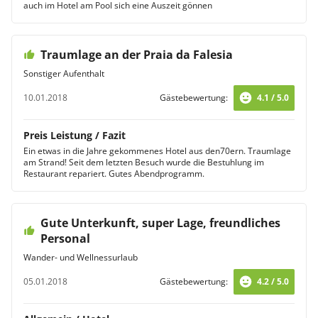
auch im Hotel am Pool sich eine Auszeit gönnen
Traumlage an der Praia da Falesia
Sonstiger Aufenthalt
10.01.2018
Gästebewertung:
4.1 / 5.0
Preis Leistung / Fazit
Ein etwas in die Jahre gekommenes Hotel aus den70ern. Traumlage
am Strand! Seit dem letzten Besuch wurde die Bestuhlung im
Restaurant repariert. Gutes Abendprogramm.
Gute Unterkunft, super Lage, freundliches
Personal
Wander- und Wellnessurlaub
05.01.2018
Gästebewertung:
4.2 / 5.0