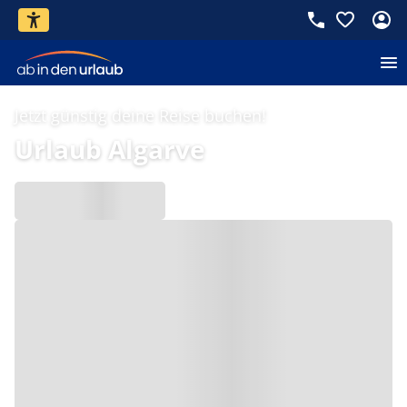
Jetzt günstig deine Reise buchen!
Urlaub Algarve