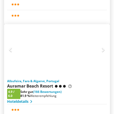
Albufeira, Faro & Algarve, Portugal
Auramar Beach Resort
4.9
/
Sehr gut
(166 Bewertungen)
6.0
81.9 %
Weiterempfehlung
Hoteldetails