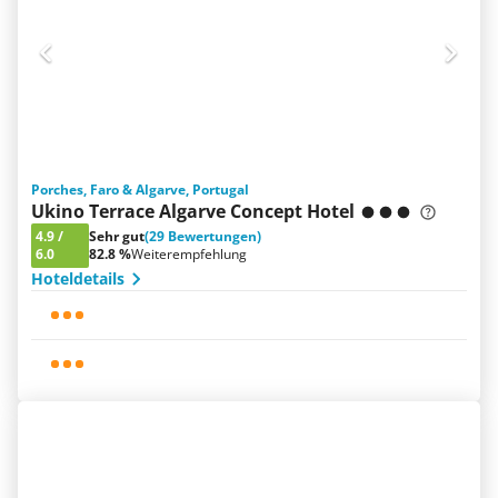
Porches, Faro & Algarve, Portugal
Ukino Terrace Algarve Concept Hotel
4.9
/
Sehr gut
(29 Bewertungen)
6.0
82.8 %
Weiterempfehlung
Hoteldetails