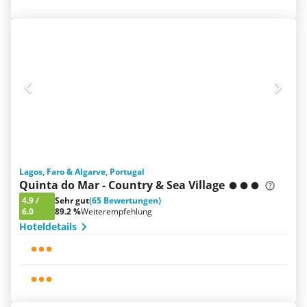
Lagos, Faro & Algarve, Portugal
Quinta do Mar - Country & Sea Village
4.9
/
Sehr gut
(65 Bewertungen)
6.0
89.2 %
Weiterempfehlung
Hoteldetails