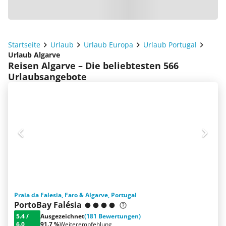
Startseite
Urlaub
Urlaub Europa
Urlaub Portugal
Urlaub Algarve
Reisen Algarve – Die beliebtesten 566
Urlaubsangebote
Praia da Falesia, Faro & Algarve, Portugal
PortoBay Falésia
5.4
/
Ausgezeichnet
(181 Bewertungen)
6.0
91.7 %
Weiterempfehlung