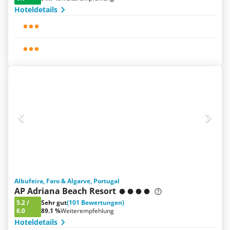
Hoteldetails
Albufeira, Faro & Algarve, Portugal
AP Adriana Beach Resort
5.2
/
Sehr gut
(101 Bewertungen)
6.0
89.1 %
Weiterempfehlung
Hoteldetails