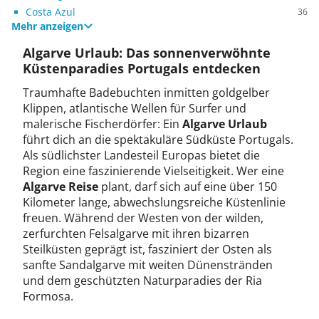
Costa Azul
36
Mehr anzeigen
Algarve Urlaub: Das sonnenverwöhnte
Küstenparadies Portugals entdecken
Traumhafte Badebuchten inmitten goldgelber
Klippen, atlantische Wellen für Surfer und
malerische Fischerdörfer: Ein
Algarve Urlaub
führt dich an die spektakuläre Südküste Portugals.
Als südlichster Landesteil Europas bietet die
Region eine faszinierende Vielseitigkeit. Wer eine
Algarve Reise
plant, darf sich auf eine über 150
Kilometer lange, abwechslungsreiche Küstenlinie
freuen. Während der Westen von der wilden,
zerfurchten Felsalgarve mit ihren bizarren
Steilküsten geprägt ist, fasziniert der Osten als
sanfte Sandalgarve mit weiten Dünenstränden
und dem geschützten Naturparadies der Ria
Formosa.