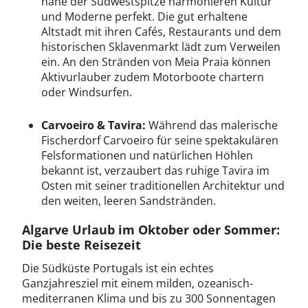
nahe der Südwestspitze harmonieren Kultur
und Moderne perfekt. Die gut erhaltene
Altstadt mit ihren Cafés, Restaurants und dem
historischen Sklavenmarkt lädt zum Verweilen
ein. An den Stränden von Meia Praia können
Aktivurlauber zudem Motorboote chartern
oder Windsurfen.
Carvoeiro & Tavira:
Während das malerische
Fischerdorf Carvoeiro für seine spektakulären
Felsformationen und natürlichen Höhlen
bekannt ist, verzaubert das ruhige Tavira im
Osten mit seiner traditionellen Architektur und
den weiten, leeren Sandstränden.
Algarve Urlaub im Oktober oder Sommer:
Die beste Reisezeit
Die Südküste Portugals ist ein echtes
Ganzjahresziel mit einem milden, ozeanisch-
mediterranen Klima und bis zu 300 Sonnentagen