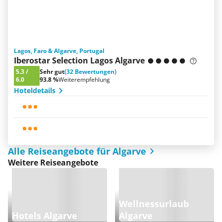
Lagos, Faro & Algarve, Portugal
Iberostar Selection Lagos Algarve
5.3
/
Sehr gut
(32 Bewertungen)
6.0
93.8 %
Weiterempfehlung
Hoteldetails
Alle Reiseangebote für Algarve
Weitere Reiseangebote
Wellnessurlaub
Hotels Algarve
Algarve