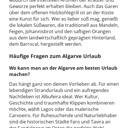
wodurch die intensiven Aromen der Kräuter und
Gewürze perfekt erhalten bleiben. Auch das Garen
über dem offenen Holzkohlegrill ist an der Küste
eine Kunst für sich. Wer es lieber süß mag, genießt
die lokalen Süßwaren, die traditionell aus Mandeln,
Feigen, Johannisbrot und den saftigen Orangen
aus dem landwirtschaftlich geprägten Hinterland,
dem Barrocal, hergestellt werden.
Häufige Fragen zum Algarve Urlaub
Wo kann man an der Algarve am besten Urlaub
machen?
Das hängt ganz von deinen Vorlieben ab. Für einen
lebendigen Strandurlaub und ein aufregendes
Nachtleben ist Albufeira ideal. Wer Kultur,
Geschichte und traumhafte Klippen kombinieren
möchte, wählt Lagos oder das malerische
Carvoeiro. Für Ruhesuchende und Naturliebhaber
sind die historischen Städte Faro und Tavira an