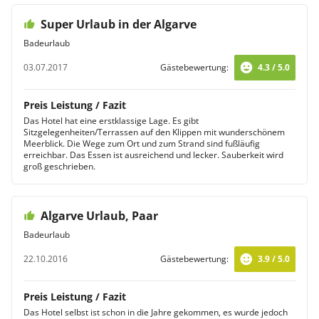
Super Urlaub in der Algarve
Badeurlaub
03.07.2017
Gästebewertung:
4.3 / 5.0
Preis Leistung / Fazit
Das Hotel hat eine erstklassige Lage. Es gibt
Sitzgelegenheiten/Terrassen auf den Klippen mit wunderschönem
Meerblick. Die Wege zum Ort und zum Strand sind fußläufig
erreichbar. Das Essen ist ausreichend und lecker. Sauberkeit wird
groß geschrieben.
Algarve Urlaub, Paar
Badeurlaub
22.10.2016
Gästebewertung:
3.9 / 5.0
Preis Leistung / Fazit
Das Hotel selbst ist schon in die Jahre gekommen, es wurde jedoch