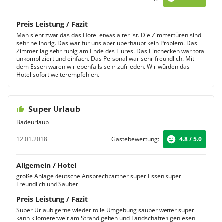
Preis Leistung / Fazit
Man sieht zwar das das Hotel etwas älter ist. Die Zimmertüren sind
sehr hellhörig. Das war für uns aber überhaupt kein Problem. Das
Zimmer lag sehr ruhig am Ende des Flures. Das Einchecken war total
unkompliziert und einfach. Das Personal war sehr freundlich. Mit
dem Essen waren wir ebenfalls sehr zufrieden. Wir würden das
Hotel sofort weiterempfehlen.
Super Urlaub
Badeurlaub
12.01.2018
Gästebewertung:
4.8 / 5.0
Allgemein / Hotel
große Anlage deutsche Ansprechpartner super Essen super
Freundlich und Sauber
Preis Leistung / Fazit
Super Urlaub gerne wieder tolle Umgebung sauber wetter super
kann kilometerweit am Strand gehen und Landschaften geniesen