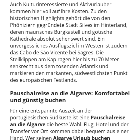
Auch Kulturinteressierte und Aktivurlauber
kommen hier voll auf ihre Kosten. Zu den
historischen Highlights gehört die von den
Phöniziern gegründete Stadt Silves im Hinterland,
deren maurisches Burgkastell und gotische
Kathedrale absolut sehenswert sind. Ein
unvergessliches Ausflugsziel im Westen ist zudem
das Cabo de São Vicente bei Sagres. Die
Steilklippen am Kap ragen hier bis zu 70 Meter
senkrecht aus dem tosenden Atlantik und
markieren den markanten, südwestlichsten Punkt
des europäischen Festlands.
Pauschalreise an die Algarve: Komfortabel
und günstig buchen
Für eine entspannte Auszeit an der
portugiesischen Südküste ist eine
Pauschalreise
an die Algarve
die beste Wahl. Flug, Hotel und der
Transfer vor Ort kommen dabei bequem aus einer
Hand. Wer seinen
Algarve Urlaub buchen