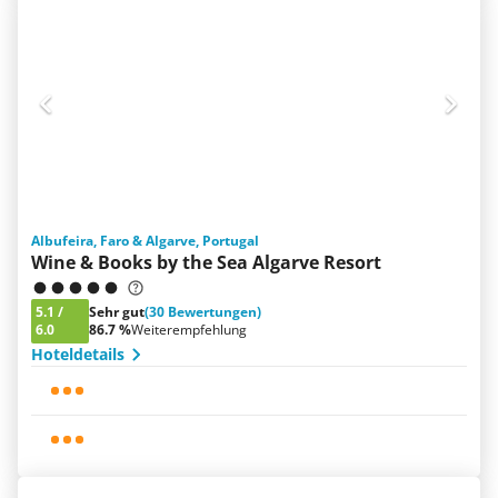
Albufeira, Faro & Algarve, Portugal
Wine & Books by the Sea Algarve Resort
5.1
/
Sehr gut
(30 Bewertungen)
6.0
86.7 %
Weiterempfehlung
Hoteldetails