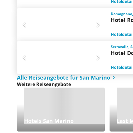
Hoteldetai
Domagnano,
Hotel Ro
Hoteldetai
Serravalle, 
Hotel D
Hoteldetai
Alle Reiseangebote für San Marino
Weitere Reiseangebote
Hotels San Marino
Last 