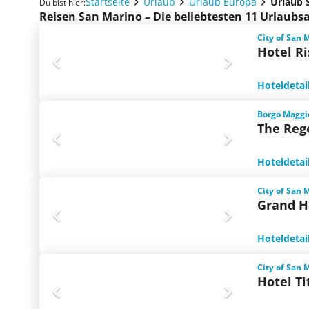
Startseite
Urlaub
Urlaub Europa
Urlaub 
Du bist hier:
Reisen San Marino – Die beliebtesten 11 Urlaub
City of San 
Hotel R
Hoteldetai
Borgo Maggi
The Reg
Hoteldetai
City of San 
Grand H
Hoteldetai
City of San 
Hotel T