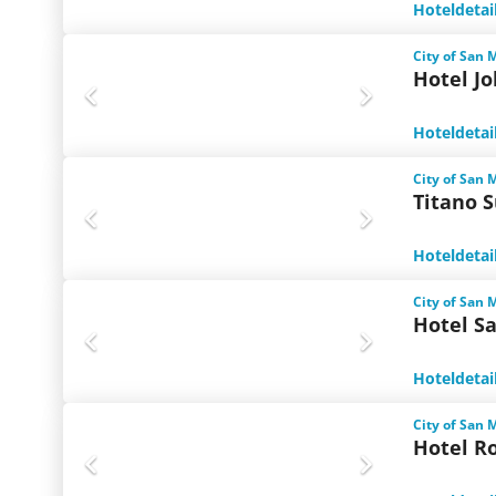
Hoteldetai
City of San 
Hotel Jo
Hoteldetai
City of San 
Titano S
Hoteldetai
City of San 
Hotel S
Hoteldetai
City of San 
Hotel R