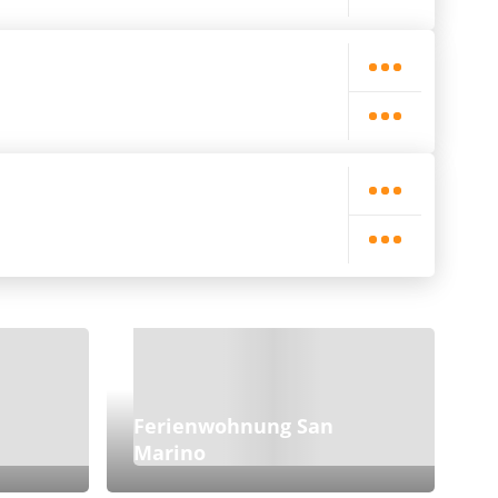
Ferienwohnung San
Marino