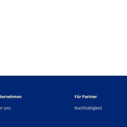
nternehmen
Für Partner
er uns
Nachhaltigkeit