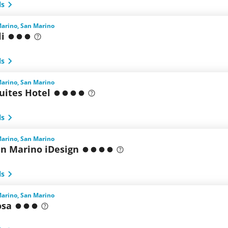
ls
Marino, San Marino
li
ls
Marino, San Marino
uites Hotel
ls
Marino, San Marino
an Marino iDesign
ls
Marino, San Marino
osa