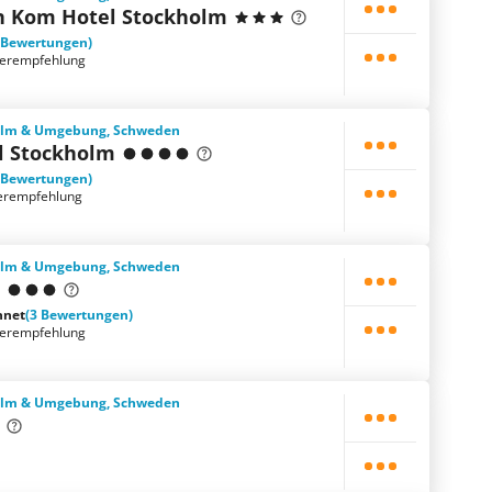
n Kom Hotel Stockholm
 Bewertungen)
terempfehlung
holm & Umgebung, Schweden
l Stockholm
 Bewertungen)
erempfehlung
holm & Umgebung, Schweden
l
hnet
(3 Bewertungen)
terempfehlung
holm & Umgebung, Schweden