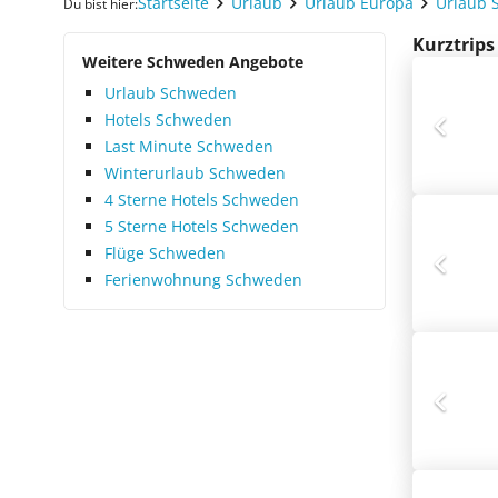
Startseite
Urlaub
Urlaub Europa
Urlaub 
Du bist hier:
Kurztrips
Weitere Schweden Angebote
Urlaub Schweden
Hotels Schweden
Last Minute Schweden
Winterurlaub Schweden
4 Sterne Hotels Schweden
5 Sterne Hotels Schweden
Flüge Schweden
Ferienwohnung Schweden