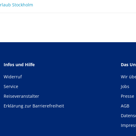
rlaub Stockholm
Infos und Hilfe
Das U
Widerruf
Wir üb
Service
Jobs
Reiseveranstalter
Presse
Erklärung zur Barrierefreiheit
AGB
Datens
Impre