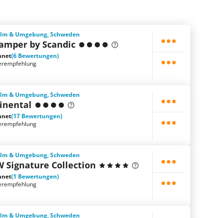
holm & Umgebung, Schweden
mper by Scandic
hnet
(6 Bewertungen)
erempfehlung
holm & Umgebung, Schweden
inental
hnet
(17 Bewertungen)
erempfehlung
holm & Umgebung, Schweden
W Signature Collection
hnet
(1 Bewertungen)
erempfehlung
holm & Umgebung, Schweden