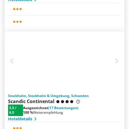
Stockholm, Stockholm & Umgebung, Schweden
Scandic Continental
5.5
/
Ausgezeichnet
(17 Bewertungen)
6.0
100 %
Weiterempfehlung
Hoteldetails