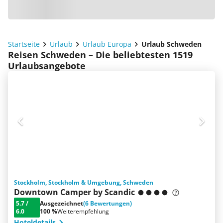
Startseite
Urlaub
Urlaub Europa
Urlaub Schweden
Reisen Schweden – Die beliebtesten 1519
Urlaubsangebote
Stockholm, Stockholm & Umgebung, Schweden
Downtown Camper by Scandic
5.7
/
Ausgezeichnet
(6 Bewertungen)
6.0
100 %
Weiterempfehlung
Hoteldetails