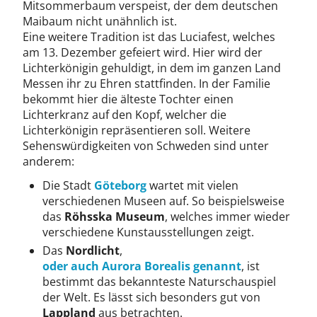
Mitsommerbaum verspeist, der dem deutschen
Maibaum nicht unähnlich ist.
Eine weitere Tradition ist das Luciafest, welches
am 13. Dezember gefeiert wird. Hier wird der
Lichterkönigin gehuldigt, in dem im ganzen Land
Messen ihr zu Ehren stattfinden. In der Familie
bekommt hier die älteste Tochter einen
Lichterkranz auf den Kopf, welcher die
Lichterkönigin repräsentieren soll. Weitere
Sehenswürdigkeiten von Schweden sind unter
anderem:
Die Stadt
Göteborg
wartet mit vielen
verschiedenen Museen auf. So beispielsweise
das
Röhsska Museum
, welches immer wieder
verschiedene Kunstausstellungen zeigt.
Das
Nordlicht
,
oder auch Aurora Borealis genannt
, ist
bestimmt das bekannteste Naturschauspiel
der Welt. Es lässt sich besonders gut von
Lappland
aus betrachten.