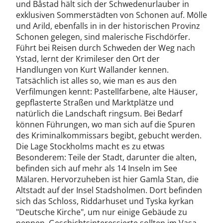
und Båstad hält sich der Schwedenurlauber in
exklusiven Sommerstädten von Schonen auf. Mölle
und Arild, ebenfalls in in der historischen Provinz
Schonen gelegen, sind malerische Fischdörfer.
Führt bei Reisen durch Schweden der Weg nach
Ystad, lernt der Krimileser den Ort der
Handlungen von Kurt Wallander kennen.
Tatsächlich ist alles so, wie man es aus den
Verfilmungen kennt: Pastellfarbene, alte Häuser,
gepflasterte Straßen und Marktplätze und
natürlich die Landschaft ringsum. Bei Bedarf
können Führungen, wo man sich auf die Spuren
des Kriminalkommissars begibt, gebucht werden.
Die Lage Stockholms macht es zu etwas
Besonderem: Teile der Stadt, darunter die alten,
befinden sich auf mehr als 14 Inseln im See
Mälaren. Hervorzuheben ist hier Gamla Stan, die
Altstadt auf der Insel Stadsholmen. Dort befinden
sich das Schloss, Riddarhuset und Tyska kyrkan
"Deutsche Kirche", um nur einige Gebäude zu