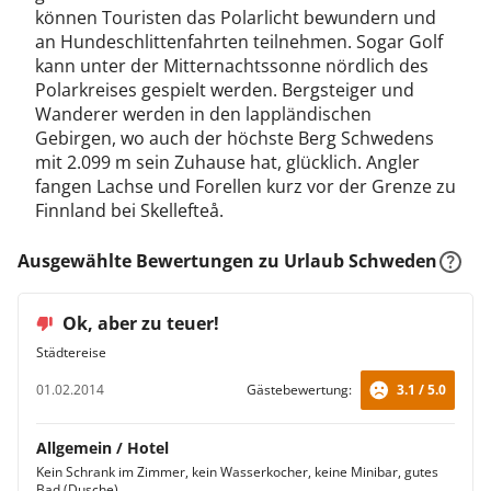
können Touristen das Polarlicht bewundern und
an Hundeschlittenfahrten teilnehmen. Sogar Golf
kann unter der Mitternachtssonne nördlich des
Polarkreises gespielt werden. Bergsteiger und
Wanderer werden in den lappländischen
Gebirgen, wo auch der höchste Berg Schwedens
mit 2.099 m sein Zuhause hat, glücklich. Angler
fangen Lachse und Forellen kurz vor der Grenze zu
Finnland bei Skellefteå.
Ausgewählte Bewertungen zu Urlaub Schweden
Ok, aber zu teuer!
Städtereise
01.02.2014
Gästebewertung:
3.1 / 5.0
Allgemein / Hotel
Kein Schrank im Zimmer, kein Wasserkocher, keine Minibar, gutes
Bad (Dusche)