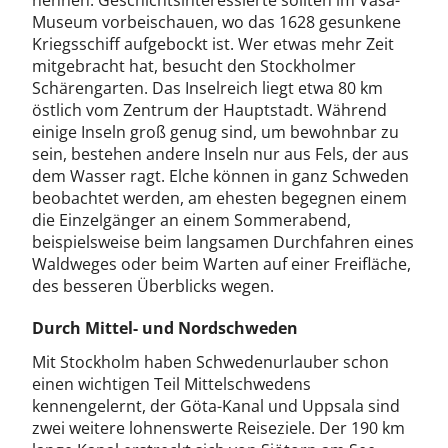
nennen. Geschichtsinteressierte sollten im Vasa-
Museum vorbeischauen, wo das 1628 gesunkene
Kriegsschiff aufgebockt ist. Wer etwas mehr Zeit
mitgebracht hat, besucht den Stockholmer
Schärengarten. Das Inselreich liegt etwa 80 km
östlich vom Zentrum der Hauptstadt. Während
einige Inseln groß genug sind, um bewohnbar zu
sein, bestehen andere Inseln nur aus Fels, der aus
dem Wasser ragt. Elche können in ganz Schweden
beobachtet werden, am ehesten begegnen einem
die Einzelgänger an einem Sommerabend,
beispielsweise beim langsamen Durchfahren eines
Waldweges oder beim Warten auf einer Freifläche,
des besseren Überblicks wegen.
Durch Mittel- und Nordschweden
Mit Stockholm haben Schwedenurlauber schon
einen wichtigen Teil Mittelschwedens
kennengelernt, der Göta-Kanal und Uppsala sind
zwei weitere lohnenswerte Reiseziele. Der 190 km