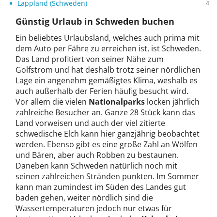
Lappland (Schweden)
4
Günstig Urlaub in Schweden buchen
Ein beliebtes Urlaubsland, welches auch prima mit
dem Auto per Fähre zu erreichen ist, ist Schweden.
Das Land profitiert von seiner Nähe zum
Golfstrom und hat deshalb trotz seiner nördlichen
Lage ein angenehm gemäßigtes Klima, weshalb es
auch außerhalb der Ferien häufig besucht wird.
Vor allem die vielen
Nationalparks
locken jährlich
zahlreiche Besucher an. Ganze 28 Stück kann das
Land vorweisen und auch der viel zitierte
schwedische Elch kann hier ganzjährig beobachtet
werden. Ebenso gibt es eine große Zahl an Wölfen
und Bären, aber auch Robben zu bestaunen.
Daneben kann Schweden natürlich noch mit
seinen zahlreichen Stränden punkten. Im Sommer
kann man zumindest im Süden des Landes gut
baden gehen, weiter nördlich sind die
Wassertemperaturen jedoch nur etwas für