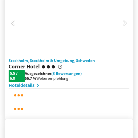
Stockholm, Stockholm & Umgebung, Schweden
Corner Hotel
5.5
/
Ausgezeichnet
(3 Bewertungen)
6.0
66.7 %
Weiterempfehlung
Hoteldetails