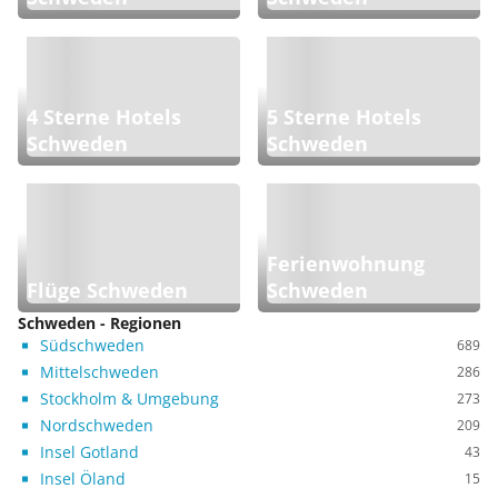
4 Sterne Hotels
5 Sterne Hotels
Schweden
Schweden
Ferienwohnung
Flüge Schweden
Schweden
Schweden - Regionen
Südschweden
689
Mittelschweden
286
Stockholm & Umgebung
273
Nordschweden
209
Insel Gotland
43
Insel Öland
15