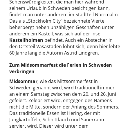
Sehenswürdigkeiten, die man hier während
seinem Urlaub in Schweden besichtigen kann,
findet man unter anderem im Stadtteil Norrmalm.
Das als „Stockholm City“ bezeichnete Viertel
beherbergt neben unzähligen Geschäften unter
anderem ein Kastell, was sich auf der Insel
Kastellholmen
befindet. Auch ein Abstecher in
den Ortsteil Vasastaden lohnt sich, denn hier lebte
60 Jahre lang die Autorin Astrid Lindgren.
Zum Midsommarfest die Ferien in Schweden
verbringen
Midsommar
, wie das Mittsommerfest in
Schweden genannt wird, wird traditionell immer
an einem Samstag zwischen dem 20. und 26. Juni
gefeiert. Zelebriert wird, entgegen des Namens
nicht die Mitte, sondern der Anfang des Sommers.
Das traditionelle Essen ist Hering, der mit
Jungkartoffeln, Schnittlauch und Sauerrahm
serviert wird. Dieser wird unter dem