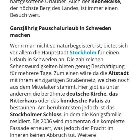
hartgesottene Urlauber. Auch der
Kebnekaise
,
der höchste Berg des Landes, ist immer einen
Besuch wert.
Ganzjährig Pauschalurlaub in Schweden
machen
Wenn man nicht so naturbegeistert ist, bietet sich
vor allem die Hauptstadt
Stockholm
für einen
Urlaub in Schweden an. Die zahlreichen
Sehenswürdigkeiten bieten genug Beschäftigung
für mehrere Tage. Zum einen wäre da die
Altstadt
mit ihrem einzigartigen Straßennetz, welches noch
aus dem Mittelalter stammt. Hier gibt es unter
anderem die berühmte
deutsche Kirche, das
Ritterhaus
oder das
bondesche Palais
zu
bestaunen. Am berühmtesten jedoch ist das
Stockholmer Schloss
, in dem die Königsfamilie
residiert. Bis 2036 wird momentan die komplette
Fassade erneuert, was jedoch der Pracht im
Inneren keinen Abbruch tut. Weitere