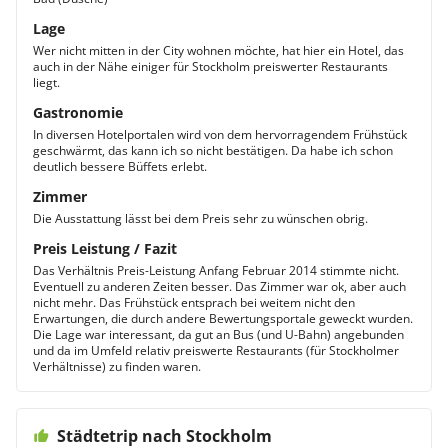
Lage
Wer nicht mitten in der City wohnen möchte, hat hier ein Hotel, das
auch in der Nähe einiger für Stockholm preiswerter Restaurants
liegt.
Gastronomie
In diversen Hotelportalen wird von dem hervorragendem Frühstück
geschwärmt, das kann ich so nicht bestätigen. Da habe ich schon
deutlich bessere Büffets erlebt.
Zimmer
Die Ausstattung lässt bei dem Preis sehr zu wünschen obrig.
Preis Leistung / Fazit
Das Verhältnis Preis-Leistung Anfang Februar 2014 stimmte nicht.
Eventuell zu anderen Zeiten besser. Das Zimmer war ok, aber auch
nicht mehr. Das Frühstück entsprach bei weitem nicht den
Erwartungen, die durch andere Bewertungsportale geweckt wurden.
Die Lage war interessant, da gut an Bus (und U-Bahn) angebunden
und da im Umfeld relativ preiswerte Restaurants (für Stockholmer
Verhältnisse) zu finden waren.
Städtetrip nach Stockholm