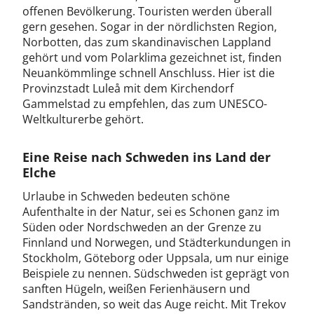
offenen Bevölkerung. Touristen werden überall
gern gesehen. Sogar in der nördlichsten Region,
Norbotten, das zum skandinavischen Lappland
gehört und vom Polarklima gezeichnet ist, finden
Neuankömmlinge schnell Anschluss. Hier ist die
Provinzstadt Luleå mit dem Kirchendorf
Gammelstad zu empfehlen, das zum UNESCO-
Weltkulturerbe gehört.
Eine Reise nach Schweden ins Land der
Elche
Urlaube in Schweden bedeuten schöne
Aufenthalte in der Natur, sei es Schonen ganz im
Süden oder Nordschweden an der Grenze zu
Finnland und Norwegen, und Städterkundungen in
Stockholm, Göteborg oder Uppsala, um nur einige
Beispiele zu nennen. Südschweden ist geprägt von
sanften Hügeln, weißen Ferienhäusern und
Sandstränden, so weit das Auge reicht. Mit Trekov