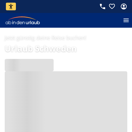
Jetzt günstig deine Reise buchen!
Urlaub Schweden