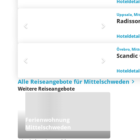
Hoteldetai
Uppsala, Mi
Radisso
Hoteldetai
Örebro, Mit
Scandic
Hoteldetai
Alle Reiseangebote für Mittelschweden
Weitere Reiseangebote
Ferienwohnung
Mittelschweden