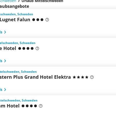
Schweden
Urlaub Mittelschweden
rlaubsangebote
elschweden, Schweden
 Lugnet Falun
ls
ttelschweden, Schweden
 Hotel
ls
ttelschweden, Schweden
stern Plus Grand Hotel Elektra
ls
ittelschweden, Schweden
am Hotel