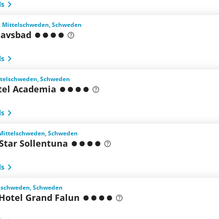
ls
 Mittelschweden, Schweden
avsbad
ls
ttelschweden, Schweden
otel Academia
ls
 Mittelschweden, Schweden
Star Sollentuna
ls
elschweden, Schweden
 Hotel Grand Falun