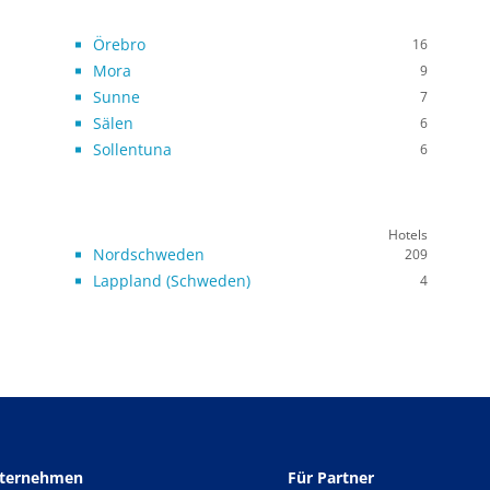
Örebro
16
Mora
9
Sunne
7
Sälen
6
Sollentuna
6
Hotels
Nordschweden
209
Lappland (Schweden)
4
nternehmen
Für Partner