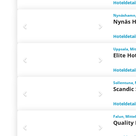
Hoteldetai
Nynäshamn,
Nynäs H
Hoteldetai
Uppsala, Mi
Elite H
Hoteldetai
Sollentuna,
Scandic 
Hoteldetai
Falun, Mitt
Quality