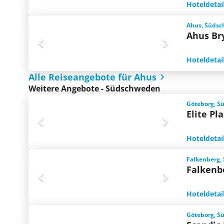
Hoteldetai
Ahus, Süds
Ahus Br
Hoteldetai
Alle Reiseangebote für Ahus
Weitere Angebote - Südschweden
Göteborg, S
Elite Pl
Hoteldetai
Falkenberg,
Falkenb
Hoteldetai
Göteborg, S