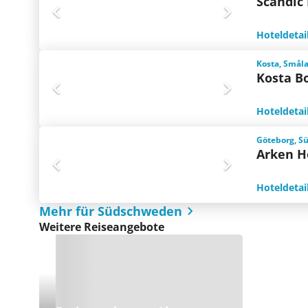
Scandic
Hoteldetai
Kosta, Smål
Kosta B
Hoteldetai
Göteborg, S
Arken H
Hoteldetai
Mehr für Südschweden
Weitere Reiseangebote