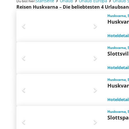
Startseite
Urlaub
Urlaub Europa
Urlaub 
Du bist hier:
Reisen Huskvarna – Die beliebtesten 4 Urlaubsa
Huskvarna, 
Huskvar
Hoteldetai
Huskvarna, 
Slottsvi
Hoteldetai
Huskvarna, 
Huskvar
Hoteldetai
Huskvarna, 
Slottsp