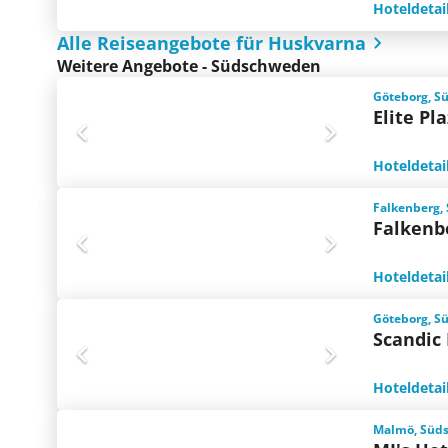
Hoteldetai
Alle Reiseangebote für Huskvarna
Weitere Angebote - Südschweden
Göteborg, S
Elite Pl
Hoteldetai
Falkenberg,
Falkenb
Hoteldetai
Göteborg, S
Scandic
Hoteldetai
Malmö, Süd