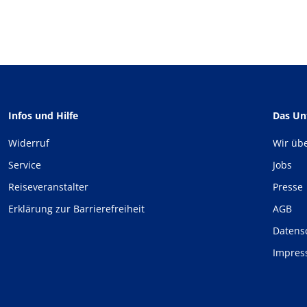
Infos und Hilfe
Das U
Widerruf
Wir üb
Service
Jobs
Reiseveranstalter
Presse
Erklärung zur Barrierefreiheit
AGB
Datens
Impre