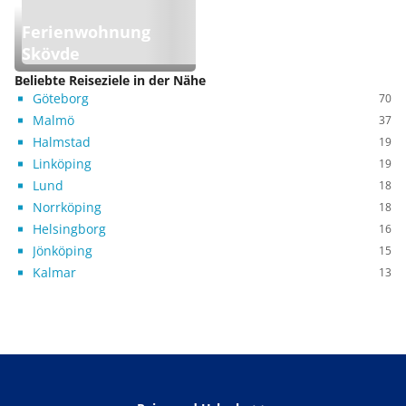
Ferienwohnung
Skövde
Beliebte Reiseziele in der Nähe
Göteborg
70
Malmö
37
Halmstad
19
Linköping
19
Lund
18
Norrköping
18
Helsingborg
16
Jönköping
15
Kalmar
13