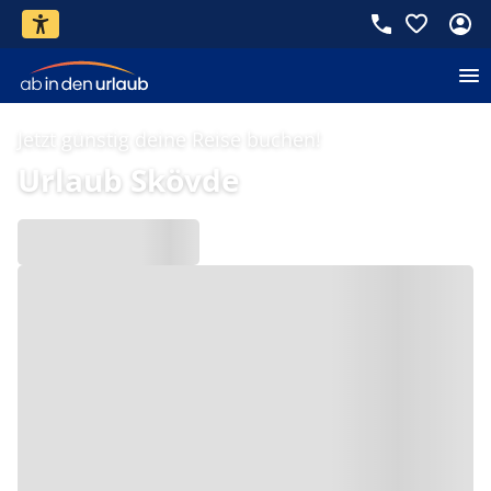
Jetzt günstig deine Reise buchen!
Urlaub Skövde