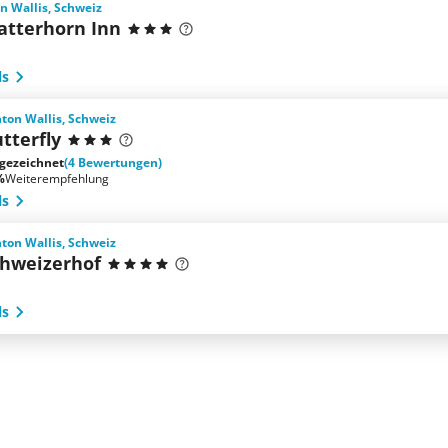
n Wallis, Schweiz
atterhorn Inn
ls
ton Wallis, Schweiz
tterfly
gezeichnet
(4 Bewertungen)
%
Weiterempfehlung
ls
ton Wallis, Schweiz
chweizerhof
ls