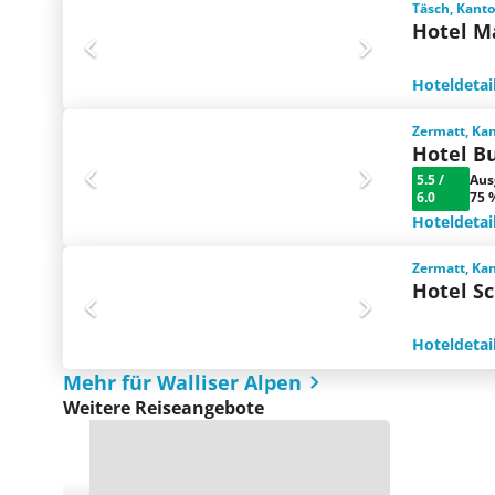
Täsch, Kanto
Hotel M
Hoteldetai
Zermatt, Kan
Hotel Bu
5.5
/
Aus
6.0
75 
Hoteldetai
Zermatt, Kan
Hotel S
Hoteldetai
Mehr für Walliser Alpen
Weitere Reiseangebote