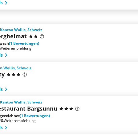
ls
Kanton Wallis, Schweiz
ergheimat
wach
(1 Bewertungen)
Weiterempfehlung
ls
n Wallis, Schweiz
ty
ls
Kanton Wallis, Schweiz
estaurant Bärgsunnu
gezeichnet
(1 Bewertungen)
 %
Weiterempfehlung
ls