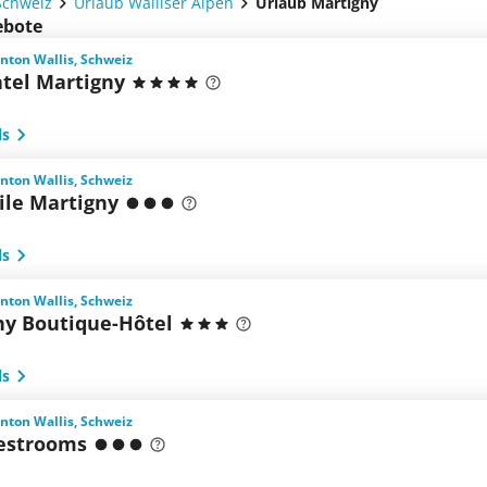
Schweiz
Urlaub Walliser Alpen
Urlaub Martigny
ebote
nton Wallis, Schweiz
atel Martigny
ls
nton Wallis, Schweiz
le Martigny
ls
nton Wallis, Schweiz
y Boutique-Hôtel
ls
nton Wallis, Schweiz
estrooms