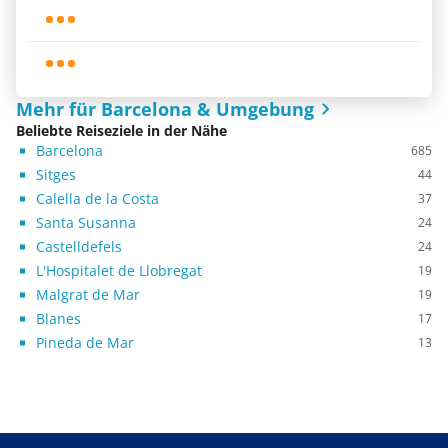
Mehr für Barcelona & Umgebung
Beliebte Reiseziele in der Nähe
Barcelona
685
Sitges
44
Calella de la Costa
37
Santa Susanna
24
Castelldefels
24
L'Hospitalet de Llobregat
19
Malgrat de Mar
19
Blanes
17
Pineda de Mar
13