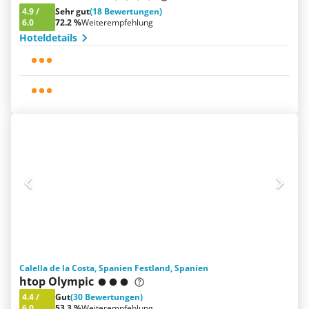
4.9
/
Sehr gut
(18 Bewertungen)
6.0
72.2 %
Weiterempfehlung
Hoteldetails
Calella de la Costa, Spanien Festland, Spanien
htop Olympic
4.4
/
Gut
(30 Bewertungen)
6.0
53.3 %
Weiterempfehlung