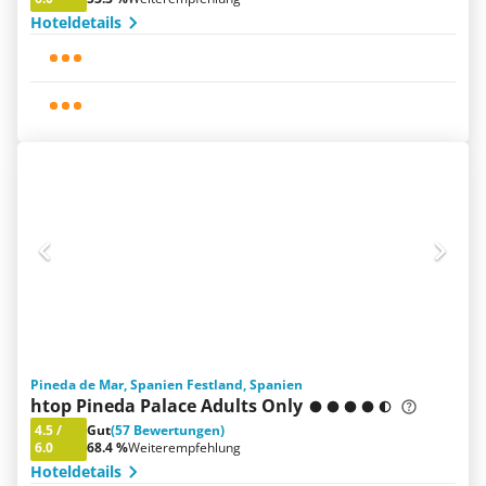
Hoteldetails
Pineda de Mar, Spanien Festland, Spanien
htop Pineda Palace Adults Only
4.5
/
Gut
(57 Bewertungen)
6.0
68.4 %
Weiterempfehlung
Hoteldetails