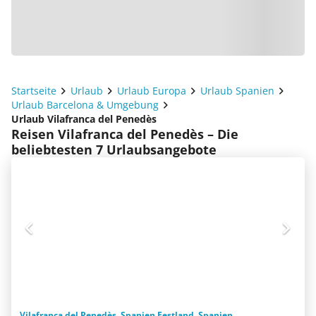
Startseite
Urlaub
Urlaub Europa
Urlaub Spanien
Urlaub Barcelona & Umgebung
Urlaub Vilafranca del Penedès
Reisen Vilafranca del Penedès – Die
beliebtesten 7 Urlaubsangebote
Vilafranca del Penedès, Spanien Festland, Spanien