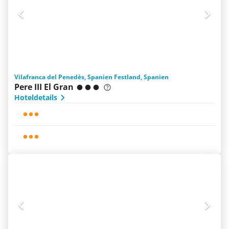
Vilafranca del Penedès, Spanien Festland, Spanien
Pere III El Gran
Hoteldetails