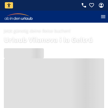
Jetzt günstig deine Reise buchen!
Urlaub Vilanova i la Geltrú