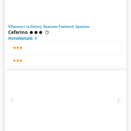
Vilanova i la Geltrú, Spanien Festland, Spanien
Ceferino
Hoteldetails