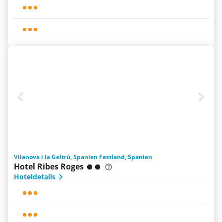
Vilanova i la Geltrú, Spanien Festland, Spanien
Hotel Ribes Roges
Hoteldetails