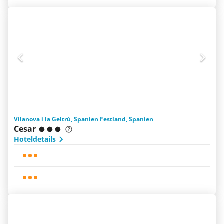
Vilanova i la Geltrú, Spanien Festland, Spanien
Cesar
Hoteldetails