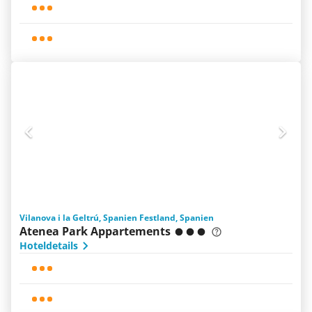
Vilanova i la Geltrú, Spanien Festland, Spanien
Atenea Park Appartements
Hoteldetails