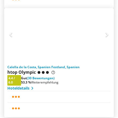
Calella de la Costa, Spanien Festland, Spanien
htop Olympic
4.4
/
Gut
(30 Bewertungen)
6.0
53.3 %
Weiterempfehlung
Hoteldetails