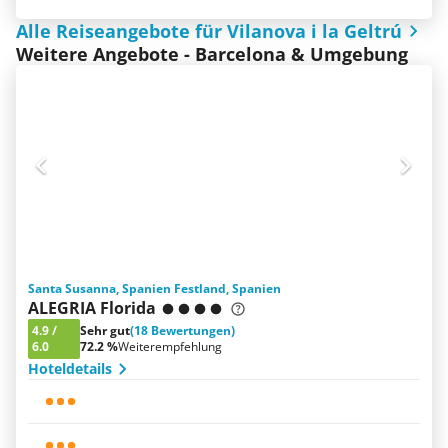
Alle Reiseangebote für Vilanova i la Geltrú
Weitere Angebote - Barcelona & Umgebung
Santa Susanna, Spanien Festland, Spanien
ALEGRIA Florida
4.9
/
Sehr gut
(18 Bewertungen)
6.0
72.2 %
Weiterempfehlung
Hoteldetails