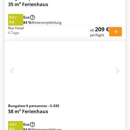
35 m² Ferienhaus
4.5
/
Gut
6.0
84 %
Weiterempfehlung
209 €
Nur Hotel
ab
4 Tage
perNight
Bungalow 6 personnes - S-430
58 m² Ferienhaus
4.5
/
Gut
6.0
84 %
Weiterempfehlung