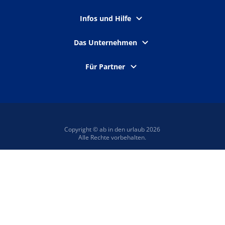
Infos und Hilfe
Das Unternehmen
Für Partner
Copyright © ab in den urlaub 2026
Alle Rechte vorbehalten.