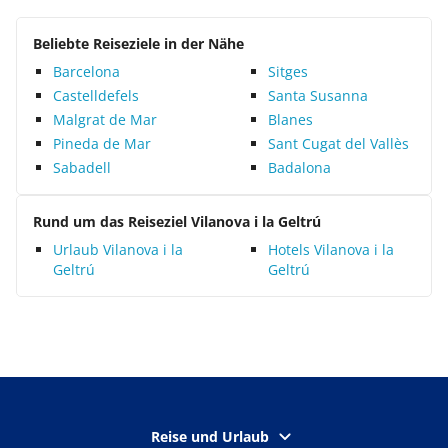
Beliebte Reiseziele in der Nähe
Barcelona
Sitges
Castelldefels
Santa Susanna
Malgrat de Mar
Blanes
Pineda de Mar
Sant Cugat del Vallès
Sabadell
Badalona
Rund um das Reiseziel Vilanova i la Geltrú
Urlaub Vilanova i la
Hotels Vilanova i la
Geltrú
Geltrú
Reise und Urlaub