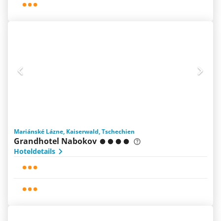
Mariánské Lázne, Kaiserwald, Tschechien
Grandhotel Nabokov
Hoteldetails