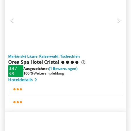
Mariánské Lázne, Kaiserwald, Tschechien
Orea Spa Hotel Cristal
5.6
/
Ausgezeichnet
(1 Bewertungen)
6.0
100 %
Weiterempfehlung
Hoteldetails