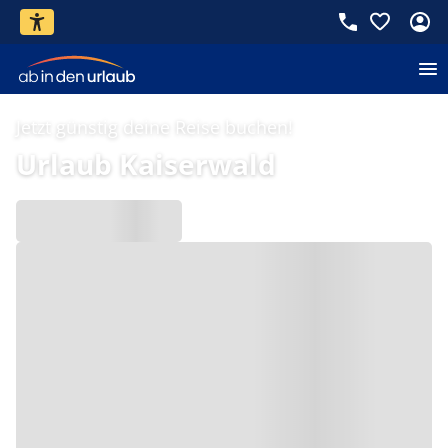
Jetzt günstig deine Reise buchen!
Urlaub Kaiserwald