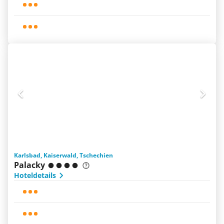
Karlsbad, Kaiserwald, Tschechien
Palacky
Hoteldetails