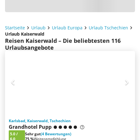
Startseite
Urlaub
Urlaub Europa
Urlaub Tschechien
Urlaub Kaiserwald
Reisen Kaiserwald – Die beliebtesten 116
Urlaubsangebote
Karlsbad, Kaiserwald, Tschechien
Grandhotel Pupp
5.0
/
Sehr gut
(4 Bewertungen)
6.0
75 %
Weiterempfehlung