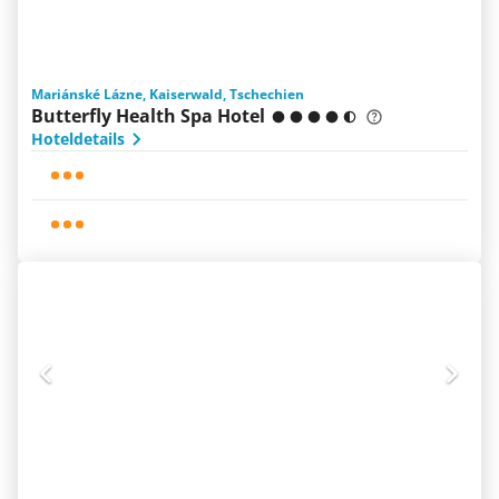
Mariánské Lázne, Kaiserwald, Tschechien
Butterfly Health Spa Hotel
Hoteldetails