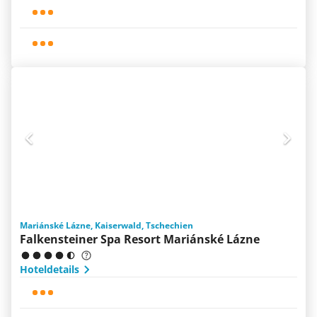
Mariánské Lázne, Kaiserwald, Tschechien
Falkensteiner Spa Resort Mariánské Lázne
Hoteldetails