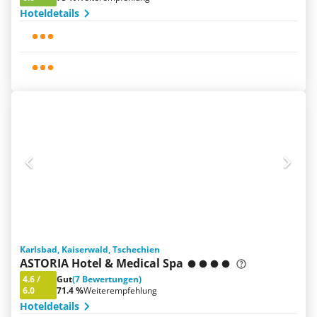
Hoteldetails
Karlsbad, Kaiserwald, Tschechien
ASTORIA Hotel & Medical Spa
4.6
/
Gut
(7 Bewertungen)
6.0
71.4 %
Weiterempfehlung
Hoteldetails