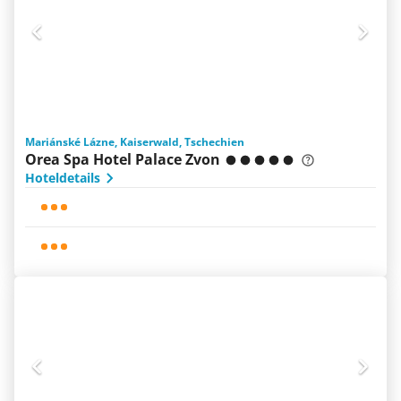
Mariánské Lázne, Kaiserwald, Tschechien
Orea Spa Hotel Palace Zvon
Hoteldetails