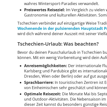
wahres Wintersport-Paradies verwandelt.
Preiswertes Reiseziel:
Im Vergleich zu vielen
Gastronomie und kulturellen Aktivitäten. Somit
Tschechien verbindet auf einzigartige Weise Tra
Wochenende in der pulsierenden Hauptstadt P
wird dich während deiner Auszeit mit seiner Viel
Tschechien-Urlaub: Was beachten?
Bevor du deinen Pauschalurlaub in Tschechien buc
können. Mit ein wenig Vorbereitung wird dein Au
Anreisemöglichkeiten:
Der internationale Fl
Karlsberg und Pardubice gibt es internationa
Dresden, Wien oder Berlin) oder auf gut aus
Sprachbarriere:
In touristischen Zentren ist 
von Einheimischen sehr geschätzt und können
Optimale Reisezeit:
Die Monate Mai bis Sept
und Outdoor-Aktivitäten. Die Nebensaison im A
dieser Zeit kannst du besonders günstige Rei