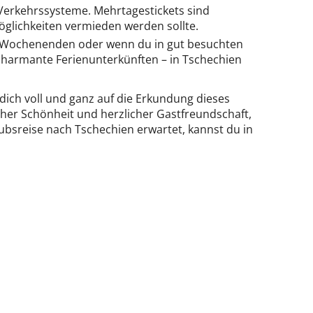
Verkehrssysteme. Mehrtagestickets sind
glichkeiten vermieden werden sollte.
n Wochenenden oder wenn du in gut besuchten
charmante Ferienunterkünften – in Tschechien
 dich voll und ganz auf die Erkundung dieses
cher Schönheit und herzlicher Gastfreundschaft,
ubsreise nach Tschechien erwartet, kannst du in