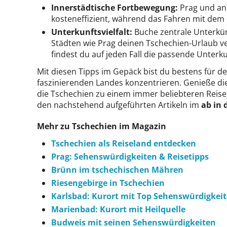
Innerstädtische Fortbewegung:
Prag und and
kosteneffizient, während das Fahren mit dem
Unterkunftsvielfalt:
Buche zentrale Unterkü
Städten wie Prag deinen Tschechien-Urlaub v
findest du auf jeden Fall die passende Unterku
Mit diesen Tipps im Gepäck bist du bestens für de
faszinierenden Landes konzentrieren. Genieße die
die Tschechien zu einem immer beliebteren Reisez
den nachstehend aufgeführten Artikeln im
ab in 
Mehr zu Tschechien im Magazin
Tschechien als Reiseland entdecken
Prag: Sehenswürdigkeiten & Reisetipps
Brünn im tschechischen Mähren
Riesengebirge in Tschechien
Karlsbad: Kurort mit Top Sehenswürdigkei
Marienbad: Kurort mit Heilquelle
Budweis mit seinen Sehenswürdigkeiten