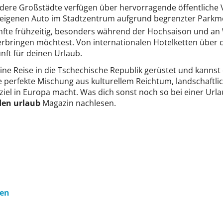
ere Großstädte verfügen über hervorragende öffentliche 
 eigenen Auto im Stadtzentrum aufgrund begrenzter Parkmö
nfte frühzeitig, besonders während der Hochsaison und a
erbringen möchtest. Von internationalen Hotelketten über 
nft für deinen Urlaub.
ine Reise in die Tschechische Republik gerüstet und kannst
 perfekte Mischung aus kulturellem Reichtum, landschaftli
iel in Europa macht. Was dich sonst noch so bei einer Urla
den urlaub
Magazin nachlesen.
ten