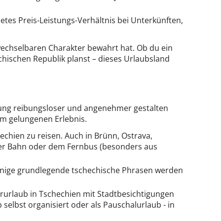
etes Preis-Leistungs-Verhältnis bei Unterkünften,
wechselbaren Charakter bewahrt hat. Ob du ein
hischen Republik planst – dieses Urlaubsland
anung reibungsloser und angenehmer gestalten
um gelungenen Erlebnis.
chien zu reisen. Auch in Brünn, Ostrava,
 der Bahn oder dem Fernbus (besonders aus
. Einige grundlegende tschechische Phrasen werden
rlaub in Tschechien mit Stadtbesichtigungen
selbst organisiert oder als Pauschalurlaub - in