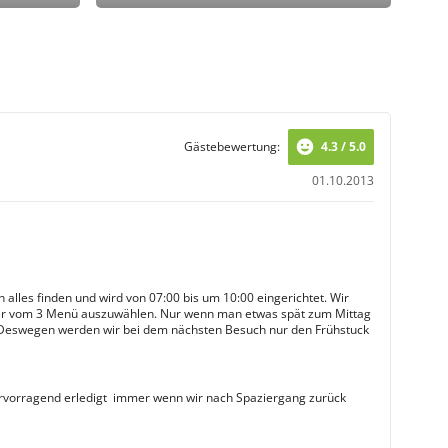
Gästebewertung:
4.3 / 5.0
01.10.2013
 alles finden und wird von 07:00 bis um 10:00 eingerichtet. Wir
r vom 3 Menü auszuwählen. Nur wenn man etwas spät zum Mittag
. Deswegen werden wir bei dem nächsten Besuch nur den Frühstuck
vorragend erledigt  immer wenn wir nach Spaziergang zurück