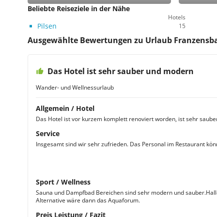
Beliebte Reiseziele in der Nähe
Hotels
Pilsen
15
Ausgewählte Bewertungen zu Urlaub Franzensb
Das Hotel ist sehr sauber und modern
Wander- und Wellnessurlaub
Allgemein / Hotel
Das Hotel ist vor kurzem komplett renoviert worden, ist sehr saub
Service
Insgesamt sind wir sehr zufrieden. Das Personal im Restaurant könn
Sport / Wellness
Sauna und Dampfbad Bereichen sind sehr modern und sauber.Hallenb
Alternative wäre dann das Aquaforum.
Preis Leistung / Fazit