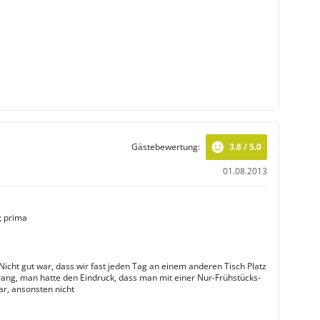
Gästebewertung:
3.8 / 5.0
01.08.2013
; prima
Nicht gut war, dass wir fast jeden Tag an einem anderen Tisch Platz
ng, man hatte den Eindruck, dass man mit einer Nur-Frühstücks-
ar, ansonsten nicht