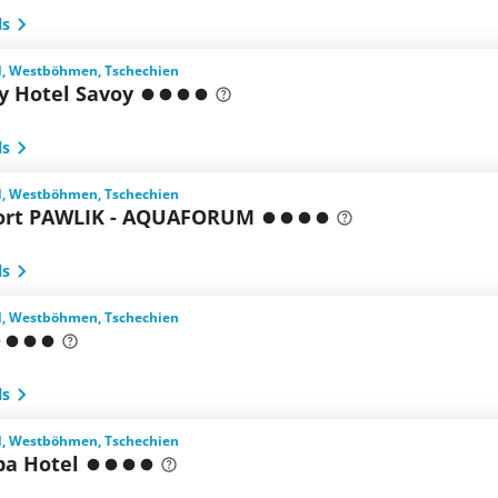
ls
, Westböhmen, Tschechien
y Hotel Savoy
ls
, Westböhmen, Tschechien
ort PAWLIK - AQUAFORUM
ls
, Westböhmen, Tschechien
ls
, Westböhmen, Tschechien
pa Hotel