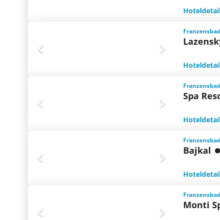
Hoteldetai
Franzensbad
Lazensk
Hoteldetai
Franzensbad
Spa Res
Hoteldetai
Franzensbad
Bajkal
Hoteldetai
Franzensbad
Monti S