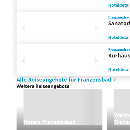
Hoteldetai
Franzensbad
Sanator
Hoteldetai
Franzensbad
Kurhaus
Hoteldetai
Alle Reiseangebote für Franzensbad
Weitere Reiseangebote
Welln
Hotels Franzensbad
Franz