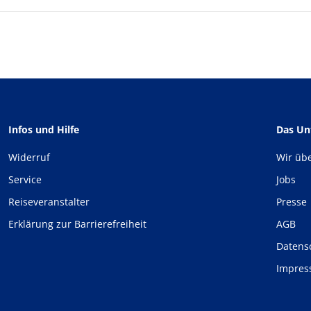
Infos und Hilfe
Das U
Widerruf
Wir üb
Service
Jobs
Reiseveranstalter
Presse
Erklärung zur Barrierefreiheit
AGB
Datens
Impre