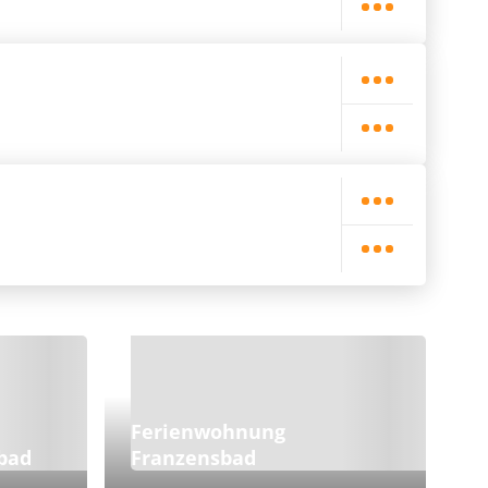
Ferienwohnung
bad
Franzensbad