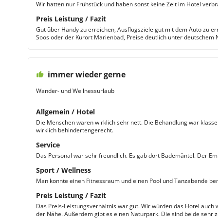
Wir hatten nur Frühstück und haben sonst keine Zeit im Hotel verbr
Preis Leistung / Fazit
Gut über Handy zu erreichen, Ausflugsziele gut mit dem Auto zu er
Soos oder der Kurort Marienbad, Preise deutlich unter deutschem 
immer wieder gerne
Wander- und Wellnessurlaub
Allgemein / Hotel
Die Menschen waren wirklich sehr nett. Die Behandlung war klasse
wirklich behindertengerecht.
Service
Das Personal war sehr freundlich. Es gab dort Bademäntel. Der Emp
Sport / Wellness
Man konnte einen Fitnessraum und einen Pool und Tanzabende be
Preis Leistung / Fazit
Das Preis-Leistungsverhältnis war gut. Wir würden das Hotel auch 
der Nähe. Außerdem gibt es einen Naturpark. Die sind beide sehr 