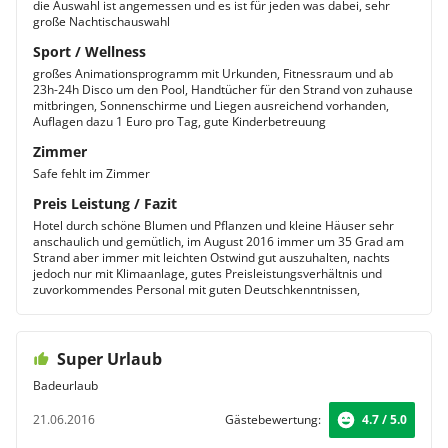
die Auswahl ist angemessen und es ist für jeden was dabei, sehr
große Nachtischauswahl
Sport / Wellness
großes Animationsprogramm mit Urkunden, Fitnessraum und ab
23h-24h Disco um den Pool, Handtücher für den Strand von zuhause
mitbringen, Sonnenschirme und Liegen ausreichend vorhanden,
Auflagen dazu 1 Euro pro Tag, gute Kinderbetreuung
Zimmer
Safe fehlt im Zimmer
Preis Leistung / Fazit
Hotel durch schöne Blumen und Pflanzen und kleine Häuser sehr
anschaulich und gemütlich, im August 2016 immer um 35 Grad am
Strand aber immer mit leichten Ostwind gut auszuhalten, nachts
jedoch nur mit Klimaanlage, gutes Preisleistungsverhältnis und
zuvorkommendes Personal mit guten Deutschkenntnissen,
Super Urlaub
Badeurlaub
21.06.2016
Gästebewertung:
4.7 / 5.0