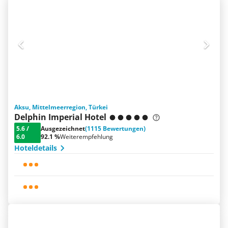
Aksu, Mittelmeerregion, Türkei
Delphin Imperial Hotel
5.6
/
Ausgezeichnet
(1115 Bewertungen)
6.0
92.1 %
Weiterempfehlung
Hoteldetails