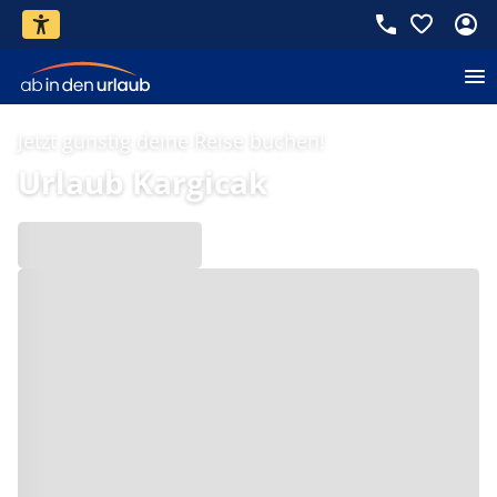
Jetzt günstig deine Reise buchen!
Urlaub Kargicak