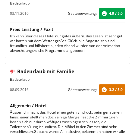
Badeurlaub
03.11.2016
Gästebewertung:
4.9 / 5.0
Preis Leistung / Fazit
Ich kann über dieses Hotel nur gutes äußern. das Essen ist sehr gut.
wir hatten mit dem Wetter großes Glück. alle Angestellten sind
freundlich und hilfsbereit. jeden Abend wurden von der Animation
abwechslungsreiche Programme angeboten.
Badeurlaub mit Familie
Badeurlaub
08.09.2016
Gästebewertung:
3.2 / 5.0
Allgemein / Hotel
Äusserlich macht das Hotel einen guten Eindruck, beim genaueren
hinschauen stellt man doch einige Mängel fest.Die Zimmertüren
lassen sich nur durch kräftiges zuschlagen schliessen, die
Toilettenspülung ist undicht. Die Möbel in den Zimmer sind sehr
verschliessen.Gebucht wurde All inclusive, bekommen haben wir alle