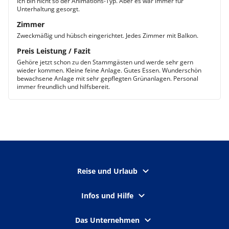
Ich bin nicht so der Animations-Typ. Aber es war immer für
Unterhaltung gesorgt.
Zimmer
Zweckmäßig und hübsch eingerichtet. Jedes Zimmer mit Balkon.
Preis Leistung / Fazit
Gehöre jetzt schon zu den Stammgästen und werde sehr gern
wieder kommen. Kleine feine Anlage. Gutes Essen. Wunderschön
bewachsene Anlage mit sehr gepflegten Grünanlagen. Personal
immer freundlich und hilfsbereit.
Reise und Urlaub
Infos und Hilfe
Das Unternehmen