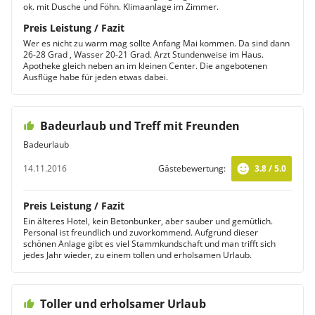
ok. mit Dusche und Föhn. Klimaanlage im Zimmer.
Preis Leistung / Fazit
Wer es nicht zu warm mag sollte Anfang Mai kommen. Da sind dann
26-28 Grad , Wasser 20-21 Grad. Arzt Stundenweise im Haus.
Apotheke gleich neben an im kleinen Center. Die angebotenen
Ausflüge habe für jeden etwas dabei.
Badeurlaub und Treff mit Freunden
Badeurlaub
14.11.2016
Gästebewertung:
3.8 / 5.0
Preis Leistung / Fazit
Ein älteres Hotel, kein Betonbunker, aber sauber und gemütlich.
Personal ist freundlich und zuvorkommend. Aufgrund dieser
schönen Anlage gibt es viel Stammkundschaft und man trifft sich
jedes Jahr wieder, zu einem tollen und erholsamen Urlaub.
Toller und erholsamer Urlaub