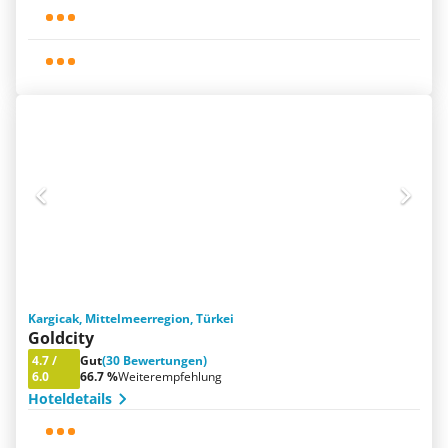
Kargicak, Mittelmeerregion, Türkei
Goldcity
4.7
/
Gut
(30 Bewertungen)
6.0
66.7 %
Weiterempfehlung
Hoteldetails