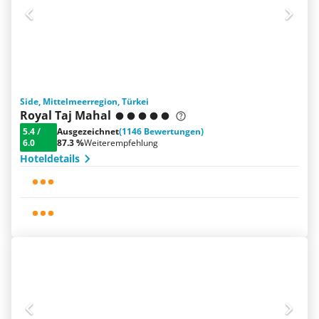
Side, Mittelmeerregion, Türkei
Royal Taj Mahal
5.4
/
Ausgezeichnet
(1146 Bewertungen)
6.0
87.3 %
Weiterempfehlung
Hoteldetails