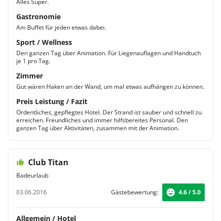
Alles Super.
Gastronomie
Am Buffet für jeden etwas dabei.
Sport / Wellness
Den ganzen Tag über Animation. Für Liegenauflagen und Handtuch
je 1 pro Tag.
Zimmer
Gut wären Haken an der Wand, um mal etwas aufhängen zu können.
Preis Leistung / Fazit
Ordentliches, gepflegtes Hotel. Der Strand ist sauber und schnell zu
erreichen. Freundliches und immer hilfsbereites Personal. Den
ganzen Tag über Aktivitäten, zusammen mit der Animation.
Club Titan
Badeurlaub
03.06.2016
Gästebewertung:
4.6 / 5.0
Allgemein / Hotel