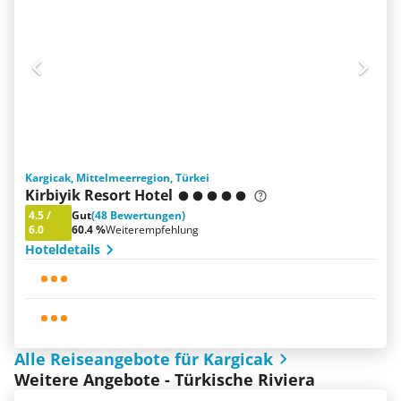
Kargicak, Mittelmeerregion, Türkei
Kirbiyik Resort Hotel
4.5
/
Gut
(48 Bewertungen)
6.0
60.4 %
Weiterempfehlung
Hoteldetails
Alle Reiseangebote für Kargicak
Weitere Angebote - Türkische Riviera