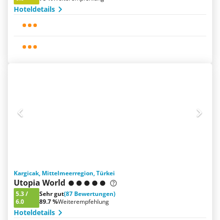
Hoteldetails
Kargicak, Mittelmeerregion, Türkei
Utopia World
5.3
/
Sehr gut
(87 Bewertungen)
6.0
89.7 %
Weiterempfehlung
Hoteldetails