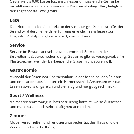
Getränke bis 0:00 kostenlos, anschliessend mussten die Getränke
bezahlt werden. Cocktails waren im Preis nicht inbegriffen, lediglich
der Tagescocktail war gratis.
Lage
Das Hotel befindet sich direkt an der vierspurigen Schnellstraße, der
Strand wird durch eine Unterführung erreicht. Transferzeit zum
Flughafen Antalya liegt zwischen 3,5 bis 5 Stunden
Service
Service im Restaurant sehr zuvor kommend, Service an der
Strandbar läßt zu wünschen übrig, Getränke gibt es vorzugsweise im
Plastikbecher, weil der Barkeeper die Gläser nicht spülen will.
Gastronomie
Auswahl der Essen war überschaubar, leider fehlte bei den Salaten
und den Länderspezialitäten ein Namensschild. Ansonsten war das
Essen abwechslungsreich und vielfältig und hat gut geschmeckt.
Sport / Wellness
Animationsteam war gut. Internetzugang hatte teilweise Aussetzer
und man musste sich sehr häufig neu anmelden.
Zimmer
Möbel verschließen und renovierungsbedürftig, das Haus und die
Zimmer sind sehr hellhörig.