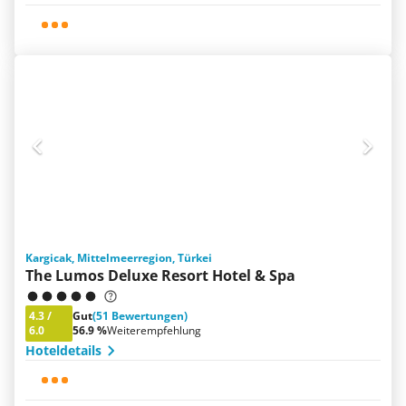
Kargicak, Mittelmeerregion, Türkei
The Lumos Deluxe Resort Hotel & Spa
4.3
/
Gut
(51 Bewertungen)
6.0
56.9 %
Weiterempfehlung
Hoteldetails