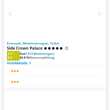
Evrenseki, Mittelmeerregion, Türkei
Side Crown Palace
4.7
/
Gut
(1314 Bewertungen)
6.0
65.8 %
Weiterempfehlung
Hoteldetails