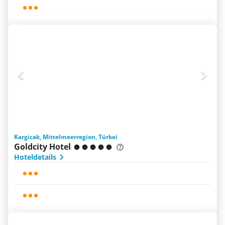
Kargicak, Mittelmeerregion, Türkei
Goldcity Hotel
Hoteldetails