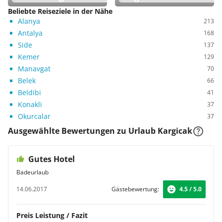
Beliebte Reiseziele in der Nähe
Alanya
213
Antalya
168
Side
137
Kemer
129
Manavgat
70
Belek
66
Beldibi
41
Konakli
37
Okurcalar
37
Ausgewählte Bewertungen zu Urlaub Kargicak
Gutes Hotel
Badeurlaub
14.06.2017
Gästebewertung:
4.5 / 5.0
Preis Leistung / Fazit