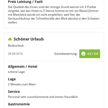
Preis Leistung / Fazit
Die Qualität des Essen sind der einzige Grund warum ich 3 Punkte
vergebe, wie das Hotel zu 5 Sterne kommt ist mir ein Rätsel.Zimmer
mit Meerblick würde ich nicht empfehlen, weil hier die
Geräuschkulisse der Schnellstraße den Blick absolut in den Schatten
stellen.
Schöner Urlaub
Badeurlaub
28.08.2016
Gästebewertung:
4.2 / 5.0
Allgemein / Hotel
schöne Lage
Lage
2 Minuten zum Meer
Service
Personal sehr zuvorkommend und immer freundlich
Gastronomie