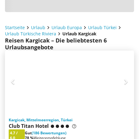
Startseite
Urlaub
Urlaub Europa
Urlaub Türkei
Urlaub Türkische Riviera
Urlaub Kargicak
Reisen Kargicak – Die beliebtesten 6
Urlaubsangebote
Kargicak, Mittelmeerregion, Türkei
Club Titan Hotel
4.7
/
Gut
(186 Bewertungen)
6.0
78 %
Weiterempfehlung