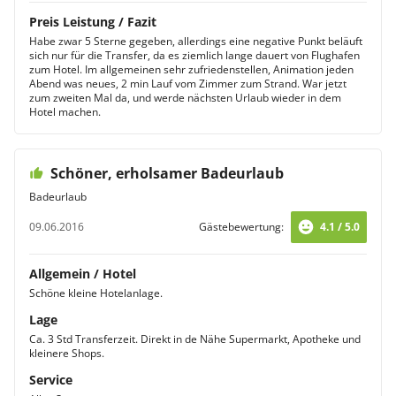
Preis Leistung / Fazit
Habe zwar 5 Sterne gegeben, allerdings eine negative Punkt beläuft
sich nur für die Transfer, da es ziemlich lange dauert von Flughafen
zum Hotel. Im allgemeinen sehr zufriedenstellen, Animation jeden
Abend was neues, 2 min Lauf vom Zimmer zum Strand. War jetzt
zum zweiten Mal da, und werde nächsten Urlaub wieder in dem
Hotel machen.
Schöner, erholsamer Badeurlaub
Badeurlaub
09.06.2016
Gästebewertung:
4.1 / 5.0
Allgemein / Hotel
Schöne kleine Hotelanlage.
Lage
Ca. 3 Std Transferzeit. Direkt in de Nähe Supermarkt, Apotheke und
kleinere Shops.
Service