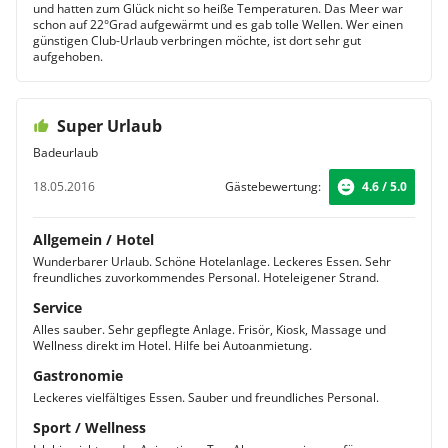
und hatten zum Glück nicht so heiße Temperaturen. Das Meer war
schon auf 22°Grad aufgewärmt und es gab tolle Wellen. Wer einen
günstigen Club-Urlaub verbringen möchte, ist dort sehr gut
aufgehoben.
Super Urlaub
Badeurlaub
18.05.2016
Gästebewertung:
4.6 / 5.0
Allgemein / Hotel
Wunderbarer Urlaub. Schöne Hotelanlage. Leckeres Essen. Sehr
freundliches zuvorkommendes Personal. Hoteleigener Strand.
Service
Alles sauber. Sehr gepflegte Anlage. Frisör, Kiosk, Massage und
Wellness direkt im Hotel. Hilfe bei Autoanmietung.
Gastronomie
Leckeres vielfältiges Essen. Sauber und freundliches Personal.
Sport / Wellness