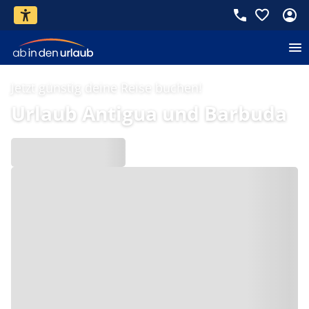
Jetzt günstig deine Reise buchen!
Urlaub Antigua und Barbuda