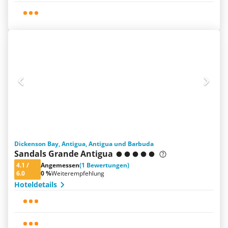
Dickenson Bay, Antigua, Antigua und Barbuda
Sandals Grande Antigua
4.1
/
Angemessen
(1 Bewertungen)
6.0
0 %
Weiterempfehlung
Hoteldetails