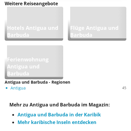
Weitere Reiseangebote
Hotels Antigua und
Flüge Antigua und
Barbuda
Barbuda
Ferienwohnung
Antigua und
Barbuda
Antigua und Barbuda - Regionen
Antigua
45
Mehr zu Antigua und Barbuda im Magazin:
Antigua und Barbuda in der Karibik
Mehr karibische Inseln entdecken