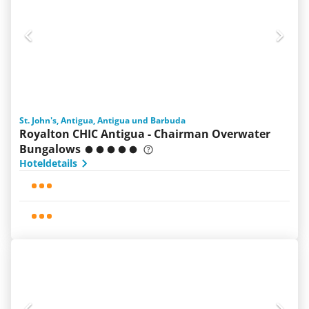
St. John's, Antigua, Antigua und Barbuda
Royalton CHIC Antigua - Chairman Overwater
Bungalows
Hoteldetails