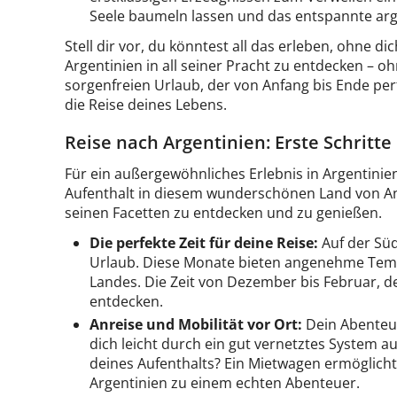
Seele baumeln lassen und das entspannte arg
Stell dir vor, du könntest all das erleben, ohn
Argentinien in all seiner Pracht zu entdecken – 
sorgenfreien Urlaub, der von Anfang bis Ende perf
die Reise deines Lebens.
Reise nach Argentinien: Erste Schritte
Für ein außergewöhnliches Erlebnis in Argentinien
Aufenthalt in diesem wunderschönen Land von Anf
seinen Facetten zu entdecken und zu genießen.
Die perfekte Zeit für deine Reise:
Auf der Süd
Urlaub. Diese Monate bieten angenehme Temp
Landes. Die Zeit von Dezember bis Februar,
entdecken.
Anreise und Mobilität vor Ort:
Dein Abenteue
dich leicht durch ein gut vernetztes System 
deines Aufenthalts? Ein Mietwagen ermöglicht
Argentinien zu einem echten Abenteuer.