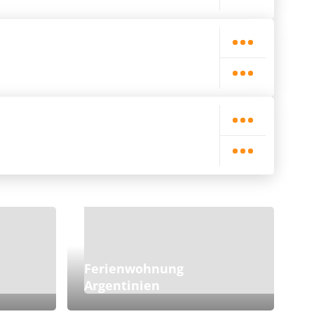
Ferienwohnung
Argentinien