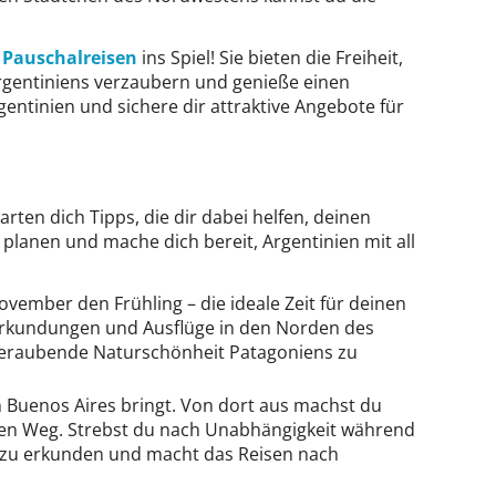
n
Pauschalreisen
ins Spiel! Sie bieten die Freiheit,
Argentiniens verzaubern und genieße einen
gentinien und sichere dir attraktive Angebote für
rten dich Tipps, die dir dabei helfen, deinen
lanen und mache dich bereit, Argentinien mit all
vember den Frühling – die ideale Zeit für deinen
erkundungen und Ausflüge in den Norden des
beraubende Naturschönheit Patagoniens zu
h Buenos Aires bringt. Von dort aus machst du
f den Weg. Strebst du nach Unabhängigkeit während
g zu erkunden und macht das Reisen nach