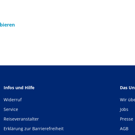
obieren
Infos und Hilfe
Das U
Widerruf
Wir üb
Service
Jobs
Reiseveranstalter
Presse
Erklärung zur Barrierefreiheit
AGB