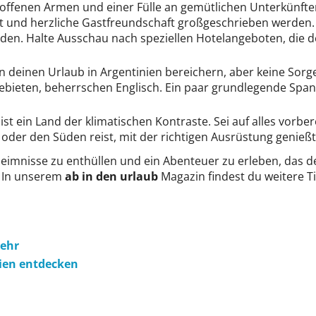
offenen Armen und einer Fülle an gemütlichen Unterkünften,
rt und herzliche Gastfreundschaft großgeschrieben werden.
den. Halte Ausschau nach speziellen Hotelangeboten, die d
einen Urlaub in Argentinien bereichern, aber keine Sorge, 
 Gebieten, beherrschen Englisch. Ein paar grundlegende Sp
ist ein Land der klimatischen Kontraste. Sei auf alles vorb
n oder den Süden reist, mit der richtigen Ausrüstung genie
eheimnisse zu enthüllen und ein Abenteuer zu erleben, das d
! In unserem
ab in den urlaub
Magazin findest du weitere T
mehr
nien entdecken