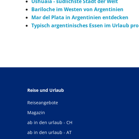
Ushuaia - südlichste Stadt der Welt
Bariloche im Westen von Argentinien
Mar del Plata in Argentinien entdecken
Typisch argentinisches Essen im Urlaub pr
Reise und Urlaub
Reiseangebote
Magazin
ab in den urlaub - CH
ab in den urlaub - AT