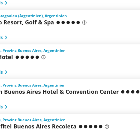
ls
atagonien (Argentinien), Argentinien
o Resort, Golf & Spa
ls
, Provinz Buenos Aires, Argentinien
Hotel
ls
, Provinz Buenos Aires, Argentinien
n Buenos Aires Hotel & Convention Center
ls
, Provinz Buenos Aires, Argentinien
fitel Buenos Aires Recoleta