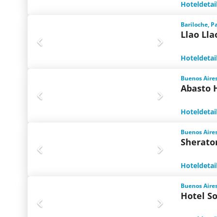
Hoteldetai
Bariloche, P
Llao Lla
Hoteldetai
Buenos Aires
Abasto 
Hoteldetai
Buenos Aires
Sherato
Hoteldetai
Buenos Aires
Hotel So