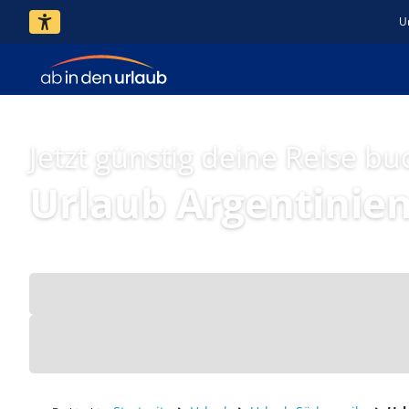
U
Jetzt günstig deine Reise bu
Urlaub Argentinie