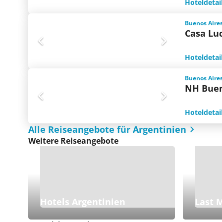
Hoteldetai
Buenos Aires
Casa Luc
Hoteldetai
Buenos Aires
NH Buen
Hoteldetai
Alle Reiseangebote für Argentinien
Weitere Reiseangebote
Hotels Argentinien
Last 