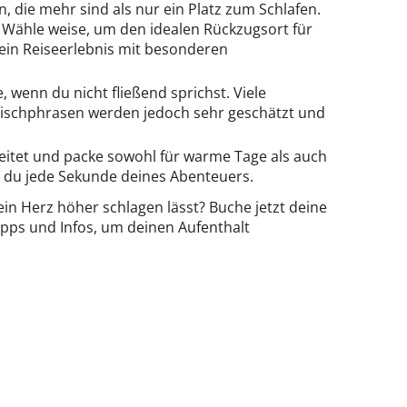
 die mehr sind als nur ein Platz zum Schlafen.
 Wähle weise, um den idealen Rückzugsort für
ein Reiseerlebnis mit besonderen
wenn du nicht fließend sprichst. Viele
anischphrasen werden jedoch sehr geschätzt und
ereitet und packe sowohl für warme Tage als auch
ßt du jede Sekunde deines Abenteuers.
ein Herz höher schlagen lässt? Buche jetzt deine
ipps und Infos, um deinen Aufenthalt