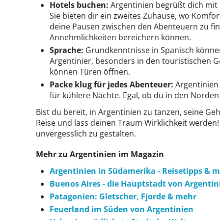
Hotels buchen:
Argentinien begrüßt dich mit 
Sie bieten dir ein zweites Zuhause, wo Komfo
deine Pausen zwischen den Abenteuern zu fin
Annehmlichkeiten bereichern können.
Sprache:
Grundkenntnisse in Spanisch können d
Argentinier, besonders in den touristischen
können Türen öffnen.
Packe klug für jedes Abenteuer:
Argentinien 
für kühlere Nächte. Egal, ob du in den Norde
Bist du bereit, in Argentinien zu tanzen, seine G
Reise und lass deinen Traum Wirklichkeit werden
unvergesslich zu gestalten.
Mehr zu Argentinien im Magazin
Argentinien in Südamerika - Reisetipps & 
Buenos Aires - die Hauptstadt von Argenti
Patagonien: Gletscher, Fjorde & mehr
Feuerland im Süden von Argentinien