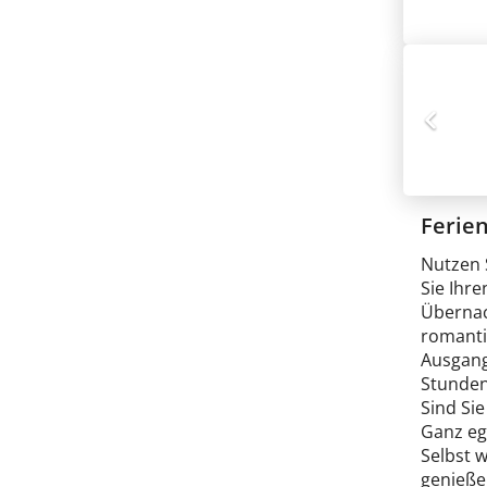
Ferie
Nutzen 
Sie Ihre
Übernac
romanti
Ausgang
Stunden
Sind Si
Ganz ega
Selbst 
genieße