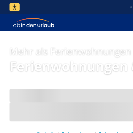
U
Mehr als Ferienwohnungen
Ferienwohnungen &