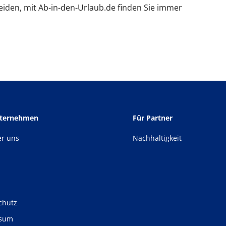
eiden, mit Ab-in-den-Urlaub.de finden Sie immer
nternehmen
Für Partner
er uns
Nachhaltigkeit
chutz
ssum