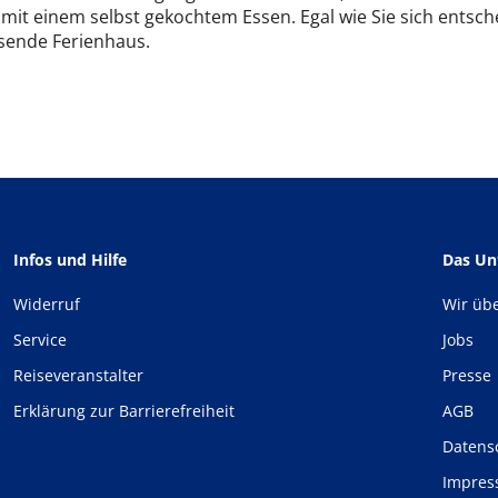
 mit einem selbst gekochtem Essen. Egal wie Sie sich entsch
sende Ferienhaus.
Infos und Hilfe
Das U
Widerruf
Wir üb
Service
Jobs
Reiseveranstalter
Presse
Erklärung zur Barrierefreiheit
AGB
Datens
Impre