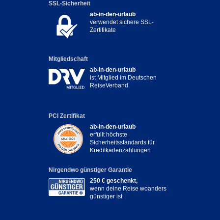
SSL-Sicherheit
ab-in-den-urlaub
verwendet sichere SSL-
Zertifikate
Mitgliedschaft
ab-in-den-urlaub
ist Mitglied im Deutschen
ReiseVerband
PCI Zertifikat
ab-in-den-urlaub
erfüllt höchste
Sicherheitsstandards für
Kreditkartenzahlungen
Nirgendwo günstiger Garantie
250 € geschenkt,
wenn deine Reise woanders
günstiger ist