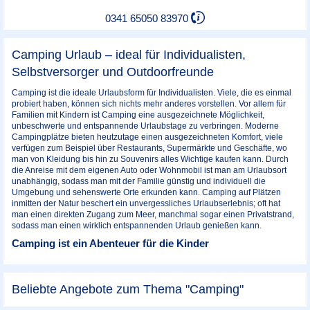
0341 65050 83970
Camping Urlaub – ideal für Individualisten,
Selbstversorger und Outdoorfreunde
Camping ist die ideale Urlaubsform für Individualisten. Viele, die es einmal
probiert haben, können sich nichts mehr anderes vorstellen. Vor allem für
Familien mit Kindern ist Camping eine ausgezeichnete Möglichkeit,
unbeschwerte und entspannende Urlaubstage zu verbringen. Moderne
Campingplätze bieten heutzutage einen ausgezeichneten Komfort, viele
verfügen zum Beispiel über Restaurants, Supermärkte und Geschäfte, wo
man von Kleidung bis hin zu Souvenirs alles Wichtige kaufen kann. Durch
die Anreise mit dem eigenen Auto oder Wohnmobil ist man am Urlaubsort
unabhängig, sodass man mit der Familie günstig und individuell die
Umgebung und sehenswerte Orte erkunden kann. Camping auf Plätzen
inmitten der Natur beschert ein unvergessliches Urlaubserlebnis; oft hat
man einen direkten Zugang zum Meer, manchmal sogar einen Privatstrand,
sodass man einen wirklich entspannenden Urlaub genießen kann.
Camping ist ein Abenteuer für die Kinder
Beliebte Angebote zum Thema "Camping"