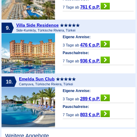
761 € p.P.
7 Tage ab
Villa Side Residence
9.
Side-Kumköy, Türkische Riviera, Türkei
Eigene Anreise:
476 € p.P.
3 Tage ab
Pauschalreise:
936 € p.P.
7 Tage ab
Emelda Sun Club
10.
Camyuva, Türkische Riviera, Türkei
Eigene Anreise:
289 € p.P.
3 Tage ab
Pauschalreise:
803 € p.P.
7 Tage ab
Weitere Angebote